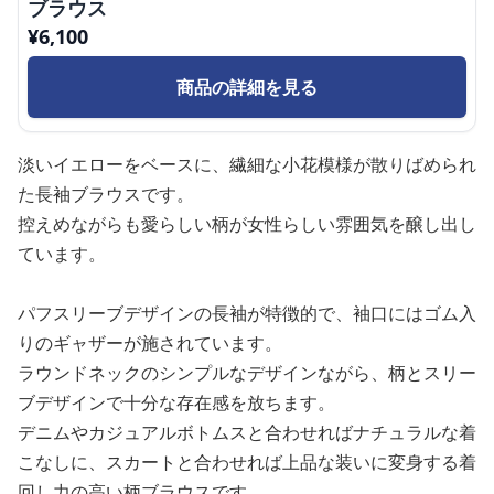
ブラウス
¥
6,100
商品の詳細を見る
淡いイエローをベースに、繊細な小花模様が散りばめられ
た長袖ブラウスです。
控えめながらも愛らしい柄が女性らしい雰囲気を醸し出し
ています。
パフスリーブデザインの長袖が特徴的で、袖口にはゴム入
りのギャザーが施されています。
ラウンドネックのシンプルなデザインながら、柄とスリー
ブデザインで十分な存在感を放ちます。
デニムやカジュアルボトムスと合わせればナチュラルな着
こなしに、スカートと合わせれば上品な装いに変身する着
回し力の高い柄ブラウスです。