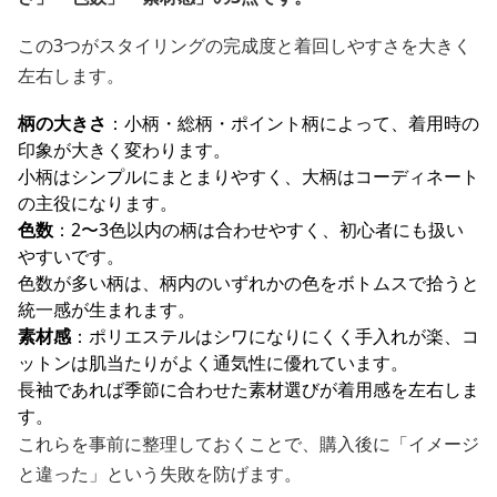
この3つがスタイリングの完成度と着回しやすさを大きく
左右します。
柄の大きさ
：小柄・総柄・ポイント柄によって、着用時の
印象が大きく変わります。
小柄はシンプルにまとまりやすく、大柄はコーディネート
の主役になります。
色数
：2〜3色以内の柄は合わせやすく、初心者にも扱い
やすいです。
色数が多い柄は、柄内のいずれかの色をボトムスで拾うと
統一感が生まれます。
素材感
：ポリエステルはシワになりにくく手入れが楽、コ
ットンは肌当たりがよく通気性に優れています。
長袖であれば季節に合わせた素材選びが着用感を左右しま
す。
これらを事前に整理しておくことで、購入後に「イメージ
と違った」という失敗を防げます。