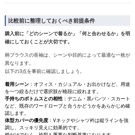
比較前に整理しておくべき前提条件
購入前に「どのシーンで着るか」「何と合わせるか」を明
確にしておくことが大切です。
柄ブラウスの長袖は、シーンや目的によって最適な一枚が
異なります。
以下の3点を事前に確認しましょう。
着用シーン
：オフィス・カジュアル・お出かけなど、用途
を一つ絞るだけで選択肢が格段に絞れます。
手持ちのボトムスとの相性
：デニム・黒パンツ・スカート
など、既存のワードローブと合うかどうかをあらかじめ確
認します。
体型カバーの優先度
：Vネックやシャツ衿は縦ラインを強
調し、スッキリ見えに効果的です。
柄だけでなく、衿型も重要な判断基準になります。