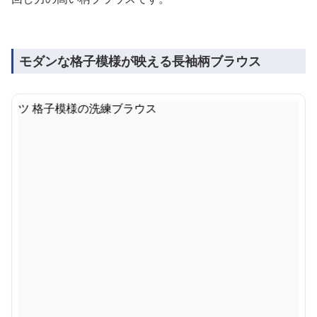
モダンな格子模様が映える長袖柄ブラウス