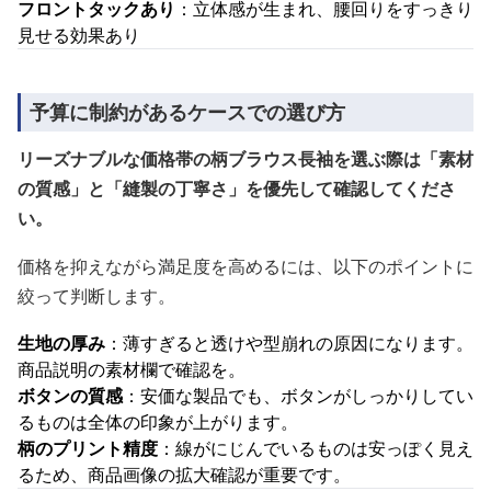
フロントタックあり
：立体感が生まれ、腰回りをすっきり
見せる効果あり
予算に制約があるケースでの選び方
リーズナブルな価格帯の柄ブラウス長袖を選ぶ際は「素材
の質感」と「縫製の丁寧さ」を優先して確認してくださ
い。
価格を抑えながら満足度を高めるには、以下のポイントに
絞って判断します。
生地の厚み
：薄すぎると透けや型崩れの原因になります。
商品説明の素材欄で確認を。
ボタンの質感
：安価な製品でも、ボタンがしっかりしてい
るものは全体の印象が上がります。
柄のプリント精度
：線がにじんでいるものは安っぽく見え
るため、商品画像の拡大確認が重要です。