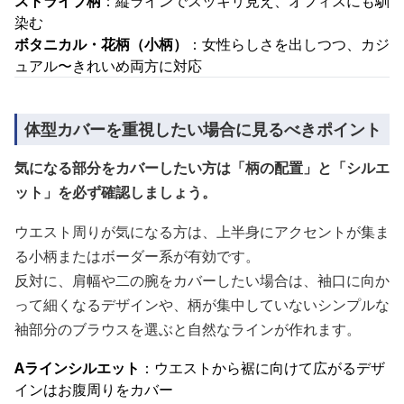
ストライプ柄
：縦ラインでスッキリ見え、オフィスにも馴
染む
ボタニカル・花柄（小柄）
：女性らしさを出しつつ、カジ
ュアル〜きれいめ両方に対応
体型カバーを重視したい場合に見るべきポイント
気になる部分をカバーしたい方は「柄の配置」と「シルエ
ット」を必ず確認しましょう。
ウエスト周りが気になる方は、上半身にアクセントが集ま
る小柄またはボーダー系が有効です。
反対に、肩幅や二の腕をカバーしたい場合は、袖口に向か
って細くなるデザインや、柄が集中していないシンプルな
袖部分のブラウスを選ぶと自然なラインが作れます。
Aラインシルエット
：ウエストから裾に向けて広がるデザ
インはお腹周りをカバー