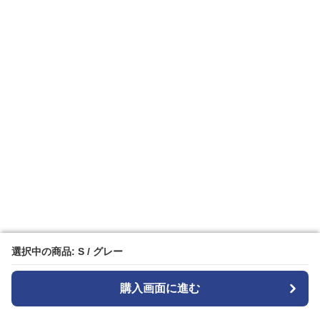
選択中の商品: S / グレー
選択中の商品: S / グレー
購入画面に進む
購入画面に進む