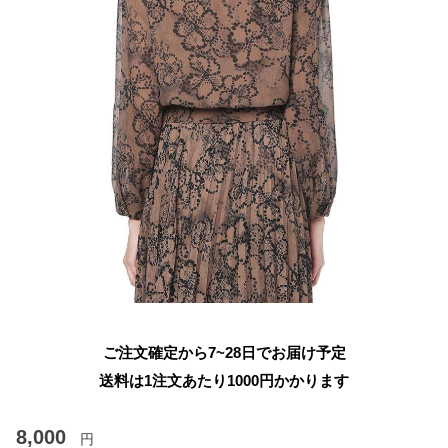
ご注文確定から7~28日でお届け予定
送料は1注文あたり
1000
円かかります
8,000
円