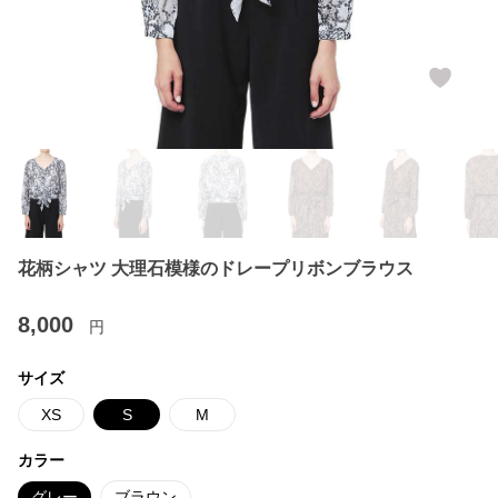
花柄シャツ 大理石模様のドレープリボンブラウス
8,000
円
サイズ
XS
S
M
カラー
グレー
ブラウン