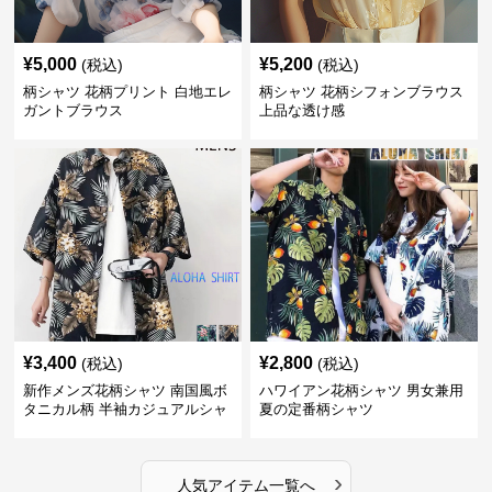
¥
5,000
¥
5,200
(税込)
(税込)
柄シャツ 花柄プリント 白地エレ
柄シャツ 花柄シフォンブラウス
ガントブラウス
上品な透け感
¥
3,400
¥
2,800
(税込)
(税込)
新作メンズ花柄シャツ 南国風ボ
ハワイアン花柄シャツ 男女兼用
タニカル柄 半袖カジュアルシャ
夏の定番柄シャツ
ツ
›
人気アイテム一覧へ