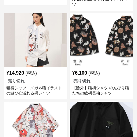
ツ
¥
14,920
¥
6,100
(税込)
(税込)
売り切れ
売り切れ
猫柄シャツ メガネ猫イラスト
【除外】猫柄シャツ のんびり猫
の遊び心溢れる柄シャツ
たちの総柄長袖シャツ