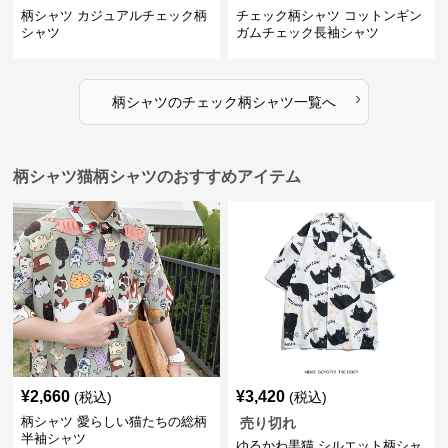
柄シャツ カジュアルチェック柄
チェック柄シャツ コットンギン
シャツ
ガムチェック長袖シャツ
›
柄シャツ
の
チェック柄シャツ
一覧へ
柄シャツ猫柄シャツのおすすめアイテム
¥
2,660
¥
3,420
(税込)
(税込)
柄シャツ 愛らしい猫たちの総柄
売り切れ
半袖シャツ
ゆるかわ黒猫 シルエット柄シャ