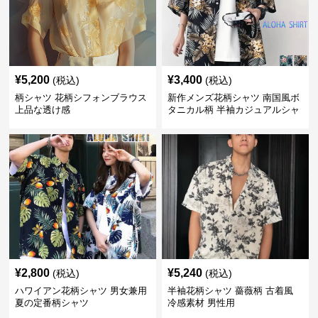
¥
5,200
¥
3,400
(税込)
(税込)
柄シャツ 花柄シフォンブラウス
新作メンズ花柄シャツ 南国風ボ
上品な透け感
タニカル柄 半袖カジュアルシャ
ツ
¥
2,800
¥
5,240
(税込)
(税込)
ハワイアン花柄シャツ 男女兼用
半袖花柄シャツ 薔薇柄 古着風
夏の定番柄シャツ
冷感素材 男性用