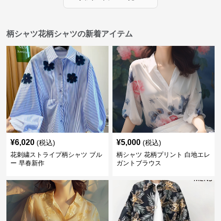
柄シャツ花柄シャツの新着アイテム
¥
6,020
¥
5,000
(税込)
(税込)
花刺繍ストライプ柄シャツ ブル
柄シャツ 花柄プリント 白地エレ
ー 早春新作
ガントブラウス