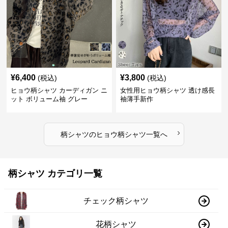
¥
6,400
¥
3,800
(税込)
(税込)
ヒョウ柄シャツ カーディガン ニ
女性用ヒョウ柄シャツ 透け感長
ット ボリューム袖 グレー
袖薄手新作
›
柄シャツ
の
ヒョウ柄シャツ
一覧へ
柄シャツ カテゴリ一覧
チェック柄シャツ
花柄シャツ