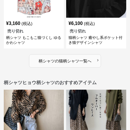
¥
3,160
¥
6,100
(税込)
(税込)
売り切れ
売り切れ
柄シャツ もこもこ猫づくし ゆる
猫柄シャツ 癒やし系ポケット付
かわシャツ
き猫デザインシャツ
›
柄シャツ
の
猫柄シャツ
一覧へ
柄シャツヒョウ柄シャツのおすすめアイテム