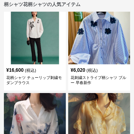
柄シャツ花柄シャツの人気アイテム
¥
16,600
¥
6,020
(税込)
(税込)
花柄シャツ チューリップ刺繍モ
花刺繍ストライプ柄シャツ ブル
ダンブラウス
ー 早春新作