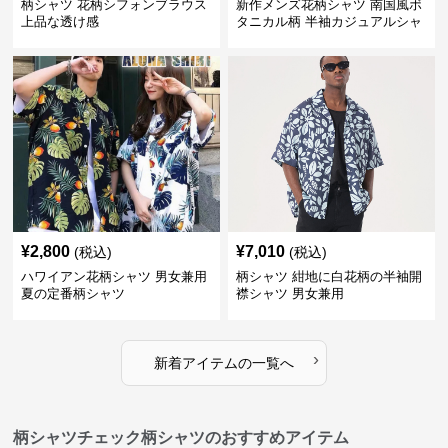
柄シャツ 花柄シフォンブラウス
新作メンズ花柄シャツ 南国風ボ
上品な透け感
タニカル柄 半袖カジュアルシャ
ツ
¥
2,800
¥
7,010
(税込)
(税込)
ハワイアン花柄シャツ 男女兼用
柄シャツ 紺地に白花柄の半袖開
夏の定番柄シャツ
襟シャツ 男女兼用
›
新着アイテムの一覧へ
柄シャツチェック柄シャツのおすすめアイテム