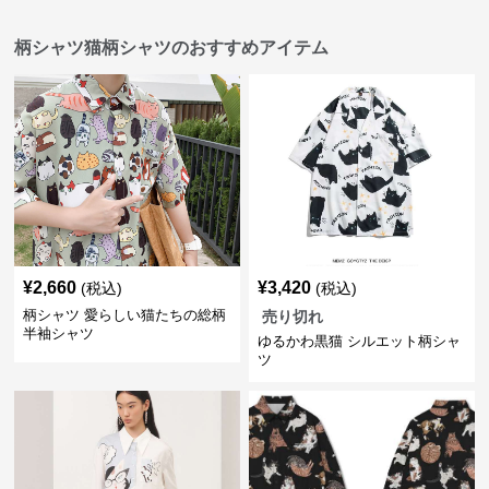
柄シャツ猫柄シャツのおすすめアイテム
¥
2,660
¥
3,420
(税込)
(税込)
柄シャツ 愛らしい猫たちの総柄
売り切れ
半袖シャツ
ゆるかわ黒猫 シルエット柄シャ
ツ