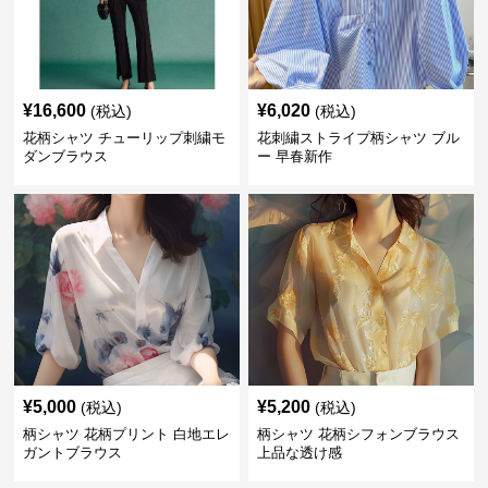
¥
16,600
¥
6,020
(税込)
(税込)
花柄シャツ チューリップ刺繍モ
花刺繍ストライプ柄シャツ ブル
ダンブラウス
ー 早春新作
¥
5,000
¥
5,200
(税込)
(税込)
柄シャツ 花柄プリント 白地エレ
柄シャツ 花柄シフォンブラウス
ガントブラウス
上品な透け感