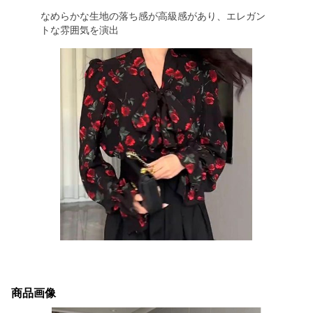
なめらかな生地の落ち感が高級感があり、エレガン
トな雰囲気を演出
商品画像