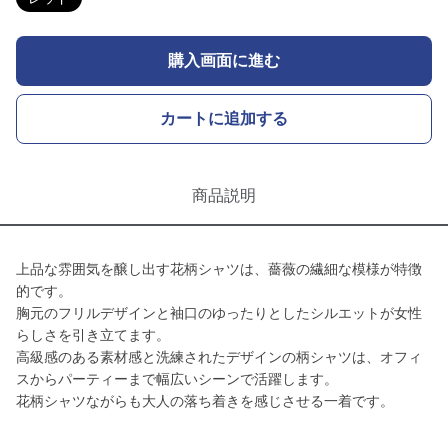
購入画面に進む
カートに追加する
商品説明
上品な雰囲気を醸し出す花柄シャツは、薔薇の繊細な模様が特徴
的です。
胸元のフリルデザインと袖口のゆったりとしたシルエットが女性
らしさを引き立てます。
高級感のある素材感と洗練されたデザインの柄シャツは、オフィ
スからパーティーまで幅広いシーンで活躍します。
花柄シャツながらも大人の落ち着きを感じさせる一着です。