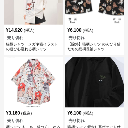
¥
14,920
¥
6,100
(税込)
(税込)
売り切れ
売り切れ
猫柄シャツ メガネ猫イラスト
【除外】猫柄シャツ のんびり猫
の遊び心溢れる柄シャツ
たちの総柄長袖シャツ
¥
3,160
¥
6,100
(税込)
(税込)
売り切れ
売り切れ
柄シャツ もこもこ猫づくし ゆる
猫柄シャツ 癒やし系ポケット付