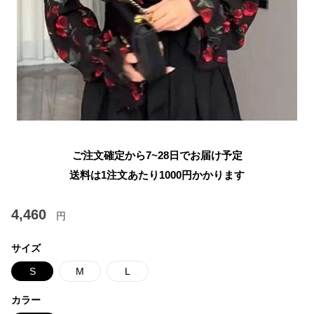
ご注文確定から7~28日でお届け予定
送料は1注文あたり
1000
円かかります
4,460
円
サイズ
S
M
L
カラー