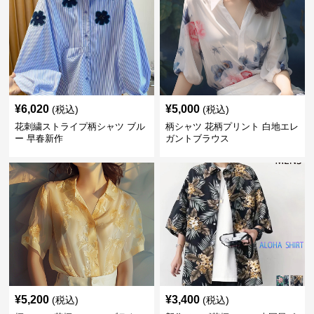
¥
6,020
¥
5,000
(税込)
(税込)
花刺繍ストライプ柄シャツ ブル
柄シャツ 花柄プリント 白地エレ
ー 早春新作
ガントブラウス
¥
5,200
¥
3,400
(税込)
(税込)