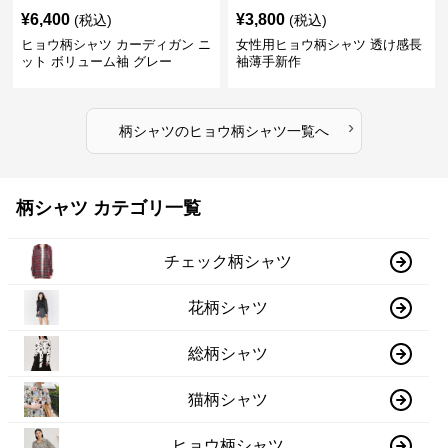
¥
6,400
¥
3,800
(税込)
(税込)
ヒョウ柄シャツ カーディガン ニ
女性用ヒョウ柄シャツ 透け感長
ット ボリューム袖 グレー
袖薄手新作
›
柄シャツ
の
ヒョウ柄シャツ
一覧へ
柄シャツ カテゴリ一覧
チェック柄シャツ
花柄シャツ
総柄シャツ
猫柄シャツ
ヒョウ柄シャツ