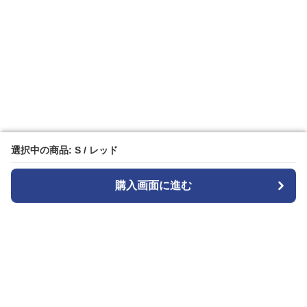
選択中の商品: S / レッド
選択中の商品: S / レッド
購入画面に進む
購入画面に進む