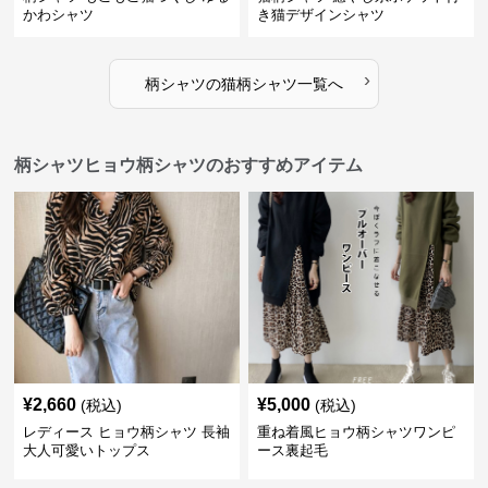
かわシャツ
き猫デザインシャツ
›
柄シャツ
の
猫柄シャツ
一覧へ
柄シャツヒョウ柄シャツのおすすめアイテム
¥
2,660
¥
5,000
(税込)
(税込)
レディース ヒョウ柄シャツ 長袖
重ね着風ヒョウ柄シャツワンピ
大人可愛いトップス
ース裏起毛