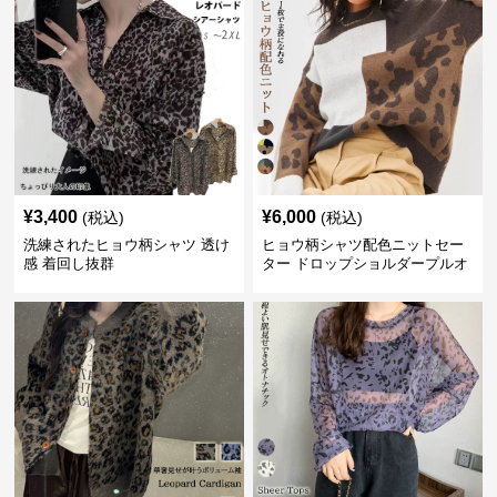
¥
3,400
¥
6,000
(税込)
(税込)
洗練されたヒョウ柄シャツ 透け
ヒョウ柄シャツ配色ニットセー
感 着回し抜群
ター ドロップショルダープルオ
ーバー