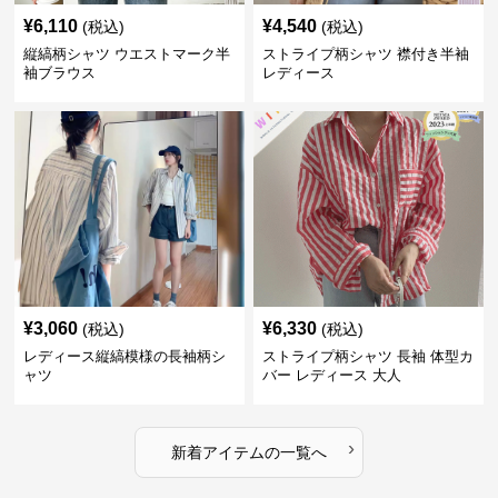
¥
6,110
¥
4,540
(税込)
(税込)
縦縞柄シャツ ウエストマーク半
ストライプ柄シャツ 襟付き半袖
袖ブラウス
レディース
¥
3,060
¥
6,330
(税込)
(税込)
レディース縦縞模様の長袖柄シ
ストライプ柄シャツ 長袖 体型カ
ャツ
バー レディース 大人
›
新着アイテムの一覧へ