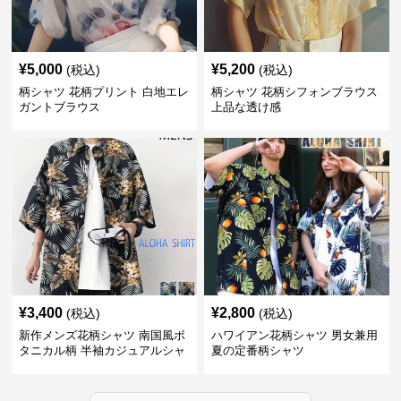
¥
5,000
¥
5,200
(税込)
(税込)
柄シャツ 花柄プリント 白地エレ
柄シャツ 花柄シフォンブラウス
ガントブラウス
上品な透け感
¥
3,400
¥
2,800
(税込)
(税込)
新作メンズ花柄シャツ 南国風ボ
ハワイアン花柄シャツ 男女兼用
タニカル柄 半袖カジュアルシャ
夏の定番柄シャツ
ツ