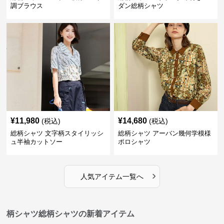
調ブラウス
ダン総柄シャツ
¥
11,980
¥
14,680
(税込)
(税込)
総柄シャツ 文字柄スタイリッシ
総柄シャツ アーバン幾何学模様
ュ半袖カットソー
ポロシャツ
›
人気アイテム一覧へ
柄シャツ総柄シャツの新着アイテム