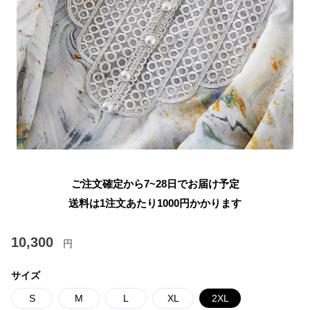
ご注文確定から7~28日でお届け予定
送料は1注文あたり
1000
円かかります
10,300
円
サイズ
S
M
L
XL
2XL