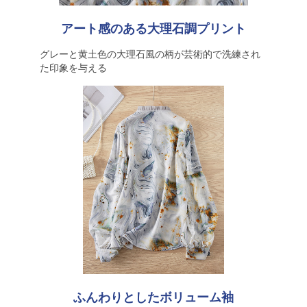
アート感のある大理石調プリント
グレーと黄土色の大理石風の柄が芸術的で洗練され
た印象を与える
ふんわりとしたボリューム袖