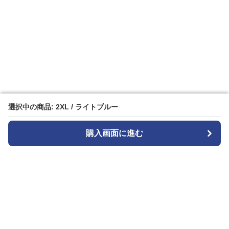
選択中の商品: 2XL / ライトブルー
選択中の商品: 2XL / ライトブルー
購入画面に進む
購入画面に進む