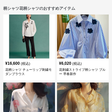
柄シャツ花柄シャツのおすすめアイテム
¥
16,600
¥
6,020
(税込)
(税込)
花柄シャツ チューリップ刺繍モ
花刺繍ストライプ柄シャツ ブル
ダンブラウス
ー 早春新作