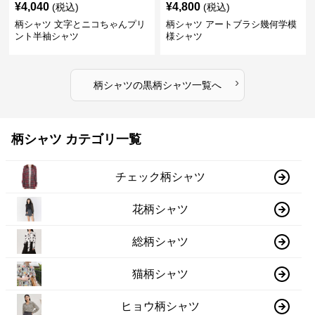
¥
4,040
¥
4,800
(税込)
(税込)
柄シャツ 文字とニコちゃんプリ
柄シャツ アートブラシ幾何学模
ント半袖シャツ
様シャツ
›
柄シャツ
の
黒柄シャツ
一覧へ
柄シャツ カテゴリ一覧
チェック柄シャツ
花柄シャツ
総柄シャツ
猫柄シャツ
ヒョウ柄シャツ