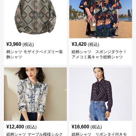
¥
3,960
¥
3,420
(税込)
(税込)
柄シャツ モザイクペイズリー装
総柄シャツ スポンジダラケ！
飾シャツ
アメコミ風キャラ総柄シャツ
¥
12,400
¥
16,600
(税込)
(税込)
総柄シャツ マーブル模様シルク
総柄シャツ リボンタイ付きモ