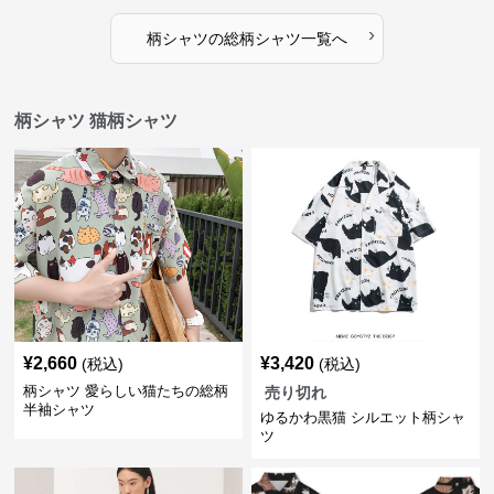
›
柄シャツ
の
総柄シャツ
一覧へ
柄シャツ 猫柄シャツ
¥
2,660
¥
3,420
(税込)
(税込)
柄シャツ 愛らしい猫たちの総柄
売り切れ
半袖シャツ
ゆるかわ黒猫 シルエット柄シャ
ツ