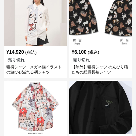
¥
14,920
¥
6,100
(税込)
(税込)
売り切れ
売り切れ
猫柄シャツ メガネ猫イラスト
【除外】猫柄シャツ のんびり猫
の遊び心溢れる柄シャツ
たちの総柄長袖シャツ