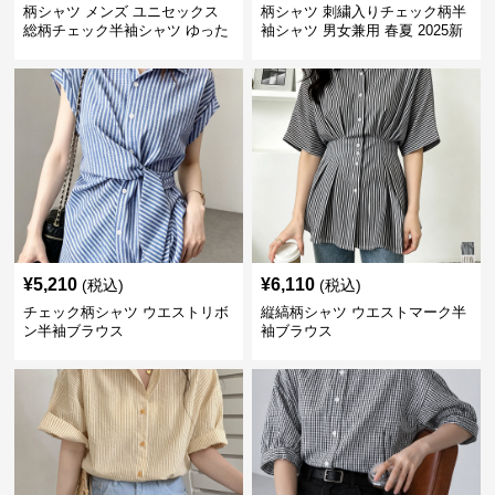
柄シャツ メンズ ユニセックス
柄シャツ 刺繍入りチェック柄半
総柄チェック半袖シャツ ゆった
袖シャツ 男女兼用 春夏 2025新
り涼感素材
作
¥
5,210
¥
6,110
(税込)
(税込)
チェック柄シャツ ウエストリボ
縦縞柄シャツ ウエストマーク半
ン半袖ブラウス
袖ブラウス