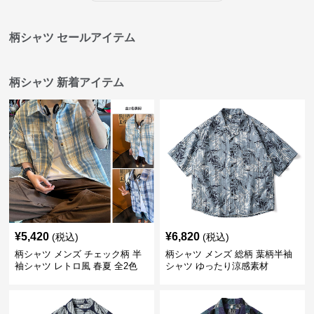
柄シャツ セールアイテム
柄シャツ 新着アイテム
¥
5,420
¥
6,820
(税込)
(税込)
柄シャツ メンズ チェック柄 半
柄シャツ メンズ 総柄 葉柄半袖
袖シャツ レトロ風 春夏 全2色
シャツ ゆったり涼感素材