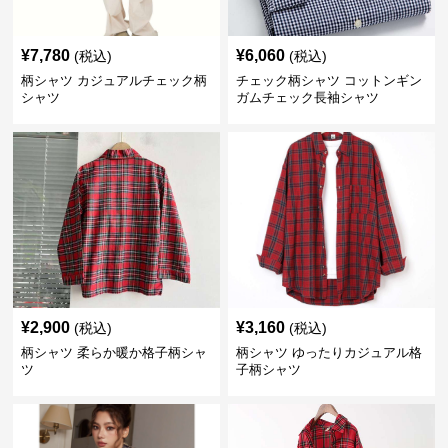
¥
7,780
¥
6,060
(税込)
(税込)
柄シャツ カジュアルチェック柄
チェック柄シャツ コットンギン
シャツ
ガムチェック長袖シャツ
¥
2,900
¥
3,160
(税込)
(税込)
柄シャツ 柔らか暖か格子柄シャ
柄シャツ ゆったりカジュアル格
ツ
子柄シャツ