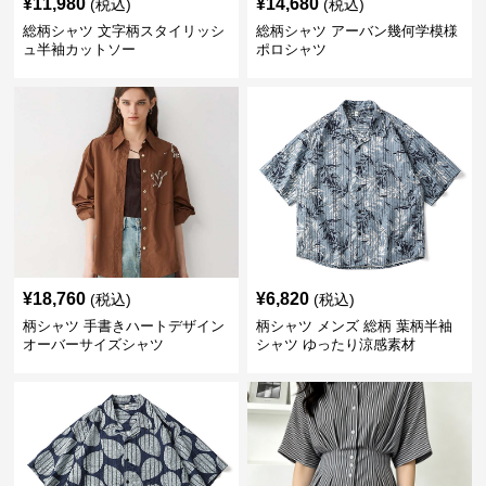
¥
11,980
¥
14,680
(税込)
(税込)
総柄シャツ 文字柄スタイリッシ
総柄シャツ アーバン幾何学模様
ュ半袖カットソー
ポロシャツ
¥
18,760
¥
6,820
(税込)
(税込)
柄シャツ 手書きハートデザイン
柄シャツ メンズ 総柄 葉柄半袖
オーバーサイズシャツ
シャツ ゆったり涼感素材