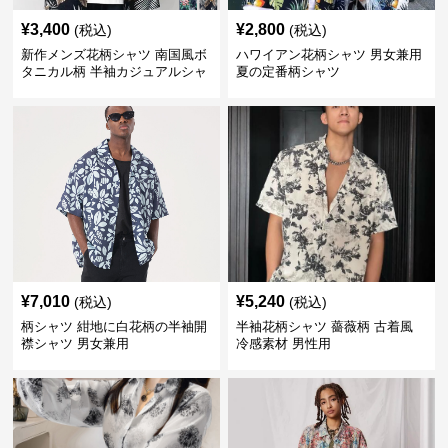
¥
3,400
¥
2,800
(税込)
(税込)
新作メンズ花柄シャツ 南国風ボ
ハワイアン花柄シャツ 男女兼用
タニカル柄 半袖カジュアルシャ
夏の定番柄シャツ
ツ
¥
7,010
¥
5,240
(税込)
(税込)
柄シャツ 紺地に白花柄の半袖開
半袖花柄シャツ 薔薇柄 古着風
襟シャツ 男女兼用
冷感素材 男性用