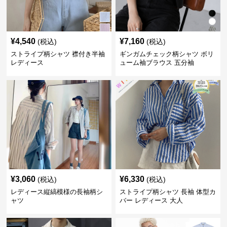
¥
4,540
¥
7,160
(税込)
(税込)
ストライプ柄シャツ 襟付き半袖
ギンガムチェック柄シャツ ボリ
レディース
ューム袖ブラウス 五分袖
¥
3,060
¥
6,330
(税込)
(税込)
レディース縦縞模様の長袖柄シ
ストライプ柄シャツ 長袖 体型カ
ャツ
バー レディース 大人