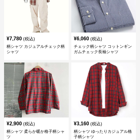
¥
7,780
¥
6,060
(税込)
(税込)
柄シャツ カジュアルチェック柄
チェック柄シャツ コットンギン
シャツ
ガムチェック長袖シャツ
¥
2,900
¥
3,160
(税込)
(税込)
柄シャツ 柔らか暖か格子柄シャ
柄シャツ ゆったりカジュアル格
ツ
子柄シャツ