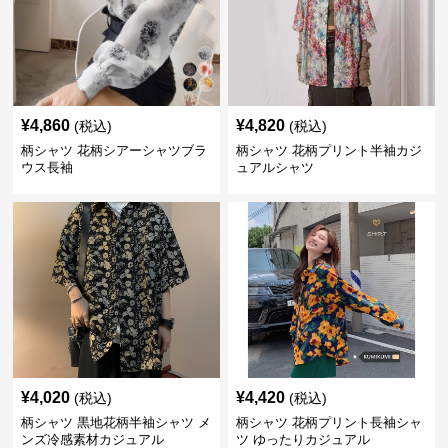
¥
4,860
¥
4,820
(税込)
(税込)
柄シャツ 花柄シアーシャツブラ
柄シャツ 花柄プリント半袖カジ
ウス長袖
ュアルシャツ
¥
4,020
¥
4,420
(税込)
(税込)
柄シャツ 黒地花柄半袖シャツ メ
柄シャツ 花柄プリント長袖シャ
ンズ冷感素材カジュアル
ツ ゆったりカジュアル