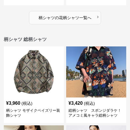
›
柄シャツ
の
花柄シャツ
一覧へ
柄シャツ 総柄シャツ
¥
3,960
¥
3,420
(税込)
(税込)
柄シャツ モザイクペイズリー装
総柄シャツ スポンジダラケ！
飾シャツ
アメコミ風キャラ総柄シャツ