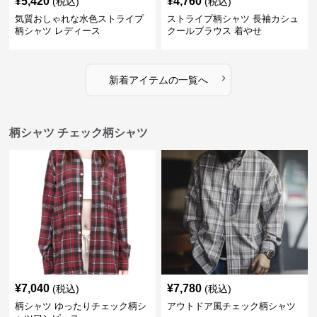
¥
5,420
¥
4,760
(税込)
(税込)
気質おしゃれな水色ストライプ
ストライプ柄シャツ 長袖カシュ
柄シャツ レディース
クールブラウス 着やせ
›
新着アイテムの一覧へ
柄シャツ チェック柄シャツ
¥
7,040
¥
7,780
(税込)
(税込)
柄シャツ ゆったりチェック柄シ
アウトドア風チェック柄シャツ