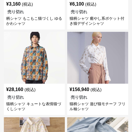
¥
3,160
¥
6,100
(税込)
(税込)
売り切れ
売り切れ
柄シャツ もこもこ猫づくし ゆる
猫柄シャツ 癒やし系ポケット付
かわシャツ
き猫デザインシャツ
¥
28,160
¥
156,940
(税込)
(税込)
売り切れ
売り切れ
猫柄シャツ キュートな表情猫づ
猫柄シャツ 遊び猫モチーフ フリ
くしシャツ
ル袖シャツ