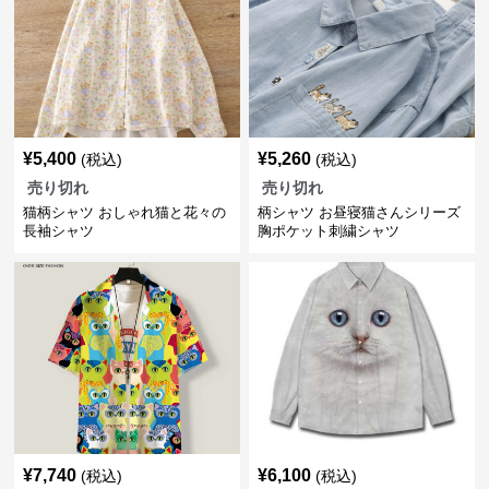
¥
5,400
¥
5,260
(税込)
(税込)
売り切れ
売り切れ
猫柄シャツ おしゃれ猫と花々の
柄シャツ お昼寝猫さんシリーズ
長袖シャツ
胸ポケット刺繍シャツ
¥
7,740
¥
6,100
(税込)
(税込)