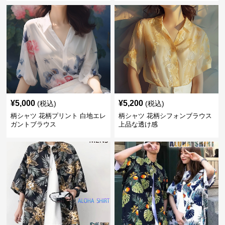
¥
5,000
¥
5,200
(税込)
(税込)
柄シャツ 花柄プリント 白地エレ
柄シャツ 花柄シフォンブラウス
ガントブラウス
上品な透け感