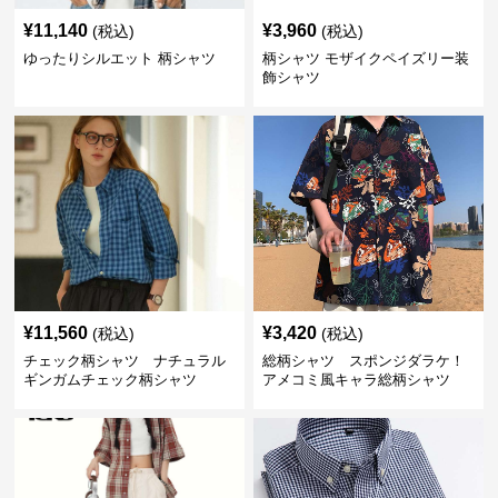
¥
11,140
¥
3,960
(税込)
(税込)
ゆったりシルエット 柄シャツ
柄シャツ モザイクペイズリー装
飾シャツ
¥
11,560
¥
3,420
(税込)
(税込)
チェック柄シャツ ナチュラル
総柄シャツ スポンジダラケ！
ギンガムチェック柄シャツ
アメコミ風キャラ総柄シャツ