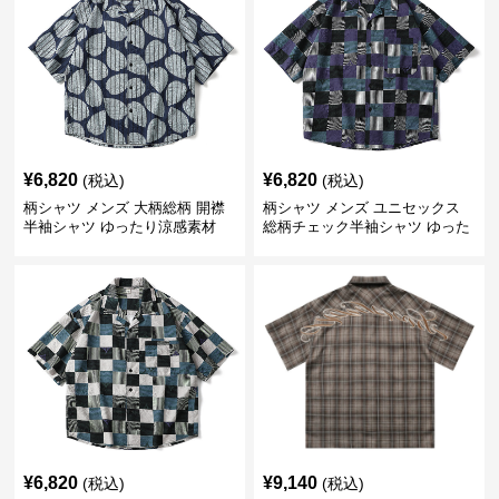
¥
6,820
¥
6,820
(税込)
(税込)
柄シャツ メンズ 大柄総柄 開襟
柄シャツ メンズ ユニセックス
半袖シャツ ゆったり涼感素材
総柄チェック半袖シャツ ゆった
り涼感
¥
6,820
¥
9,140
(税込)
(税込)