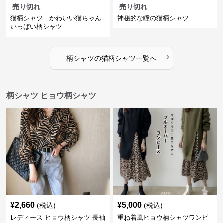
売り切れ
売り切れ
猫柄シャツ かわいい猫ちゃん
神秘的な瞳の猫柄シャツ
いっぱい柄シャツ
›
柄シャツ
の
猫柄シャツ
一覧へ
柄シャツ ヒョウ柄シャツ
¥
2,660
¥
5,000
(税込)
(税込)
レディース ヒョウ柄シャツ 長袖
重ね着風ヒョウ柄シャツワンピ