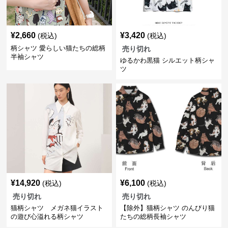
¥
2,660
¥
3,420
(税込)
(税込)
柄シャツ 愛らしい猫たちの総柄
売り切れ
半袖シャツ
ゆるかわ黒猫 シルエット柄シャ
ツ
¥
14,920
¥
6,100
(税込)
(税込)
売り切れ
売り切れ
猫柄シャツ メガネ猫イラスト
【除外】猫柄シャツ のんびり猫
の遊び心溢れる柄シャツ
たちの総柄長袖シャツ