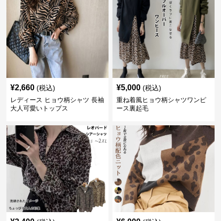
¥
2,660
¥
5,000
(税込)
(税込)
レディース ヒョウ柄シャツ 長袖
重ね着風ヒョウ柄シャツワンピ
大人可愛いトップス
ース裏起毛