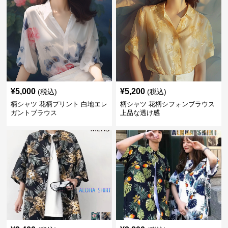
¥
5,000
¥
5,200
(税込)
(税込)
柄シャツ 花柄プリント 白地エレ
柄シャツ 花柄シフォンブラウス
ガントブラウス
上品な透け感