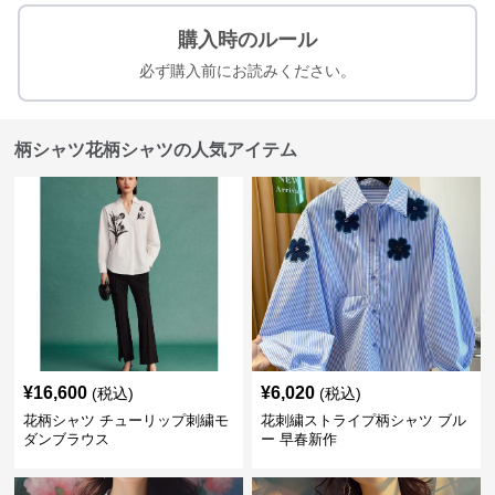
購入時のルール
必ず購入前にお読みください。
柄シャツ花柄シャツの人気アイテム
¥
16,600
¥
6,020
(税込)
(税込)
花柄シャツ チューリップ刺繍モ
花刺繍ストライプ柄シャツ ブル
ダンブラウス
ー 早春新作