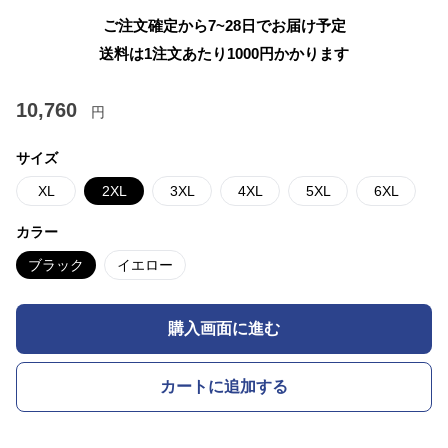
ご注文確定から7~28日でお届け予定
送料は1注文あたり
1000
円かかります
10,760
円
サイズ
XL
2XL
3XL
4XL
5XL
6XL
カラー
ブラック
イエロー
購入画面に進む
カートに追加する