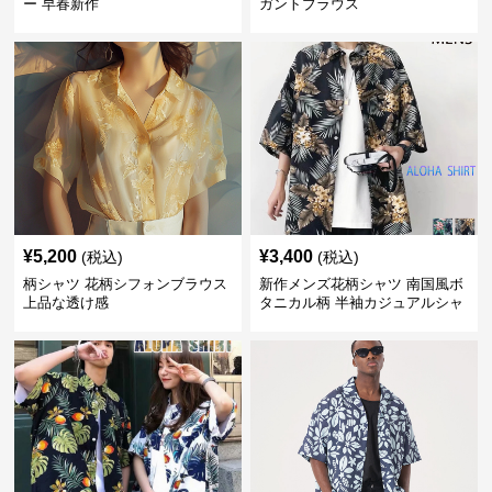
ー 早春新作
ガントブラウス
¥
5,200
¥
3,400
(税込)
(税込)
柄シャツ 花柄シフォンブラウス
新作メンズ花柄シャツ 南国風ボ
上品な透け感
タニカル柄 半袖カジュアルシャ
ツ