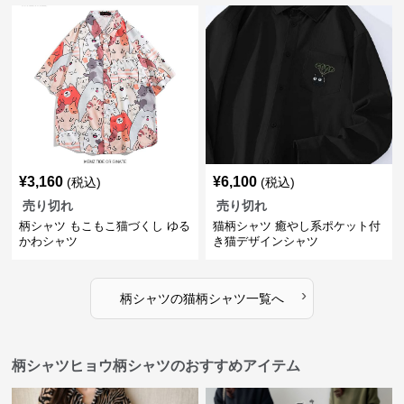
¥
3,160
¥
6,100
(税込)
(税込)
売り切れ
売り切れ
柄シャツ もこもこ猫づくし ゆる
猫柄シャツ 癒やし系ポケット付
かわシャツ
き猫デザインシャツ
›
柄シャツ
の
猫柄シャツ
一覧へ
柄シャツヒョウ柄シャツのおすすめアイテム