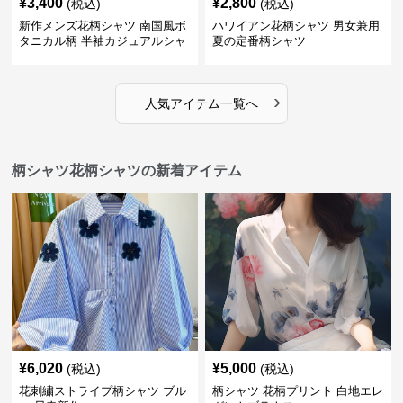
¥
3,400
¥
2,800
(税込)
(税込)
新作メンズ花柄シャツ 南国風ボ
ハワイアン花柄シャツ 男女兼用
タニカル柄 半袖カジュアルシャ
夏の定番柄シャツ
ツ
›
人気アイテム一覧へ
柄シャツ花柄シャツの新着アイテム
¥
6,020
¥
5,000
(税込)
(税込)
花刺繍ストライプ柄シャツ ブル
柄シャツ 花柄プリント 白地エレ