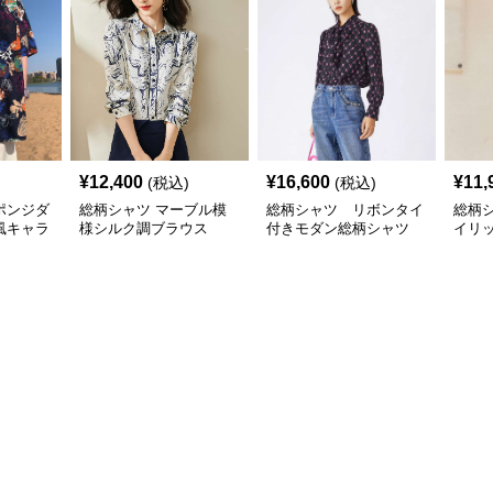
¥
12,400
¥
16,600
¥
11,
(税込)
(税込)
ポンジダ
総柄シャツ マーブル模
総柄シャツ リボンタイ
総柄
風キャラ
様シルク調ブラウス
付きモダン総柄シャツ
イリ
ー