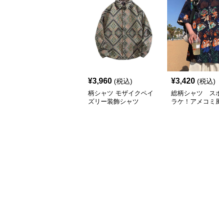
¥
3,960
¥
3,420
(税込)
(税込)
柄シャツ モザイクペイ
総柄シャツ ス
ズリー装飾シャツ
ラケ！アメコミ
総柄シャツ