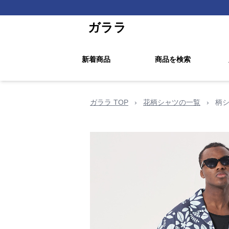
ガララ
新着商品
商品を検索
ガララ TOP
›
花柄シャツの一覧
›
柄シ