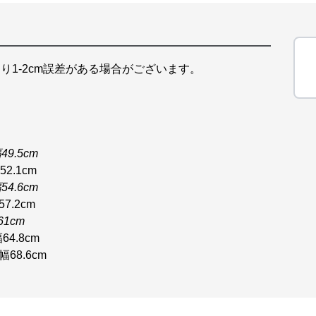
り1-2cm誤差がある場合がございます。
9.5cm
2.1cm
4.6cm
7.2cm
1cm
64.8cm
68.6cm