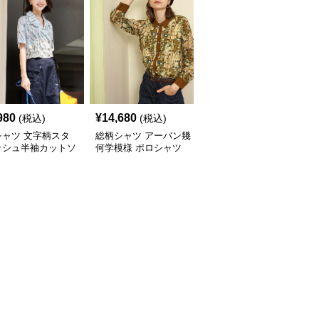
980
¥
14,680
¥
18,760
(税込)
(税込)
(税込)
シャツ 文字柄スタ
総柄シャツ アーバン幾
柄シャツ 手書きハート
ッシュ半袖カットソ
何学模様 ポロシャツ
デザイン オーバーサイ
ズシャツ