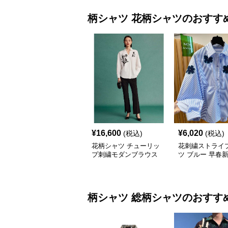
柄シャツ
花柄シャツ
のおすす
¥
16,600
¥
6,020
(税込)
(税込)
花柄シャツ チューリッ
花刺繍ストライ
プ刺繍モダンブラウス
ツ ブルー 早春
柄シャツ
総柄シャツ
のおすす