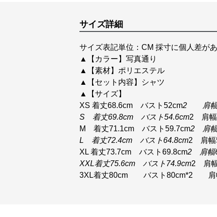
サイズ詳細
サイズ表記単位：CM 採寸に個人差があ
▲【カラー】写真通り
▲【素材】ポリエステル
▲【セット内容】シャツ
▲【サイズ】
XS 着丈68.6cm バスト52cm
2 肩幅4
S 着丈69.8cm バスト54.6cm
2 肩幅5
M 着丈71.1cm バスト59.7cm
2 肩幅5
L 着丈72.4cm バスト64.8cm
2 肩幅5
XL 着丈73.7cm バスト69.8cm
2 肩幅6
XXL着丈75.6cm バスト74.9cm
2 肩幅
3XL着丈80cm バスト80cm*2 肩幅