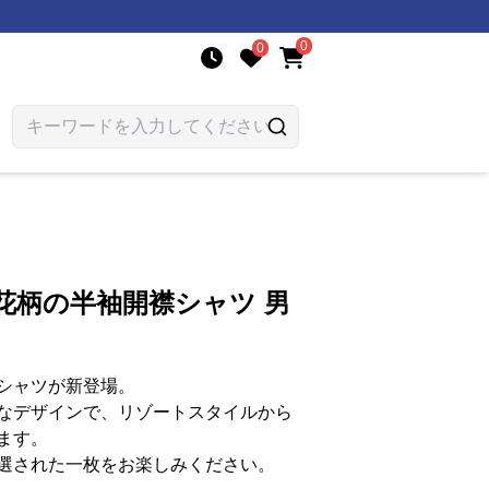
0
0
花柄の半袖開襟シャツ 男
シャツが新登場。
なデザインで、リゾートスタイルから
ます。
選された一枚をお楽しみください。