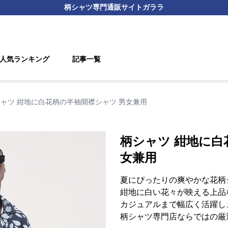
柄シャツ
専門通販サイト
ガララ
人気ランキング
記事一覧
ャツ 紺地に白花柄の半袖開襟シャツ 男女兼用
柄シャツ 紺地に白
女兼用
夏にぴったりの爽やかな花柄
紺地に白い花々が映える上品
カジュアルまで幅広く活躍し
柄シャツ専門店ならではの厳