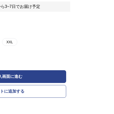
ら3~7日でお届け予定
XXL
入画面に進む
トに追加する