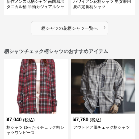
新作メンズ花柄シャツ 南国風ボ
ハワイアン花柄シャツ 男女兼用
タニカル柄 半袖カジュアルシャ
夏の定番柄シャツ
ツ
›
柄シャツ
の
花柄シャツ
一覧へ
柄シャツチェック柄シャツのおすすめアイテム
¥
7,040
¥
7,780
(税込)
(税込)
柄シャツ ゆったりチェック柄シ
アウトドア風チェック柄シャツ
ャツワンピース