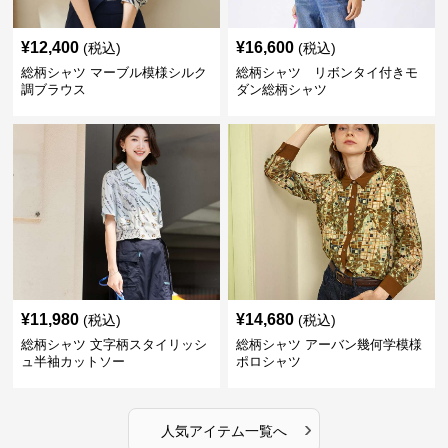
¥
12,400
¥
16,600
(税込)
(税込)
総柄シャツ マーブル模様シルク
総柄シャツ リボンタイ付きモ
調ブラウス
ダン総柄シャツ
¥
11,980
¥
14,680
(税込)
(税込)
総柄シャツ 文字柄スタイリッシ
総柄シャツ アーバン幾何学模様
ュ半袖カットソー
ポロシャツ
›
人気アイテム一覧へ