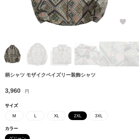
柄シャツ モザイクペイズリー装飾シャツ
3,960
円
サイズ
M
L
XL
2XL
3XL
カラー
グリーン