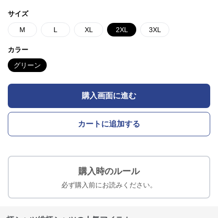
サイズ
M
L
XL
2XL
3XL
カラー
グリーン
購入画面に進む
カートに追加する
購入時のルール
必ず購入前にお読みください。