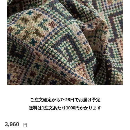
ご注文確定から7~28日でお届け予定
送料は1注文あたり
1000
円かかります
3,960
円