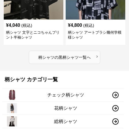
¥
4,040
¥
4,800
(税込)
(税込)
柄シャツ 文字とニコちゃんプリ
柄シャツ アートブラシ幾何学模
ント半袖シャツ
様シャツ
›
柄シャツ
の
黒柄シャツ
一覧へ
柄シャツ カテゴリ一覧
チェック柄シャツ
花柄シャツ
総柄シャツ