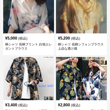
¥
5,000
¥
5,200
(税込)
(税込)
柄シャツ 花柄プリント 白地エレ
柄シャツ 花柄シフォンブラウス
ガントブラウス
上品な透け感
¥
3,400
¥
2,800
(税込)
(税込)