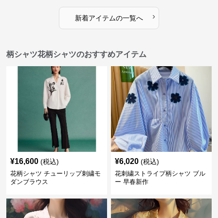
›
新着アイテムの一覧へ
柄シャツ花柄シャツのおすすめアイテム
¥
16,600
¥
6,020
(税込)
(税込)
花柄シャツ チューリップ刺繍モ
花刺繍ストライプ柄シャツ ブル
ダンブラウス
ー 早春新作