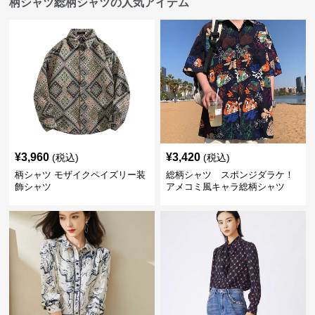
柄シャツ総柄シャツの人気アイテム
¥
3,960
¥
3,420
(税込)
(税込)
柄シャツ モザイクペイズリー装
総柄シャツ スポンジダラケ！
飾シャツ
アメコミ風キャラ総柄シャツ