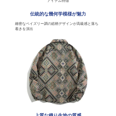
アイテム特徴
伝統的な幾何学模様が魅力
緻密なペイズリー調の総柄デザインが高級感と落ち
着きを演出
上質な織り生地の質感