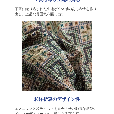
丁寧に織り込まれた生地が立体感のある表情を作り
出し、上品な雰囲気を醸し出す
和洋折衷のデザイン性
エスニックと和テイストを融合させた独特な柄使い
で、コーディネートの主役になる存在感