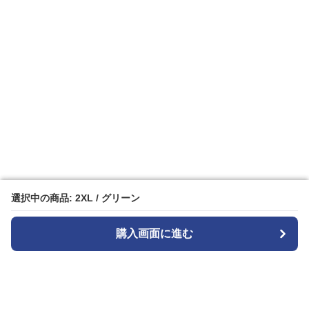
選択中の商品: 2XL / グリーン
選択中の商品: 2XL / グリーン
購入画面に進む
購入画面に進む