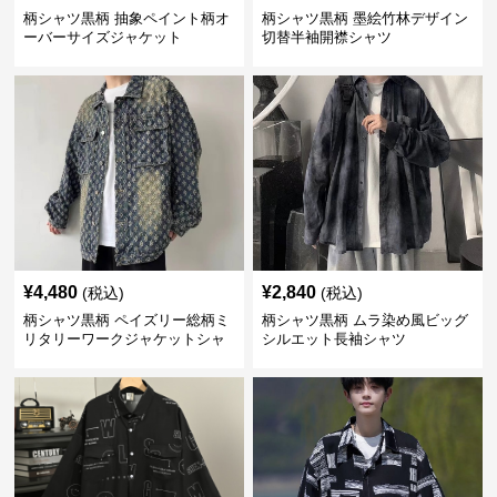
柄シャツ黒柄 抽象ペイント柄オ
柄シャツ黒柄 墨絵竹林デザイン
ーバーサイズジャケット
切替半袖開襟シャツ
¥
4,480
¥
2,840
(税込)
(税込)
柄シャツ黒柄 ペイズリー総柄ミ
柄シャツ黒柄 ムラ染め風ビッグ
リタリーワークジャケットシャ
シルエット長袖シャツ
ツ