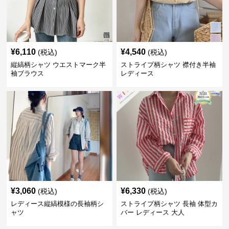
¥
6,110
¥
4,540
(税込)
(税込)
縦縞柄シャツ ウエストマーク半
ストライプ柄シャツ 襟付き半袖
袖ブラウス
レディース
¥
3,060
¥
6,330
(税込)
(税込)
レディース縦縞模様の長袖柄シ
ストライプ柄シャツ 長袖 体型カ
ャツ
バー レディース 大人