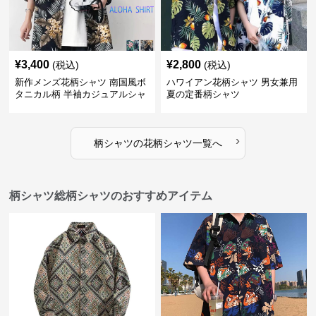
¥
3,400
¥
2,800
(税込)
(税込)
新作メンズ花柄シャツ 南国風ボ
ハワイアン花柄シャツ 男女兼用
タニカル柄 半袖カジュアルシャ
夏の定番柄シャツ
ツ
›
柄シャツ
の
花柄シャツ
一覧へ
柄シャツ総柄シャツのおすすめアイテム