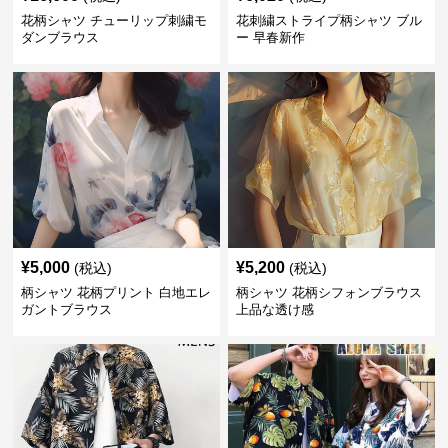
花柄シャツ チューリップ刺繍モ
花刺繍ストライプ柄シャツ ブル
ダンブラウス
ー 早春新作
¥
5,000
¥
5,200
(税込)
(税込)
柄シャツ 花柄プリント 白地エレ
柄シャツ 花柄シフォンブラウス
ガントブラウス
上品な透け感