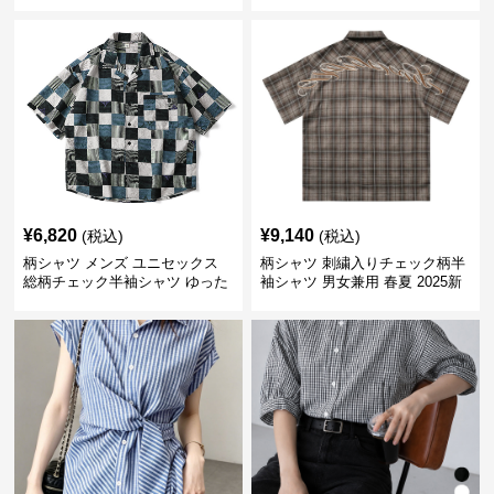
り涼感
¥
6,820
¥
9,140
(税込)
(税込)
柄シャツ メンズ ユニセックス
柄シャツ 刺繍入りチェック柄半
総柄チェック半袖シャツ ゆった
袖シャツ 男女兼用 春夏 2025新
り涼感素材
作