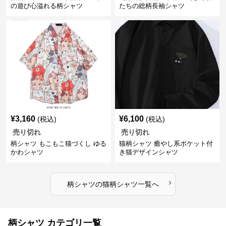
の遊び心溢れる柄シャツ
たちの総柄長袖シャツ
¥
3,160
¥
6,100
(税込)
(税込)
売り切れ
売り切れ
柄シャツ もこもこ猫づくし ゆる
猫柄シャツ 癒やし系ポケット付
かわシャツ
き猫デザインシャツ
›
柄シャツ
の
猫柄シャツ
一覧へ
柄シャツ カテゴリ一覧