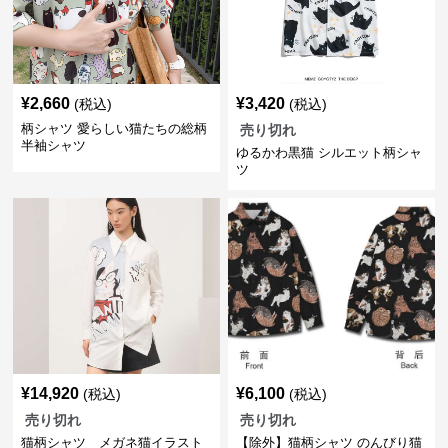
¥
2,660
¥
3,420
(税込)
(税込)
柄シャツ 愛らしい猫たちの総柄
売り切れ
半袖シャツ
ゆるかわ黒猫 シルエット柄シャ
ツ
¥
14,920
¥
6,100
(税込)
(税込)
売り切れ
売り切れ
猫柄シャツ メガネ猫イラスト
【除外】猫柄シャツ のんびり猫