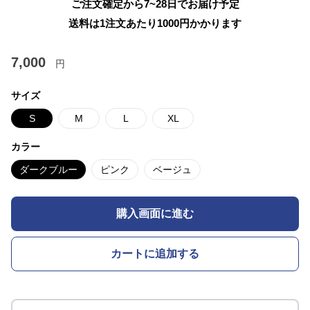
ご注文確定から7~28日でお届け予定
送料は1注文あたり
1000
円かかります
7,000
円
サイズ
S
M
L
XL
カラー
ダークブルー
ピンク
ベージュ
購入画面に進む
カートに追加する