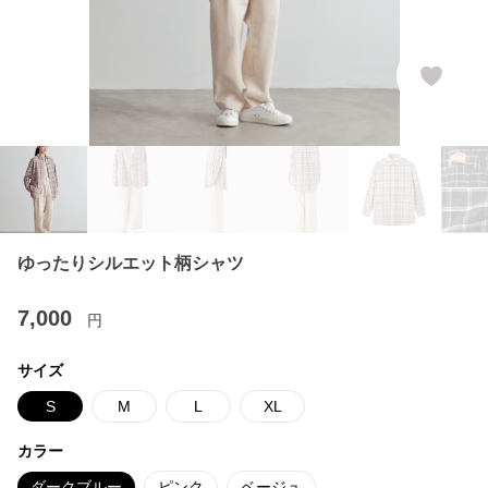
ゆったりシルエット柄シャツ
7,000
円
サイズ
S
M
L
XL
カラー
ダークブルー
ピンク
ベージュ