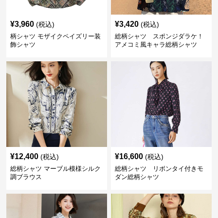
¥
3,960
¥
3,420
(税込)
(税込)
柄シャツ モザイクペイズリー装
総柄シャツ スポンジダラケ！
飾シャツ
アメコミ風キャラ総柄シャツ
¥
12,400
¥
16,600
(税込)
(税込)
総柄シャツ マーブル模様シルク
総柄シャツ リボンタイ付きモ
調ブラウス
ダン総柄シャツ