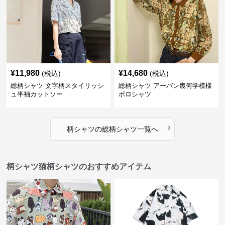
¥
11,980
¥
14,680
(税込)
(税込)
総柄シャツ 文字柄スタイリッシ
総柄シャツ アーバン幾何学模様
ュ半袖カットソー
ポロシャツ
›
柄シャツ
の
総柄シャツ
一覧へ
柄シャツ猫柄シャツのおすすめアイテム