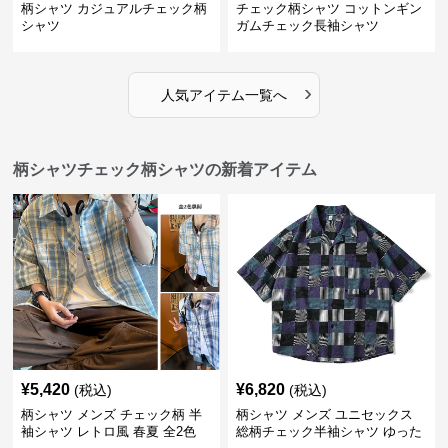
柄シャツ カジュアルチェック柄
チェック柄シャツ コットンギン
シャツ
ガムチェック長袖シャツ
›
人気アイテム一覧へ
柄シャツチェック柄シャツの新着アイテム
¥
5,420
¥
6,820
(税込)
(税込)
柄シャツ メンズ チェック柄 半
柄シャツ メンズ ユニセックス
袖シャツ レトロ風 春夏 全2色
総柄チェック半袖シャツ ゆった