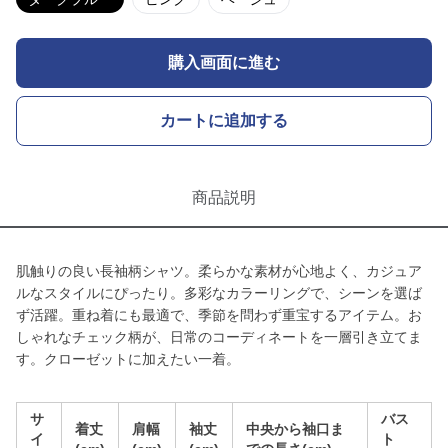
購入画面に進む
カートに追加する
商品説明
肌触りの良い長袖柄シャツ。柔らかな素材が心地よく、カジュア
ルなスタイルにぴったり。多彩なカラーリングで、シーンを選ば
ず活躍。重ね着にも最適で、季節を問わず重宝するアイテム。お
しゃれなチェック柄が、日常のコーディネートを一層引き立てま
す。クローゼットに加えたい一着。
サ
バス
着丈
肩幅
袖丈
中央から袖口ま
イ
ト