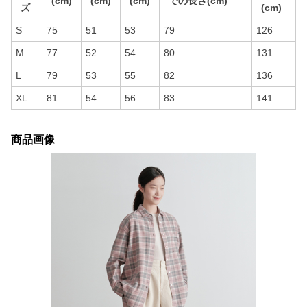
(cm)
(cm)
(cm)
での長さ(cm)
ズ
(cm)
S
75
51
53
79
126
M
77
52
54
80
131
L
79
53
55
82
136
XL
81
54
56
83
141
商品画像