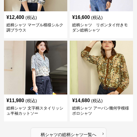
¥
12,400
¥
16,600
(税込)
(税込)
総柄シャツ マーブル模様シルク
総柄シャツ リボンタイ付きモ
調ブラウス
ダン総柄シャツ
¥
11,980
¥
14,680
(税込)
(税込)
総柄シャツ 文字柄スタイリッシ
総柄シャツ アーバン幾何学模様
ュ半袖カットソー
ポロシャツ
›
柄シャツ
の
総柄シャツ
一覧へ