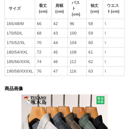
バス
着丈
肩幅
袖丈
ウエス
サイズ
ト
(cm)
(cm)
(cm)
ト(cm)
(cm)
165/48/M
66
42
96
58
\
170/50/L
68
43
100
59
\
175/52/XL
70
44
104
60
\
180/54/XXL
72
45
108
61
\
185/56/XXXL
74
46
112
62
\
190/58/XXXXL
76
47
116
63
\
商品画像