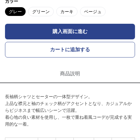
カラー
グレー
グリーン
カーキ
ベージュ
購入画面に進む
カートに追加する
商品説明
長袖柄シャツとセーターの一体型デザイン。
上品な襟元と袖のチェック柄がアクセントとなり、カジュアルか
らビジネスまで幅広いシーンで活躍。
着心地の良い素材を使用し、一枚で重ね着風コーデが完成する実
用的な一着。