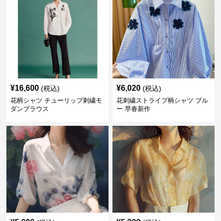
¥
16,600
¥
6,020
(税込)
(税込)
花柄シャツ チューリップ刺繍モ
花刺繍ストライプ柄シャツ ブル
ダンブラウス
ー 早春新作