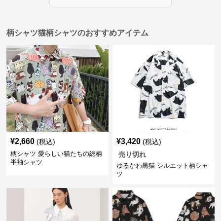
柄シャツ猫柄シャツのおすすめアイテム
¥
2,660
¥
3,420
(税込)
(税込)
柄シャツ 愛らしい猫たちの総柄
売り切れ
半袖シャツ
ゆるかわ黒猫 シルエット柄シャ
ツ