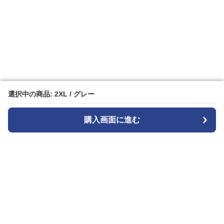
選択中の商品: 2XL / グレー
選択中の商品: 2XL / グレー
購入画面に進む
購入画面に進む