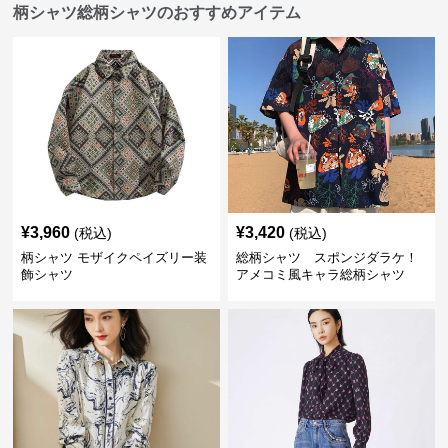
柄シャツ総柄シャツのおすすめアイテム
¥
3,960
¥
3,420
(税込)
(税込)
柄シャツ モザイクペイズリー装
総柄シャツ スポンジダラケ！
飾シャツ
アメコミ風キャラ総柄シャツ