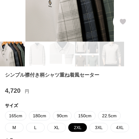
シンプル襟付き柄シャツ重ね着風セーター
4,720
円
サイズ
165cm
180cm
90cm
150cm
22.5cm
M
L
XL
2XL
3XL
4XL