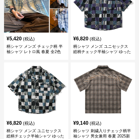
¥
5,420
¥
6,820
(税込)
(税込)
柄シャツ メンズ チェック柄 半
柄シャツ メンズ ユニセックス
袖シャツ レトロ風 春夏 全2色
総柄チェック半袖シャツ ゆった
り涼感
¥
6,820
¥
9,140
(税込)
(税込)
柄シャツ メンズ ユニセックス
柄シャツ 刺繍入りチェック柄半
総柄チェック半袖シャツ ゆった
袖シャツ 男女兼用 春夏 2025新