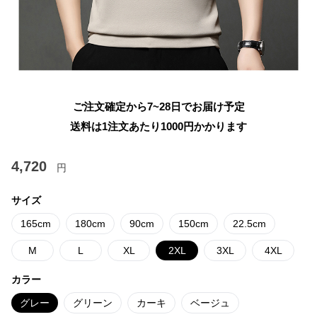
ご注文確定から7~28日でお届け予定
送料は1注文あたり
1000
円かかります
4,720
円
サイズ
165cm
180cm
90cm
150cm
22.5cm
M
L
XL
2XL
3XL
4XL
カラー
グレー
グリーン
カーキ
ベージュ