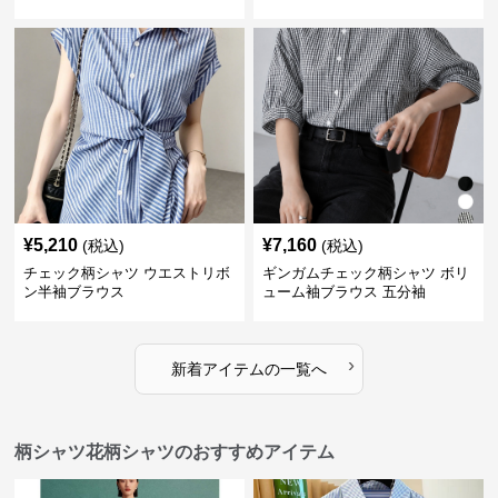
り涼感素材
作
¥
5,210
¥
7,160
(税込)
(税込)
チェック柄シャツ ウエストリボ
ギンガムチェック柄シャツ ボリ
ン半袖ブラウス
ューム袖ブラウス 五分袖
›
新着アイテムの一覧へ
柄シャツ花柄シャツのおすすめアイテム