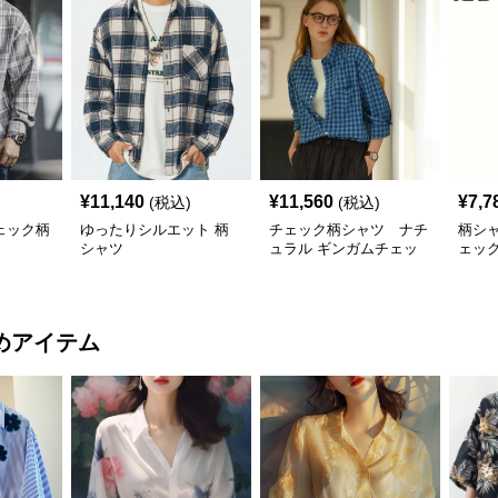
¥
11,140
¥
11,560
¥
7,7
(税込)
(税込)
ェック柄
ゆったりシルエット 柄
チェック柄シャツ ナチ
柄シ
シャツ
ュラル ギンガムチェッ
ェッ
ク柄シャツ
めアイテム