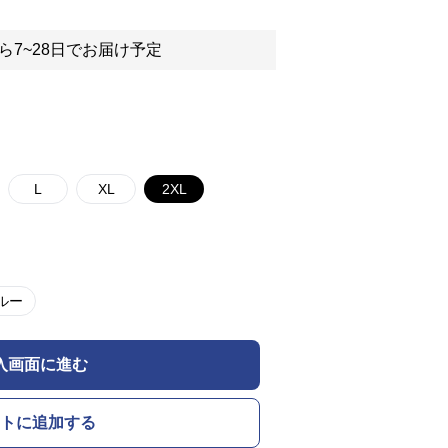
ら7~28日でお届け予定
L
XL
2XL
ルー
入画面に進む
トに追加する