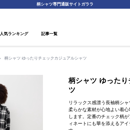
柄シャツ
専門通販サイト
ガララ
人気ランキング
記事一覧
›
柄シャツ ゆったりチェックカジュアルシャツ
柄シャツ ゆった
ツ
リラックス感漂う長袖柄シャ
柔らかな素材が心地よい着心
します。定番のチェック柄が
ィネートにも華を添えるアイ