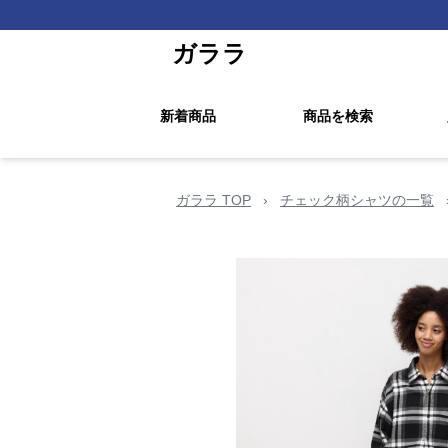
ガララ
新着商品
商品を検索
ガララ TOP
›
チェック柄シャツの一覧