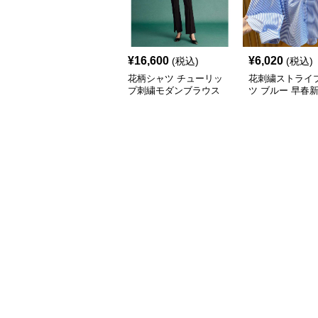
¥
16,600
¥
6,020
(税込)
(税込)
花柄シャツ チューリッ
花刺繍ストライ
プ刺繍モダンブラウス
ツ ブルー 早春