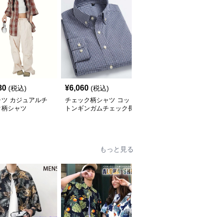
80
¥
6,060
¥
2,900
(税込)
(税込)
(税込)
ャツ カジュアルチ
チェック柄シャツ コッ
柄シャツ 柔らか暖か格
ク柄シャツ
トンギンガムチェック長
子柄シャツ
袖シャツ
もっと見る