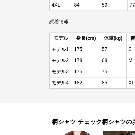
4XL
84
59
77
試着情報：
モデル
身長(cm)
体重(kg)
モデル1
175
57
S
モデル2
178
68
M
モデル3
175
75
L
モデル4
182
85
XL
柄シャツ
チェック柄シャツ
の