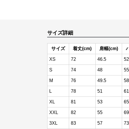
サイズ詳細
サイズ
着丈(cm)
肩幅(cm)
XS
72
46.5
52
S
74
48
55
M
76
49.5
58
L
78
51
61
XL
81
53
65
XXL
82
55
69
3XL
83
57
73