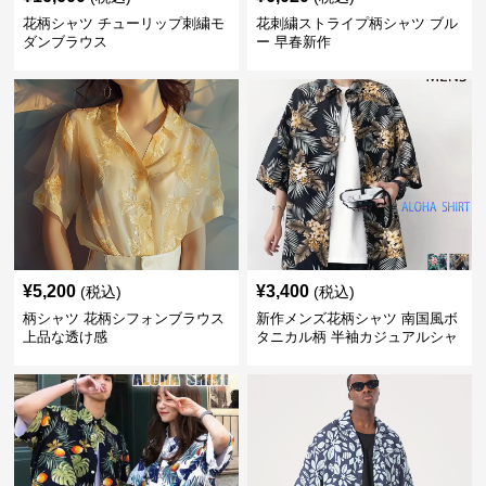
花柄シャツ チューリップ刺繍モ
花刺繍ストライプ柄シャツ ブル
ダンブラウス
ー 早春新作
¥
5,200
¥
3,400
(税込)
(税込)
柄シャツ 花柄シフォンブラウス
新作メンズ花柄シャツ 南国風ボ
上品な透け感
タニカル柄 半袖カジュアルシャ
ツ