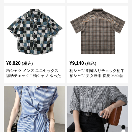
り涼感
¥
6,820
¥
9,140
(税込)
(税込)
柄シャツ メンズ ユニセックス
柄シャツ 刺繍入りチェック柄半
総柄チェック半袖シャツ ゆった
袖シャツ 男女兼用 春夏 2025新
り涼感素材
作