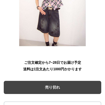
ご注文確定から7~28日でお届け予定
送料は1注文あたり
1000
円かかります
売り切れ