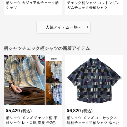
柄シャツ カジュアルチェック柄
チェック柄シャツ コットンギン
シャツ
ガムチェック長袖シャツ
›
人気アイテム一覧へ
柄シャツチェック柄シャツの新着アイテム
¥
5,420
¥
6,820
(税込)
(税込)
柄シャツ メンズ チェック柄 半
柄シャツ メンズ ユニセックス
袖シャツ レトロ風 春夏 全2色
総柄チェック半袖シャツ ゆった