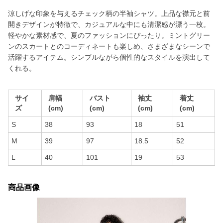
涼しげな印象を与えるチェック柄の半袖シャツ。上品な襟元と前
開きデザインが特徴で、カジュアルな中にも清潔感が漂う一枚。
軽やかな素材感で、夏のファッションにぴったり。ミントグリー
ンのスカートとのコーディネートも楽しめ、さまざまなシーンで
活躍するアイテム。シンプルながら個性的なスタイルを演出して
くれる。
サイ
肩幅
バスト
袖丈
着丈
ズ
(cm)
(cm)
(cm)
(cm)
S
38
93
18
51
M
39
97
18.5
52
L
40
101
19
53
商品画像