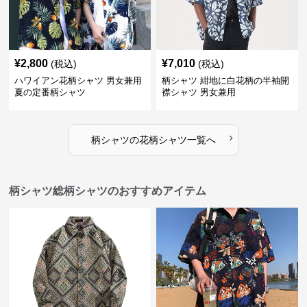
¥
2,800
¥
7,010
(税込)
(税込)
ハワイアン花柄シャツ 男女兼用
柄シャツ 紺地に白花柄の半袖開
夏の定番柄シャツ
襟シャツ 男女兼用
›
柄シャツ
の
花柄シャツ
一覧へ
柄シャツ総柄シャツのおすすめアイテム