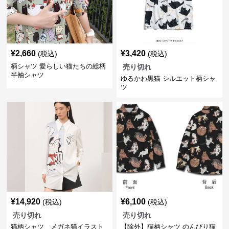
¥
2,660
¥
3,420
(税込)
(税込)
柄シャツ 愛らしい猫たちの総柄
売り切れ
半袖シャツ
ゆるかわ黒猫 シルエット柄シャ
ツ
¥
14,920
¥
6,100
(税込)
(税込)
売り切れ
売り切れ
猫柄シャツ メガネ猫イラスト
【除外】猫柄シャツ のんびり猫