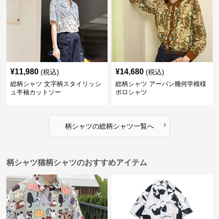
¥
11,980
¥
14,680
(税込)
(税込)
総柄シャツ 文字柄スタイリッシ
総柄シャツ アーバン幾何学模様
ュ半袖カットソー
ポロシャツ
›
柄シャツ
の
総柄シャツ
一覧へ
柄シャツ猫柄シャツのおすすめアイテム