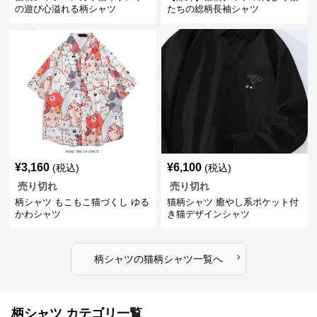
の遊び心溢れる柄シャツ
たちの総柄長袖シャツ
¥
3,160
¥
6,100
(税込)
(税込)
売り切れ
売り切れ
柄シャツ もこもこ猫づくし ゆる
猫柄シャツ 癒やし系ポケット付
かわシャツ
き猫デザインシャツ
›
柄シャツ
の
猫柄シャツ
一覧へ
柄シャツ カテゴリ一覧