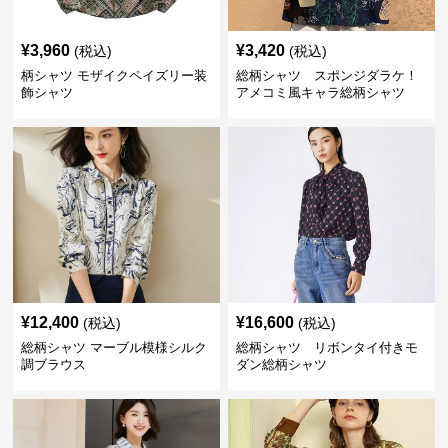
¥
3,960
¥
3,420
(税込)
(税込)
柄シャツ モザイクペイズリー装
総柄シャツ スポンジダラケ！
飾シャツ
アメコミ風キャラ総柄シャツ
¥
12,400
¥
16,600
(税込)
(税込)
総柄シャツ マーブル模様シルク
総柄シャツ リボンタイ付きモ
調ブラウス
ダン総柄シャツ