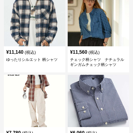
¥
11,140
¥
11,560
(税込)
(税込)
ゆったりシルエット 柄シャツ
チェック柄シャツ ナチュラル
ギンガムチェック柄シャツ
¥
7,780
¥
6,060