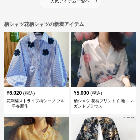
›
人気アイテム一覧へ
柄シャツ花柄シャツの新着アイテム
¥
6,020
¥
5,000
(税込)
(税込)
花刺繍ストライプ柄シャツ ブル
柄シャツ 花柄プリント 白地エレ
ー 早春新作
ガントブラウス