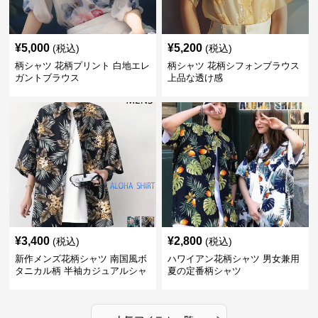
¥
5,000
¥
5,200
(税込)
(税込)
柄シャツ 花柄プリント 白地エレ
柄シャツ 花柄シフォンブラウス
ガントブラウス
上品な透け感
¥
3,400
¥
2,800
(税込)
(税込)
新作メンズ花柄シャツ 南国風ボ
ハワイアン花柄シャツ 男女兼用
タニカル柄 半袖カジュアルシャ
夏の定番柄シャツ
ツ