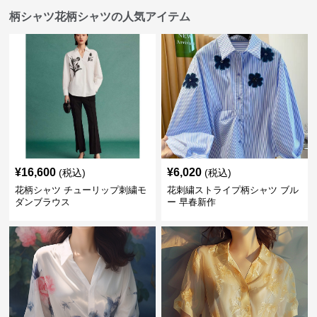
柄シャツ花柄シャツの人気アイテム
¥
16,600
¥
6,020
(税込)
(税込)
花柄シャツ チューリップ刺繍モ
花刺繍ストライプ柄シャツ ブル
ダンブラウス
ー 早春新作