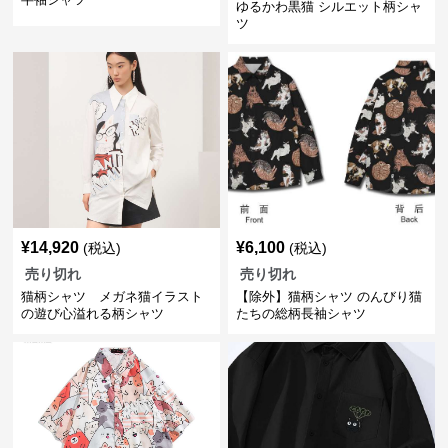
ゆるかわ黒猫 シルエット柄シャ
ツ
¥
14,920
¥
6,100
(税込)
(税込)
売り切れ
売り切れ
猫柄シャツ メガネ猫イラスト
【除外】猫柄シャツ のんびり猫
の遊び心溢れる柄シャツ
たちの総柄長袖シャツ