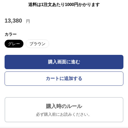
送料は1注文あたり
1000
円かかります
13,380
円
カラー
グレー
ブラウン
購入画面に進む
カートに追加する
購入時のルール
必ず購入前にお読みください。