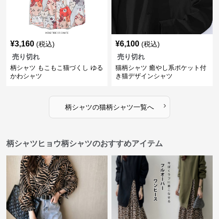
¥
3,160
¥
6,100
(税込)
(税込)
売り切れ
売り切れ
柄シャツ もこもこ猫づくし ゆる
猫柄シャツ 癒やし系ポケット付
かわシャツ
き猫デザインシャツ
›
柄シャツ
の
猫柄シャツ
一覧へ
柄シャツヒョウ柄シャツのおすすめアイテム