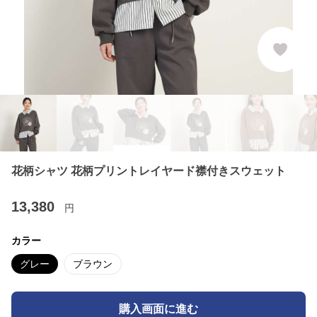
花柄シャツ 花柄プリントレイヤード襟付きスウェット
13,380
円
カラー
グレー
ブラウン
購入画面に進む