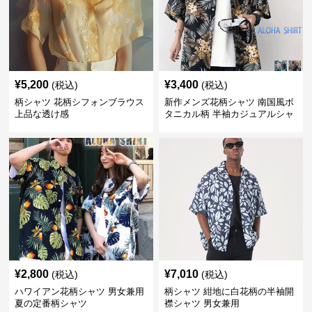
¥
5,200
¥
3,400
(税込)
(税込)
柄シャツ 花柄シフォンブラウス
新作メンズ花柄シャツ 南国風ボ
上品な透け感
タニカル柄 半袖カジュアルシャ
ツ
¥
2,800
¥
7,010
(税込)
(税込)
ハワイアン花柄シャツ 男女兼用
柄シャツ 紺地に白花柄の半袖開
夏の定番柄シャツ
襟シャツ 男女兼用