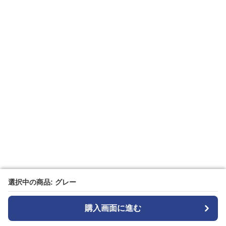
選択中の商品: グレー
選択中の商品: グレー
購入画面に進む
購入画面に進む