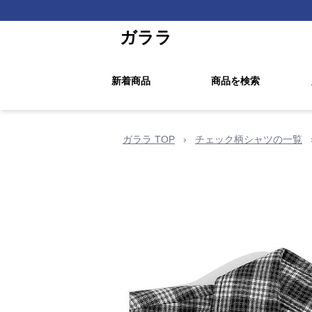
ガララ
新着商品
商品を検索
ガララ TOP
›
チェック柄シャツの一覧