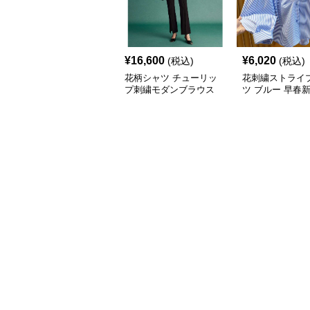
¥
16,600
¥
6,020
(税込)
(税込)
花柄シャツ チューリッ
花刺繍ストライ
プ刺繍モダンブラウス
ツ ブルー 早春