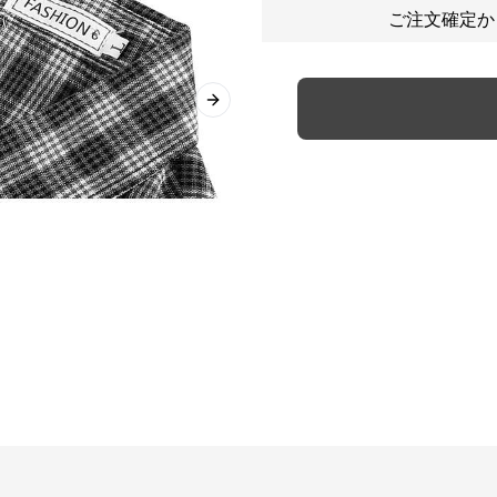
ご注文確定か
Next slide