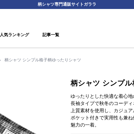
柄シャツ
専門通販サイト
ガララ
人気ランキング
記事一覧
›
柄シャツ シンプル格子柄ゆったりシャツ
柄シャツ シンプ
ゆったりとした快適な着心地
長袖タイプで秋冬のコーディ
上質素材を使用し、カジュア
ポケット付きで実用性も兼ね
魅力の一着。