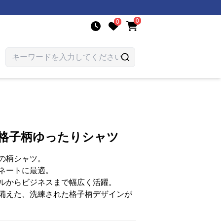
0
0
ル格子柄ゆったりシャツ
の柄シャツ。
ネートに最適。
ルからビジネスまで幅広く活躍。
備えた、洗練された格子柄デザインが