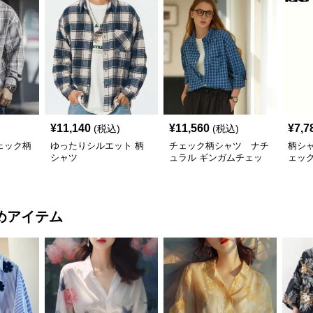
¥
11,140
¥
11,560
¥
7,7
(税込)
(税込)
ェック柄
ゆったりシルエット 柄
チェック柄シャツ ナチ
柄シ
シャツ
ュラル ギンガムチェッ
ェッ
ク柄シャツ
めアイテム