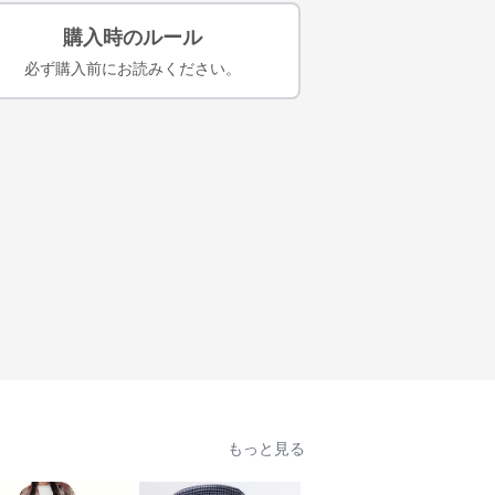
購入時のルール
必ず購入前にお読みください。
もっと見る