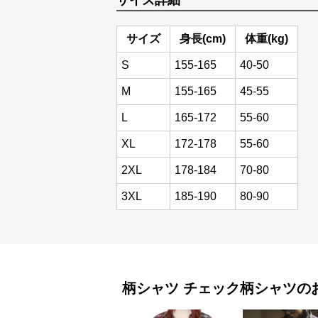
サイズ詳細
サイズ
身長(cm)
体重(kg)
S
155-165
40-50
M
155-165
45-55
L
165-172
55-60
XL
172-178
55-60
2XL
178-184
70-80
3XL
185-190
80-90
柄シャツ
チェック柄シャツ
の