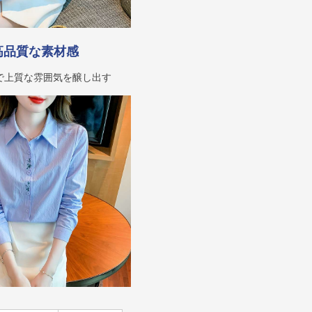
高品質な素材感
で上質な雰囲気を醸し出す