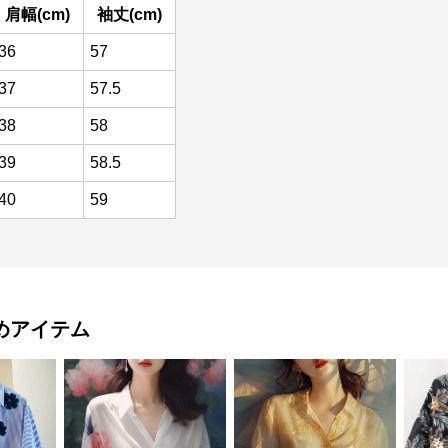
肩幅(cm)
袖丈(cm)
36
57
37
57.5
38
58
39
58.5
40
59
めアイテム