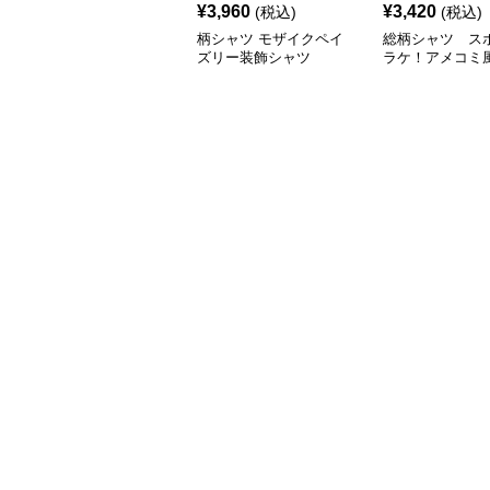
¥
3,960
¥
3,420
(税込)
(税込)
柄シャツ モザイクペイ
総柄シャツ ス
ズリー装飾シャツ
ラケ！アメコミ
総柄シャツ