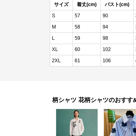
サイズ
着丈(cm)
バスト(cm)
S
57
90
M
58
94
L
59
98
XL
60
102
2XL
61
106
柄シャツ
花柄シャツ
のおすす