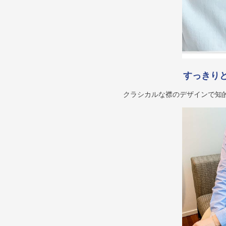
すっきり
クラシカルな襟のデザインで知