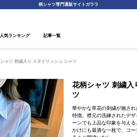
柄シャツ
専門通販サイト
ガララ
人気ランキング
記事一覧
シャツ 刺繍入り スタイリッシュ シャツ
花柄シャツ 刺繍入
ツ
華やかな草花の刺繍が施され
特徴。襟元の洗練されたデザ
ーンでも上品な印象を与える
かけにも最適な一枚で、コー