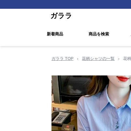
ガララ
新着商品
商品を検索
ガララ TOP
›
花柄シャツの一覧
›
花柄