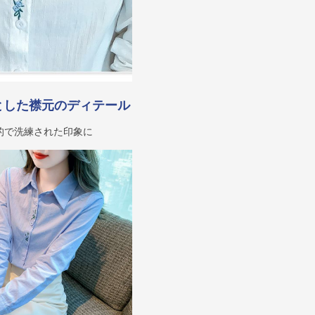
とした襟元のディテール
的で洗練された印象に