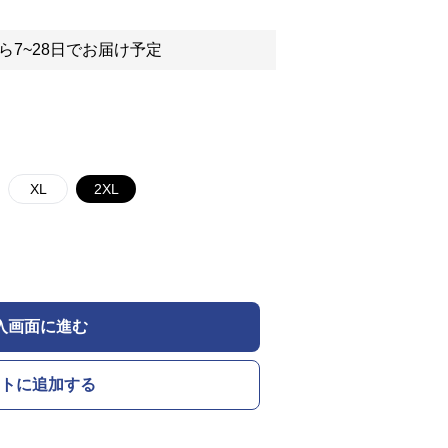
ら7~28日でお届け予定
XL
2XL
入画面に進む
トに追加する