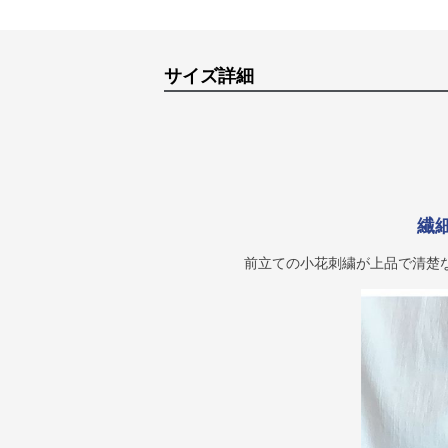
サイズ詳細
繊
前立ての小花刺繍が上品で清楚