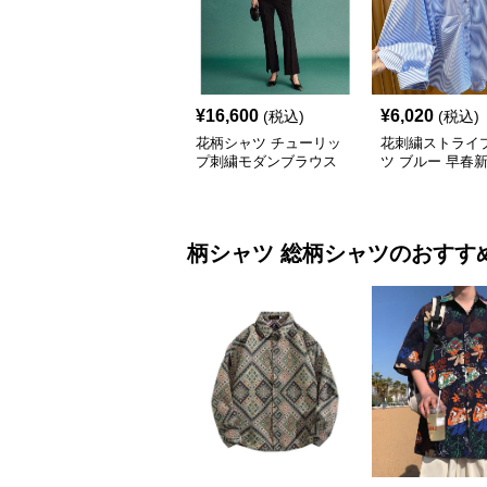
¥
16,600
¥
6,020
(税込)
(税込)
花柄シャツ チューリッ
花刺繍ストライ
プ刺繍モダンブラウス
ツ ブルー 早春
柄シャツ
総柄シャツ
のおすす