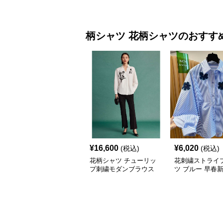
柄シャツ
花柄シャツ
のおすす
¥
16,600
¥
6,020
(税込)
(税込)
花柄シャツ チューリッ
花刺繍ストライ
プ刺繍モダンブラウス
ツ ブルー 早春