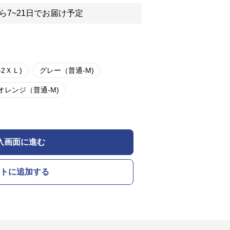
ら7~21日でお届け予定
2ＸＬ)
グレー（普通-M)
オレンジ（普通-M)
入画面に進む
トに追加する