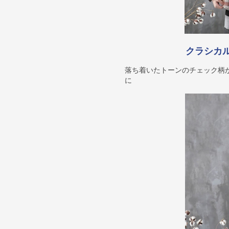
クラシカ
落ち着いたトーンのチェック柄
に