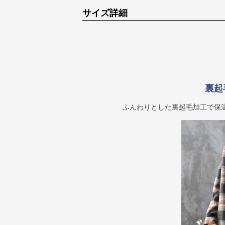
サイズ詳細
裏起
ふんわりとした裏起毛加工で保