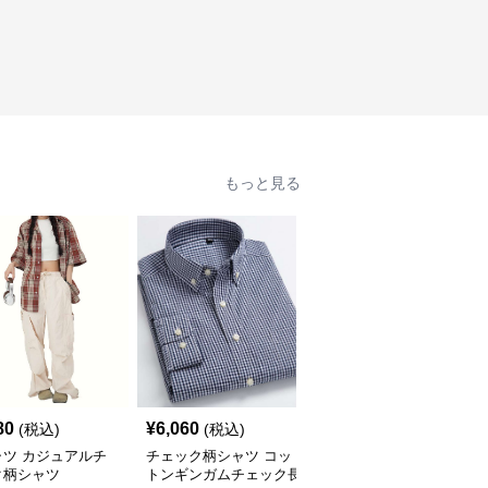
もっと見る
80
¥
6,060
¥
2,900
(税込)
(税込)
(税込)
ャツ カジュアルチ
チェック柄シャツ コッ
柄シャツ 柔らか暖か格
ク柄シャツ
トンギンガムチェック長
子柄シャツ