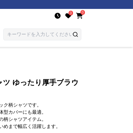
0
0
ャツ ゆったり厚手ブラウ
ック柄シャツです。
体型カバーにも最適。
の柄シャツアイテム。
いめまで幅広く活躍します。