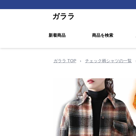
ガララ
新着商品
商品を検索
ガララ TOP
›
チェック柄シャツの一覧