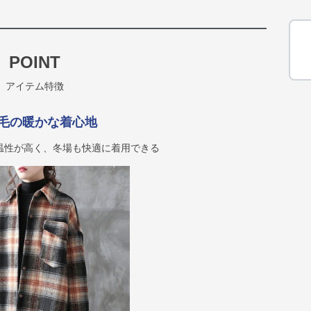
POINT
アイテム特徴
毛の暖かな着心地
温性が高く、冬場も快適に着用できる