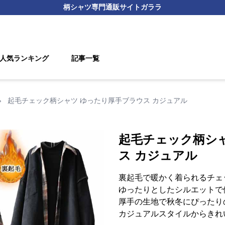
柄シャツ
専門通販サイト
ガララ
人気ランキング
記事一覧
›
起毛チェック柄シャツ ゆったり厚手ブラウス カジュアル
起毛チェック柄シ
ス カジュアル
裏起毛で暖かく着られるチェ
ゆったりとしたシルエットで
厚手の生地で秋冬にぴったり
カジュアルスタイルからきれ