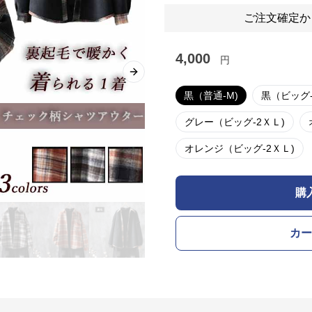
ご注文確定か
4,000
円
Next slide
黒（普通-M)
黒（ビッグ-
グレー（ビッグ-2ＸＬ)
オレンジ（ビッグ-2ＸＬ)
購
カー