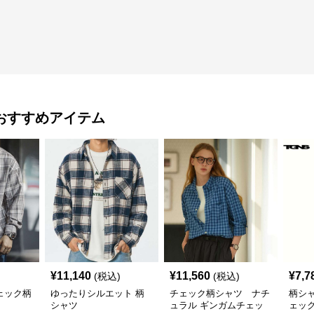
おすすめアイテム
¥
11,140
¥
11,560
¥
7,7
(税込)
(税込)
ェック柄
ゆったりシルエット 柄
チェック柄シャツ ナチ
柄シ
シャツ
ュラル ギンガムチェッ
ェッ