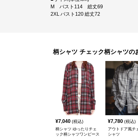
M バスト114 総丈69
2XL バスト120 総丈72
柄シャツ
チェック柄シャツ
の
¥
7,040
¥
7,780
(税込)
(税込)
柄シャツ ゆったりチェ
アウトドア風チ
ック柄シャツワンピース
シャツ