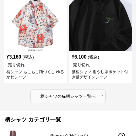
¥
3,160
¥
6,100
(税込)
(税込)
売り切れ
売り切れ
柄シャツ もこもこ猫づくし ゆる
猫柄シャツ 癒やし系ポケット付
かわシャツ
き猫デザインシャツ
›
柄シャツ
の
猫柄シャツ
一覧へ
柄シャツ カテゴリ一覧
チェック柄シャツ