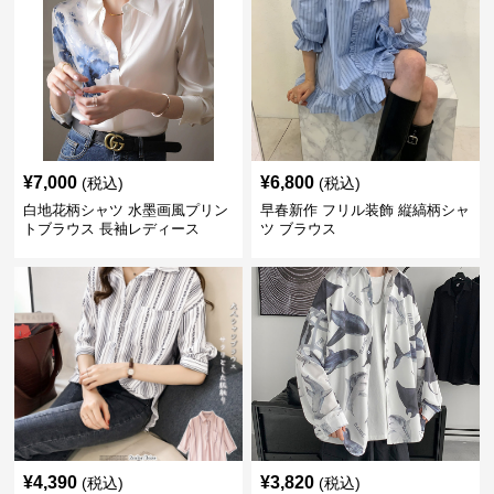
¥
7,000
¥
6,800
(税込)
(税込)
白地花柄シャツ 水墨画風プリン
早春新作 フリル装飾 縦縞柄シャ
トブラウス 長袖レディース
ツ ブラウス
¥
4,390
¥
3,820
(税込)
(税込)