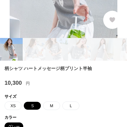
柄シャツ ハートメッセージ柄プリント半袖
10,300
円
サイズ
XS
S
M
L
カラー
グレー