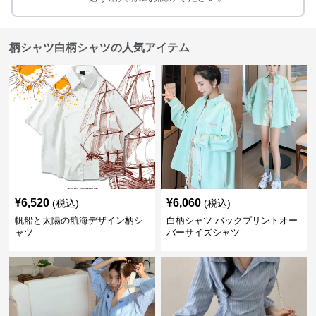
柄シャツ白柄シャツの人気アイテム
¥
6,520
¥
6,060
(税込)
(税込)
帆船と太陽の航海デザイン柄シ
白柄シャツ バックプリントオー
ャツ
バーサイズシャツ