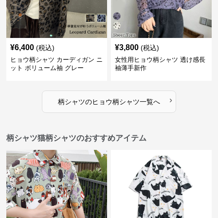
¥
6,400
¥
3,800
(税込)
(税込)
ヒョウ柄シャツ カーディガン ニ
女性用ヒョウ柄シャツ 透け感長
ット ボリューム袖 グレー
袖薄手新作
›
柄シャツ
の
ヒョウ柄シャツ
一覧へ
柄シャツ猫柄シャツのおすすめアイテム