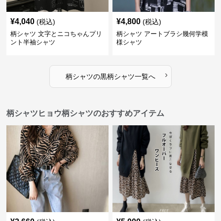
¥
4,040
¥
4,800
(税込)
(税込)
柄シャツ 文字とニコちゃんプリ
柄シャツ アートブラシ幾何学模
ント半袖シャツ
様シャツ
›
柄シャツ
の
黒柄シャツ
一覧へ
柄シャツヒョウ柄シャツのおすすめアイテム