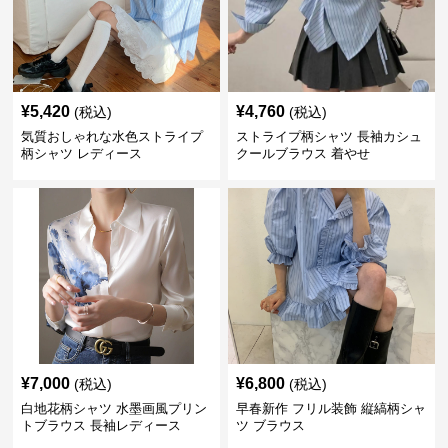
¥
5,420
¥
4,760
(税込)
(税込)
気質おしゃれな水色ストライプ
ストライプ柄シャツ 長袖カシュ
柄シャツ レディース
クールブラウス 着やせ
¥
7,000
¥
6,800
(税込)
(税込)
白地花柄シャツ 水墨画風プリン
早春新作 フリル装飾 縦縞柄シャ
トブラウス 長袖レディース
ツ ブラウス