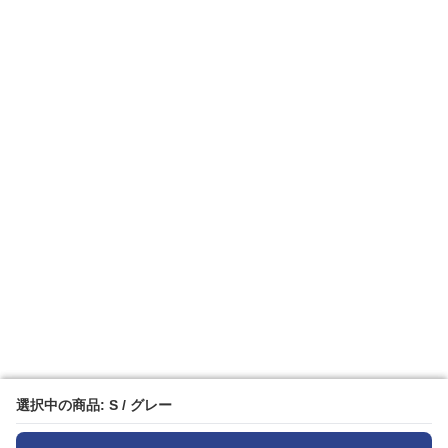
選択中の商品: S / グレー
選択中の商品: S / グレー