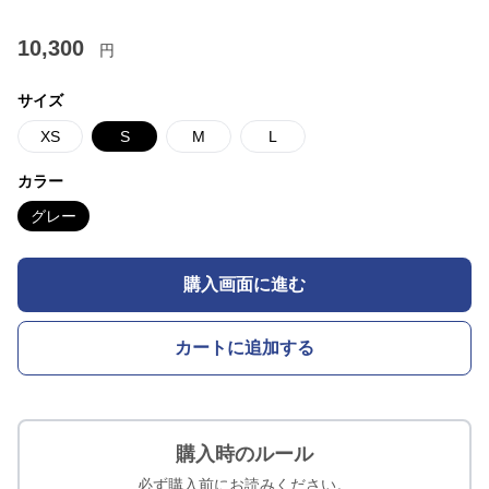
10,300
円
サイズ
XS
S
M
L
カラー
グレー
購入画面に進む
カートに追加する
購入時のルール
必ず購入前にお読みください。