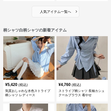
›
人気アイテム一覧へ
柄シャツ白柄シャツの新着アイテム
¥
5,420
¥
4,760
(税込)
(税込)
気質おしゃれな水色ストライプ
ストライプ柄シャツ 長袖カシュ
柄シャツ レディース
クールブラウス 着やせ