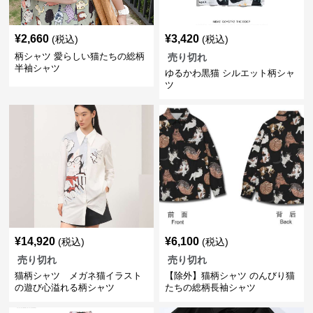
¥
2,660
¥
3,420
(税込)
(税込)
柄シャツ 愛らしい猫たちの総柄
売り切れ
半袖シャツ
ゆるかわ黒猫 シルエット柄シャ
ツ
¥
14,920
¥
6,100
(税込)
(税込)
売り切れ
売り切れ
猫柄シャツ メガネ猫イラスト
【除外】猫柄シャツ のんびり猫
の遊び心溢れる柄シャツ
たちの総柄長袖シャツ