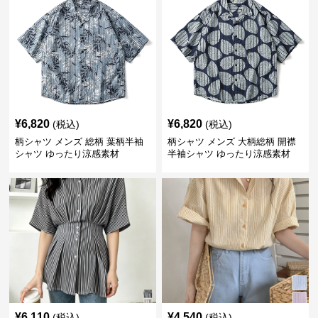
¥
6,820
¥
6,820
(税込)
(税込)
柄シャツ メンズ 総柄 葉柄半袖
柄シャツ メンズ 大柄総柄 開襟
シャツ ゆったり涼感素材
半袖シャツ ゆったり涼感素材
¥
6,110
¥
4,540
(税込)
(税込)