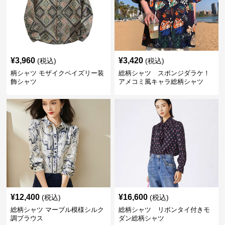
¥
3,960
¥
3,420
(税込)
(税込)
柄シャツ モザイクペイズリー装
総柄シャツ スポンジダラケ！
飾シャツ
アメコミ風キャラ総柄シャツ
¥
12,400
¥
16,600
(税込)
(税込)
総柄シャツ マーブル模様シルク
総柄シャツ リボンタイ付きモ
調ブラウス
ダン総柄シャツ