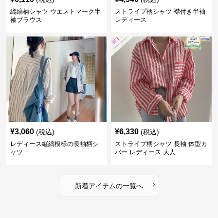
縦縞柄シャツ ウエストマーク半
ストライプ柄シャツ 襟付き半袖
袖ブラウス
レディース
¥
3,060
¥
6,330
(税込)
(税込)
レディース縦縞模様の長袖柄シ
ストライプ柄シャツ 長袖 体型カ
ャツ
バー レディース 大人
›
新着アイテムの一覧へ