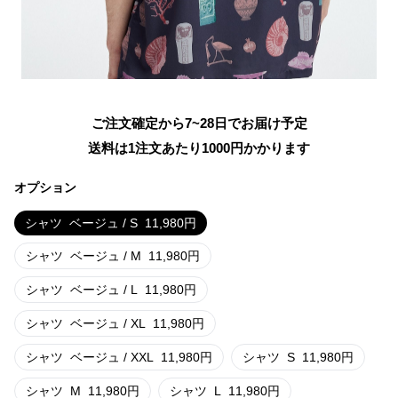
ご注文確定から7~28日でお届け予定
送料は1注文あたり
1000
円かかります
オプション
シャツ
ベージュ / S
11,980
円
シャツ
ベージュ / M
11,980
円
シャツ
ベージュ / L
11,980
円
シャツ
ベージュ / XL
11,980
円
シャツ
ベージュ / XXL
11,980
円
シャツ
S
11,980
円
シャツ
M
11,980
円
シャツ
L
11,980
円