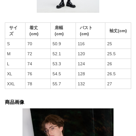
サイ
着丈
肩幅
バスト
袖丈(cm)
ズ
(cm)
(cm)
(cm)
S
70
50.9
116
25
M
72
52.1
120
25.5
L
74
53.3
124
26
XL
76
54.5
128
26.5
XXL
78
55.7
132
27
商品画像