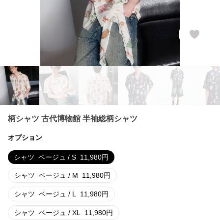
柄シャツ 古代博物館 半袖総柄シャツ
オプション
シャツ
ベージュ / S
11,980
円
シャツ
ベージュ / M
11,980
円
シャツ
ベージュ / L
11,980
円
シャツ
ベージュ / XL
11,980
円