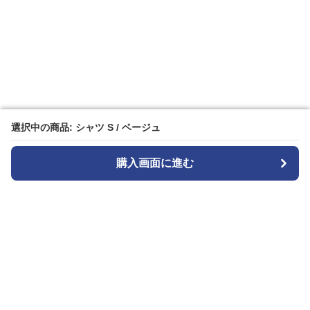
選択中の商品: シャツ S / ベージュ
選択中の商品: シャツ S / ベージュ
購入画面に進む
購入画面に進む