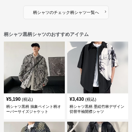
›
柄シャツ
の
チェック柄シャツ
一覧へ
柄シャツ黒柄シャツのおすすめアイテム
¥
5,190
¥
3,430
(税込)
(税込)
柄シャツ黒柄 抽象ペイント柄オ
柄シャツ黒柄 墨絵竹林デザイン
ーバーサイズジャケット
切替半袖開襟シャツ