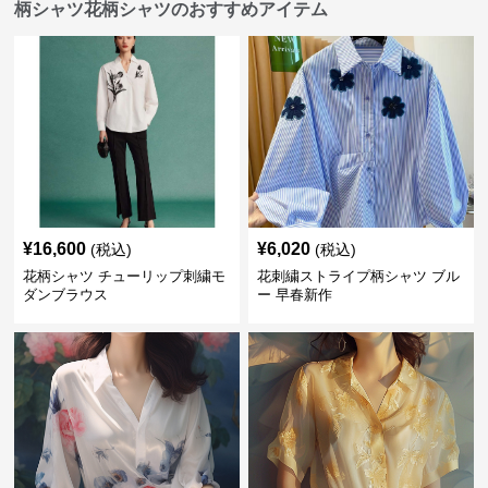
柄シャツ花柄シャツのおすすめアイテム
¥
16,600
¥
6,020
(税込)
(税込)
花柄シャツ チューリップ刺繍モ
花刺繍ストライプ柄シャツ ブル
ダンブラウス
ー 早春新作