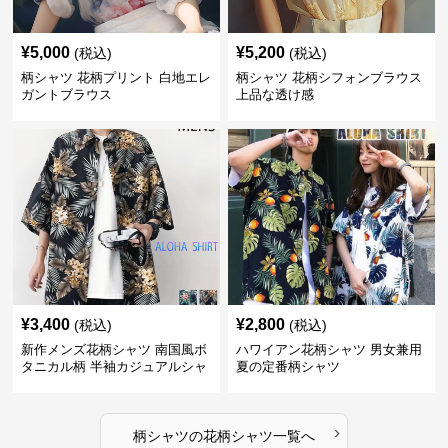
¥
5,000
¥
5,200
(税込)
(税込)
柄シャツ 花柄プリント 白地エレ
柄シャツ 花柄シフォンブラウス
ガントブラウス
上品な透け感
¥
3,400
¥
2,800
(税込)
(税込)
新作メンズ花柄シャツ 南国風ボ
ハワイアン花柄シャツ 男女兼用
タニカル柄 半袖カジュアルシャ
夏の定番柄シャツ
ツ
›
柄シャツ
の
花柄シャツ
一覧へ