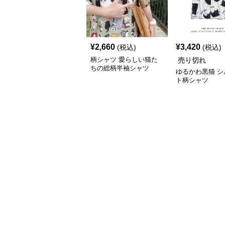
¥
2,660
¥
3,420
(税込)
(税込)
柄シャツ 愛らしい猫た
売り切れ
ちの総柄半袖シャツ
ゆるかわ黒猫 シ
ト柄シャツ