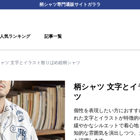
柄シャツ
専門通販サイト
ガララ
人気ランキング
記事一覧
シャツ 文字とイラスト散りばめ総柄シャツ
柄シャツ 文字と
ツ
個性を表現したい方におすす
れた文字とイラストが特徴的
緩やかなシルエットで着心地
知的な雰囲気を演出しつつ、