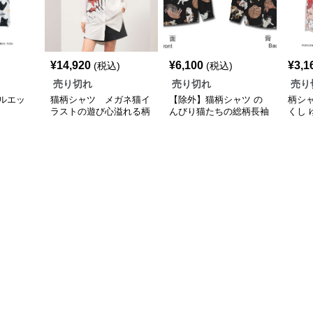
¥
14,920
¥
6,100
¥
3,1
(税込)
(税込)
売り切れ
売り切れ
売り
ルエッ
猫柄シャツ メガネ猫イ
【除外】猫柄シャツ の
柄シ
ラストの遊び心溢れる柄
んびり猫たちの総柄長袖
くし
シャツ
シャツ