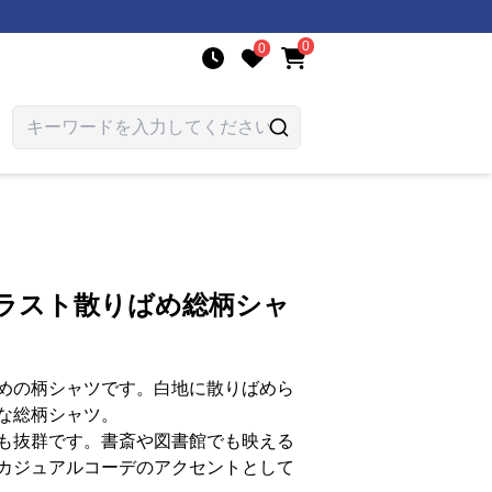
0
0
イラスト散りばめ総柄シャ
めの柄シャツです。白地に散りばめら
な総柄シャツ。
も抜群です。書斎や図書館でも映える
カジュアルコーデのアクセントとして