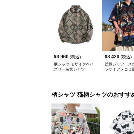
¥
3,960
¥
3,420
(税込)
(税込)
柄シャツ モザイクペイ
総柄シャツ ス
ズリー装飾シャツ
ラケ！アメコミ
総柄シャツ
柄シャツ
猫柄シャツ
のおすす