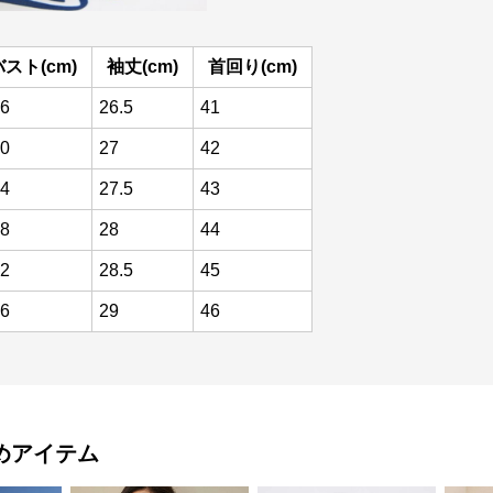
バスト(cm)
袖丈(cm)
首回り(cm)
6
26.5
41
0
27
42
4
27.5
43
8
28
44
2
28.5
45
6
29
46
めアイテム