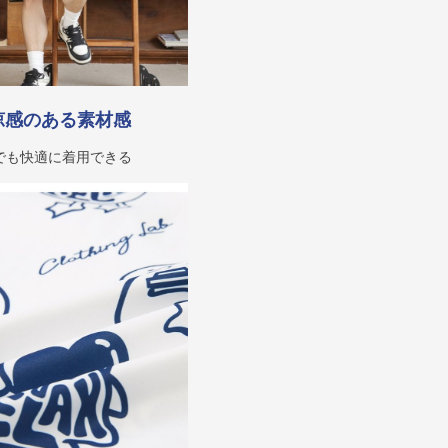
涼感のある素材感
でも快適に着用できる