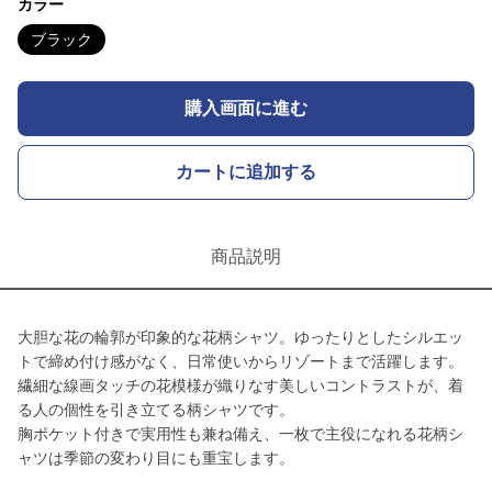
カラー
ブラック
購入画面に進む
カートに追加する
商品説明
大胆な花の輪郭が印象的な花柄シャツ。ゆったりとしたシルエッ
トで締め付け感がなく、日常使いからリゾートまで活躍します。
繊細な線画タッチの花模様が織りなす美しいコントラストが、着
る人の個性を引き立てる柄シャツです。
胸ポケット付きで実用性も兼ね備え、一枚で主役になれる花柄シ
ャツは季節の変わり目にも重宝します。