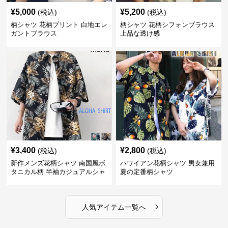
¥
5,000
¥
5,200
(税込)
(税込)
柄シャツ 花柄プリント 白地エレ
柄シャツ 花柄シフォンブラウス
ガントブラウス
上品な透け感
¥
3,400
¥
2,800
(税込)
(税込)
新作メンズ花柄シャツ 南国風ボ
ハワイアン花柄シャツ 男女兼用
タニカル柄 半袖カジュアルシャ
夏の定番柄シャツ
ツ
›
人気アイテム一覧へ