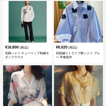
¥
16,600
¥
6,020
(税込)
(税込)
花柄シャツ チューリップ刺繍モ
花刺繍ストライプ柄シャツ ブル
ダンブラウス
ー 早春新作