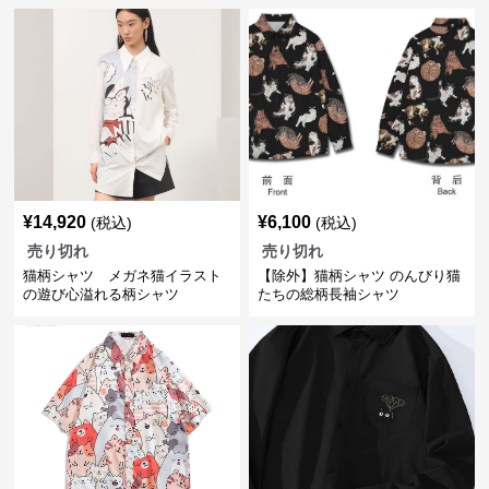
¥
14,920
¥
6,100
(税込)
(税込)
売り切れ
売り切れ
猫柄シャツ メガネ猫イラスト
【除外】猫柄シャツ のんびり猫
の遊び心溢れる柄シャツ
たちの総柄長袖シャツ