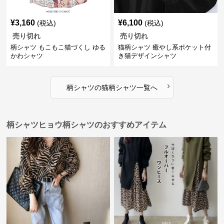
¥
3,160
¥
6,100
(税込)
(税込)
売り切れ
売り切れ
柄シャツ もこもこ猫づくし ゆる
猫柄シャツ 癒やし系ポケット付
かわシャツ
き猫デザインシャツ
›
柄シャツ
の
猫柄シャツ
一覧へ
柄シャツヒョウ柄シャツのおすすめアイテム