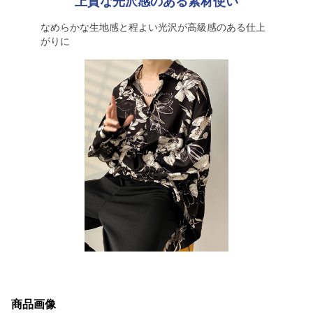
上質な光沢感のある素材使い
なめらかな生地感と程よい光沢が高級感のある仕上
がりに
商品画像