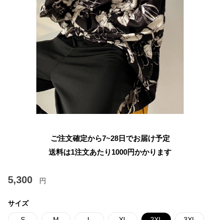
ご注文確定から7~28日でお届け予定
送料は1注文あたり
1000
円かかります
5,300
円
サイズ
S
M
L
XL
2XL
3XL