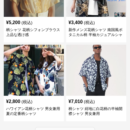
¥
5,200
¥
3,400
(税込)
(税込)
柄シャツ 花柄シフォンブラウス
新作メンズ花柄シャツ 南国風ボ
上品な透け感
タニカル柄 半袖カジュアルシャ
ツ
¥
2,800
¥
7,010
(税込)
(税込)
ハワイアン花柄シャツ 男女兼用
柄シャツ 紺地に白花柄の半袖開
夏の定番柄シャツ
襟シャツ 男女兼用