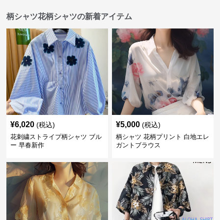
柄シャツ花柄シャツの新着アイテム
¥
6,020
¥
5,000
(税込)
(税込)
花刺繍ストライプ柄シャツ ブル
柄シャツ 花柄プリント 白地エレ
ー 早春新作
ガントブラウス