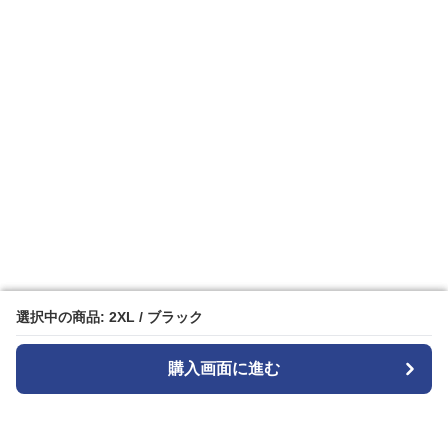
選択中の商品: 2XL / ブラック
選択中の商品: 2XL / ブラック
購入画面に進む
購入画面に進む