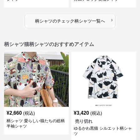
›
柄シャツ
の
チェック柄シャツ
一覧へ
柄シャツ猫柄シャツのおすすめアイテム
¥
2,660
¥
3,420
(税込)
(税込)
柄シャツ 愛らしい猫たちの総柄
売り切れ
半袖シャツ
ゆるかわ黒猫 シルエット柄シャ
ツ