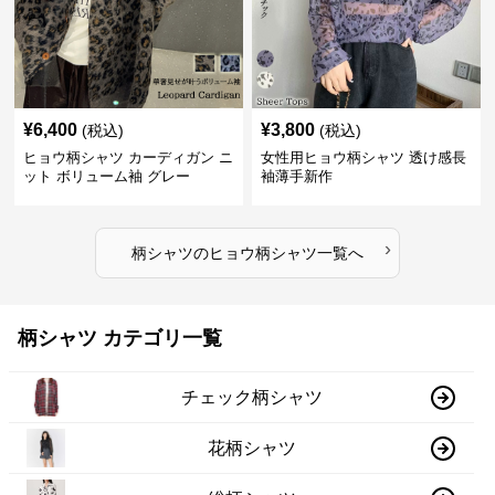
¥
6,400
¥
3,800
(税込)
(税込)
ヒョウ柄シャツ カーディガン ニ
女性用ヒョウ柄シャツ 透け感長
ット ボリューム袖 グレー
袖薄手新作
›
柄シャツ
の
ヒョウ柄シャツ
一覧へ
柄シャツ カテゴリ一覧
チェック柄シャツ
花柄シャツ