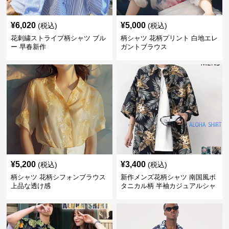
¥
6,020
¥
5,000
(税込)
(税込)
花刺繍ストライプ柄シャツ ブル
柄シャツ 花柄プリント 白地エレ
ー 早春新作
ガントブラウス
¥
5,200
¥
3,400
(税込)
(税込)
柄シャツ 花柄シフォンブラウス
新作メンズ花柄シャツ 南国風ボ
上品な透け感
タニカル柄 半袖カジュアルシャ
ツ