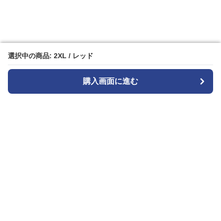
選択中の商品: 2XL / レッド
選択中の商品: 2XL / レッド
購入画面に進む
購入画面に進む
ガララ
について