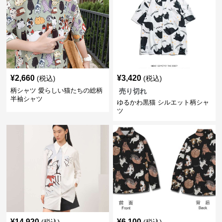
¥
2,660
¥
3,420
(税込)
(税込)
柄シャツ 愛らしい猫たちの総柄
売り切れ
半袖シャツ
ゆるかわ黒猫 シルエット柄シャ
ツ
¥
14,920
¥
6,100