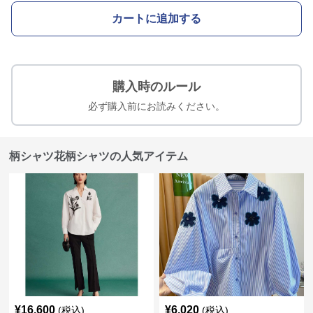
カートに追加する
購入時のルール
必ず購入前にお読みください。
柄シャツ花柄シャツの人気アイテム
¥
16,600
¥
6,020
(税込)
(税込)