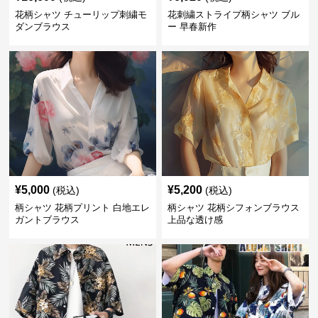
花柄シャツ チューリップ刺繍モ
花刺繍ストライプ柄シャツ ブル
ダンブラウス
ー 早春新作
¥
5,000
¥
5,200
(税込)
(税込)
柄シャツ 花柄プリント 白地エレ
柄シャツ 花柄シフォンブラウス
ガントブラウス
上品な透け感