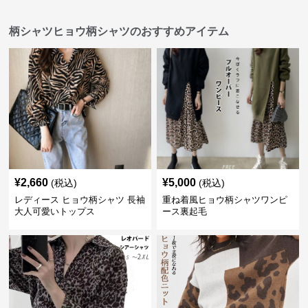
柄シャツヒョウ柄シャツのおすすめアイテム
¥
2,660
¥
5,000
(税込)
(税込)
レディース ヒョウ柄シャツ 長袖
重ね着風ヒョウ柄シャツワンピ
大人可愛いトップス
ース裏起毛