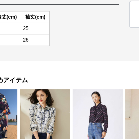
丈(cm)
袖丈(cm)
25
26
めアイテム