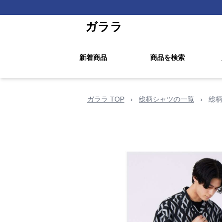
ガララ
新着商品
商品を検索
ガララ TOP
›
総柄シャツの一覧
›
総