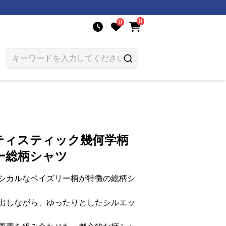
0
0
ティスティック幾何学柄
ー総柄シャツ
シカルなペイズリー柄が特徴の総柄シ
出しながら、ゆったりとしたシルエッ