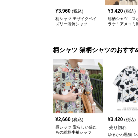
¥
3,960
¥
3,420
(税込)
(税込)
柄シャツ モザイクペイ
総柄シャツ ス
ズリー装飾シャツ
ラケ！アメコミ
総柄シャツ
柄シャツ
猫柄シャツ
のおすす
¥
2,660
¥
3,420
(税込)
(税込)
柄シャツ 愛らしい猫た
売り切れ
ちの総柄半袖シャツ
ゆるかわ黒猫 シ