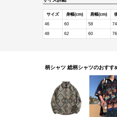
サイズ詳細
サイズ
身幅(cm)
肩幅(cm)
後
46
60
58
74
48
62
60
76
柄シャツ
総柄シャツ
のおすす