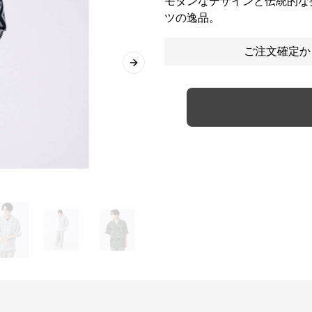
モダンなデザインと伝統的な
ツの逸品。
ご注文確定か
Next slide