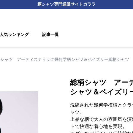
柄シャツ
専門通販サイト
ガララ
人気ランキング
記事一覧
柄シャツ アーティスティック幾何学柄シャツ＆ペイズリー総柄シャツ
総柄シャツ アー
シャツ＆ペイズリ
洗練された幾何学模様とクラ
ャツ。
上品な柄で大人の雰囲気を演
トで快適な着心地を実現。