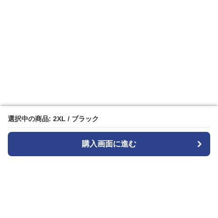
選択中の商品: 2XL / ブラック
選択中の商品: 2XL / ブラック
購入画面に進む
購入画面に進む