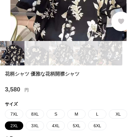
花柄シャツ 優雅な花柄開襟シャツ
3,580
円
サイズ
7XL
8XL
S
M
L
XL
2XL
3XL
4XL
5XL
6XL