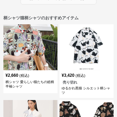
柄シャツ猫柄シャツのおすすめアイテム
¥
2,660
¥
3,420
(税込)
(税込)
柄シャツ 愛らしい猫たちの総柄
売り切れ
半袖シャツ
ゆるかわ黒猫 シルエット柄シャ
ツ