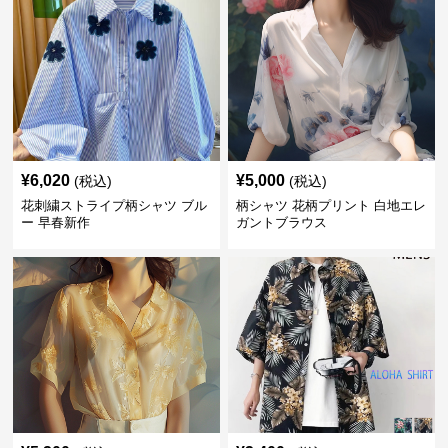
¥
6,020
¥
5,000
(税込)
(税込)
花刺繍ストライプ柄シャツ ブル
柄シャツ 花柄プリント 白地エレ
ー 早春新作
ガントブラウス