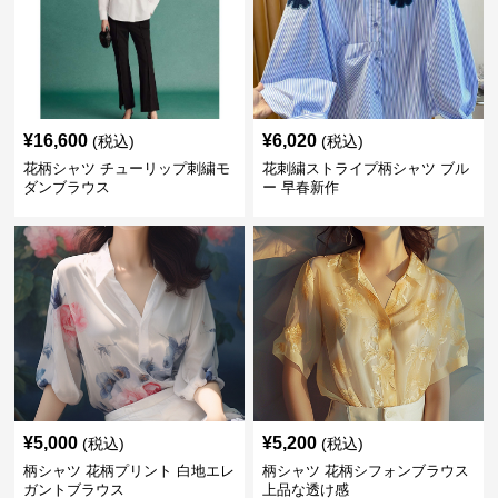
¥
16,600
¥
6,020
(税込)
(税込)
花柄シャツ チューリップ刺繍モ
花刺繍ストライプ柄シャツ ブル
ダンブラウス
ー 早春新作
¥
5,000
¥
5,200
(税込)
(税込)
柄シャツ 花柄プリント 白地エレ
柄シャツ 花柄シフォンブラウス
ガントブラウス
上品な透け感