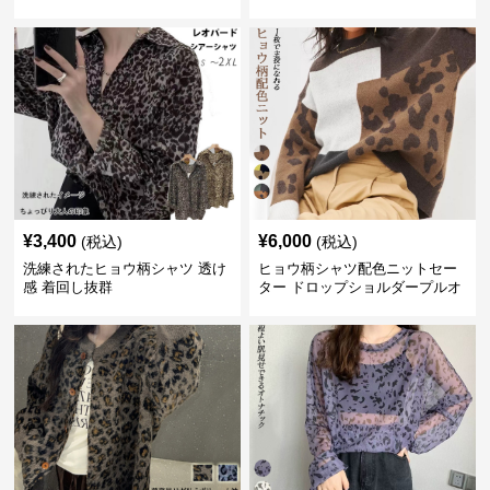
¥
3,400
¥
6,000
(税込)
(税込)
洗練されたヒョウ柄シャツ 透け
ヒョウ柄シャツ配色ニットセー
感 着回し抜群
ター ドロップショルダープルオ
ーバー