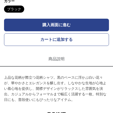
カラー
ブラック
購入画面に進む
カートに追加する
商品説明
上品な花柄が際立つ花柄シャツ。黒のベースに浮かぶ白い花々
が、華やかさとエレガンスを醸し出す。しなやかな生地が心地よ
い着心地を提供し、開襟デザインがリラックスした雰囲気を演
出。カジュアルからフォーマルまで幅広く活躍する一枚。特別な
日にも、普段使いにもぴったりなアイテム。