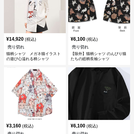
¥
14,920
¥
6,100
(税込)
(税込)
売り切れ
売り切れ
猫柄シャツ メガネ猫イラスト
【除外】猫柄シャツ のんびり猫
の遊び心溢れる柄シャツ
たちの総柄長袖シャツ
¥
3,160
¥
6,100
(税込)
(税込)
売り切れ
売り切れ