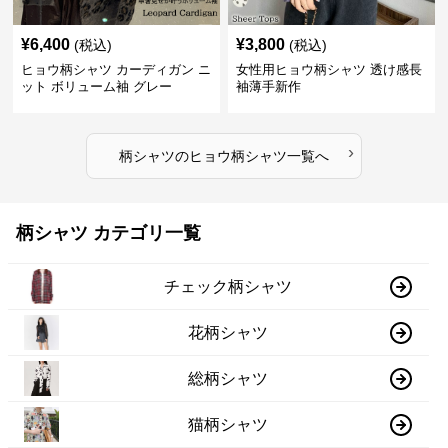
¥
6,400
¥
3,800
(税込)
(税込)
ヒョウ柄シャツ カーディガン ニ
女性用ヒョウ柄シャツ 透け感長
ット ボリューム袖 グレー
袖薄手新作
›
柄シャツ
の
ヒョウ柄シャツ
一覧へ
柄シャツ カテゴリ一覧
チェック柄シャツ
花柄シャツ
総柄シャツ
猫柄シャツ