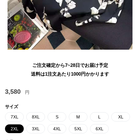
ご注文確定から7~28日でお届け予定
送料は1注文あたり
1000
円かかります
3,580
円
サイズ
7XL
8XL
S
M
L
XL
2XL
3XL
4XL
5XL
6XL