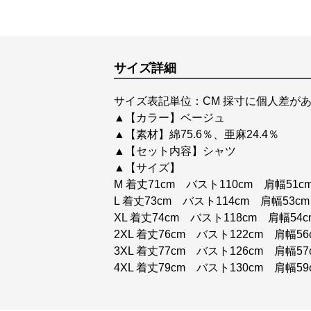
サイズ詳細
サイズ表記単位：CM 採寸に個人差があ
▲【カラー】ベージュ
▲【素材】綿75.6％、亜麻24.4％
▲【セット内容】シャツ
▲【サイズ】
M 着丈71cm バスト110cm 肩幅51c
L 着丈73cm バスト114cm 肩幅53c
XL 着丈74cm バスト118cm 肩幅54
2XL 着丈76cm バスト122cm 肩幅56
3XL 着丈77cm バスト126cm 肩幅57
4XL 着丈79cm バスト130cm 肩幅59