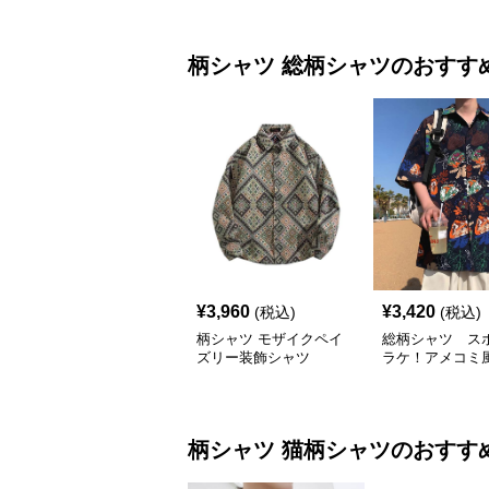
柄シャツ
総柄シャツ
のおすす
¥
3,960
¥
3,420
(税込)
(税込)
柄シャツ モザイクペイ
総柄シャツ ス
ズリー装飾シャツ
ラケ！アメコミ
総柄シャツ
柄シャツ
猫柄シャツ
のおすす