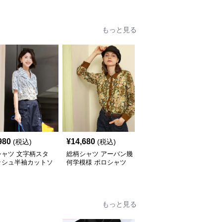
もっと見る
980
¥
14,680
¥
18,760
(税込)
(税込)
(税込)
シャツ 文字柄スタ
総柄シャツ アーバン幾
柄シャツ 手書きハート
ッシュ半袖カットソ
何学模様 ポロシャツ
デザイン オーバーサイ
ズシャツ
もっと見る