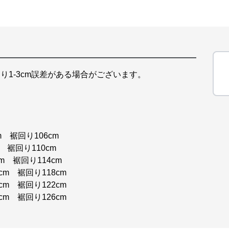
り1-3cm誤差がある場合がございます。
m 裾回り106cm
m 裾回り110cm
cm 裾回り114cm
cm 裾回り118cm
cm 裾回り122cm
cm 裾回り126cm