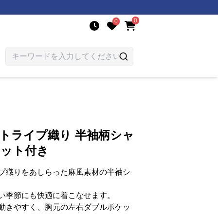
0
0
ストライプ織り 半袖柄シャ
ケット付き
プ織りをあしらった麻風素材の半袖シ
い季節にも快適に着こなせます。
動きやすく、胸元の左右ダブルポケッ