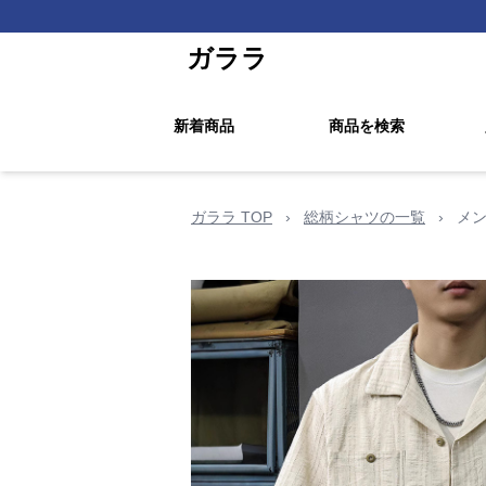
ガララ
新着商品
商品を検索
ガララ TOP
›
総柄シャツの一覧
›
メン