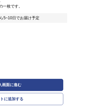
。
の一枚です。
ら5~10日でお届け予定
入画面に進む
トに追加する