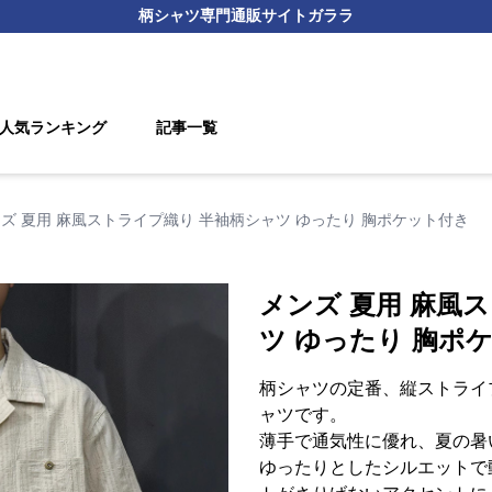
柄シャツ
専門通販サイト
ガララ
人気ランキング
記事一覧
ズ 夏用 麻風ストライプ織り 半袖柄シャツ ゆったり 胸ポケット付き
メンズ 夏用 麻風
ツ ゆったり 胸ポ
柄シャツの定番、縦ストライ
ャツです。
薄手で通気性に優れ、夏の暑
ゆったりとしたシルエットで