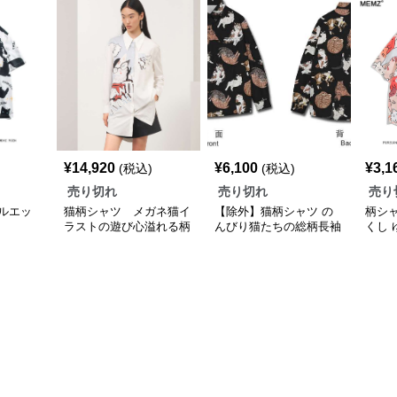
¥
14,920
¥
6,100
¥
3,1
(税込)
(税込)
売り切れ
売り切れ
売り
ルエッ
猫柄シャツ メガネ猫イ
【除外】猫柄シャツ の
柄シ
ラストの遊び心溢れる柄
んびり猫たちの総柄長袖
くし
シャツ
シャツ