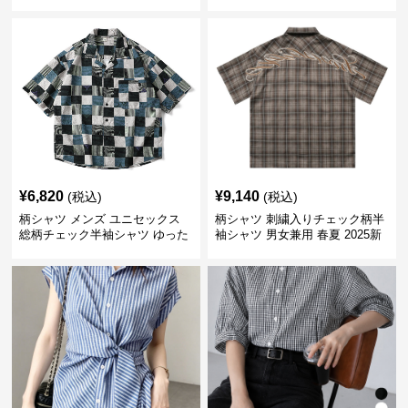
り涼感
¥
6,820
¥
9,140
(税込)
(税込)
柄シャツ メンズ ユニセックス
柄シャツ 刺繍入りチェック柄半
総柄チェック半袖シャツ ゆった
袖シャツ 男女兼用 春夏 2025新
り涼感素材
作