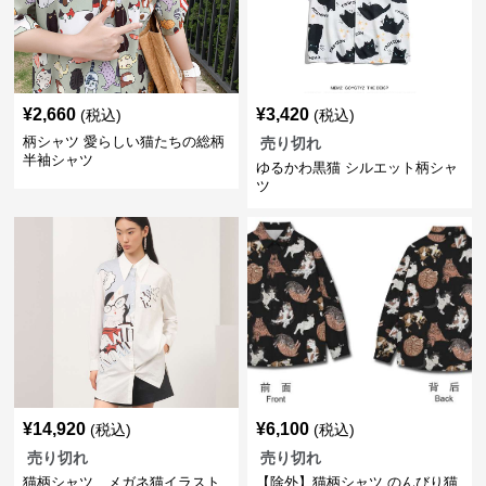
¥
2,660
¥
3,420
(税込)
(税込)
柄シャツ 愛らしい猫たちの総柄
売り切れ
半袖シャツ
ゆるかわ黒猫 シルエット柄シャ
ツ
¥
14,920
¥
6,100
(税込)
(税込)
売り切れ
売り切れ
猫柄シャツ メガネ猫イラスト
【除外】猫柄シャツ のんびり猫