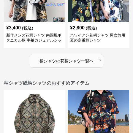
¥
3,400
¥
2,800
(税込)
(税込)
新作メンズ花柄シャツ 南国風ボ
ハワイアン花柄シャツ 男女兼用
タニカル柄 半袖カジュアルシャ
夏の定番柄シャツ
ツ
›
柄シャツ
の
花柄シャツ
一覧へ
柄シャツ総柄シャツのおすすめアイテム