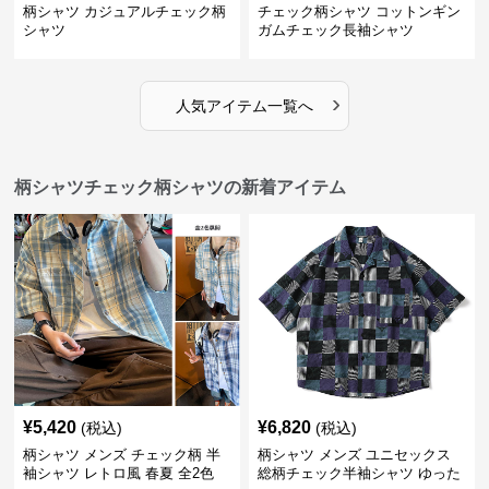
柄シャツ カジュアルチェック柄
チェック柄シャツ コットンギン
シャツ
ガムチェック長袖シャツ
›
人気アイテム一覧へ
柄シャツチェック柄シャツの新着アイテム
¥
5,420
¥
6,820
(税込)
(税込)
柄シャツ メンズ チェック柄 半
柄シャツ メンズ ユニセックス
袖シャツ レトロ風 春夏 全2色
総柄チェック半袖シャツ ゆった