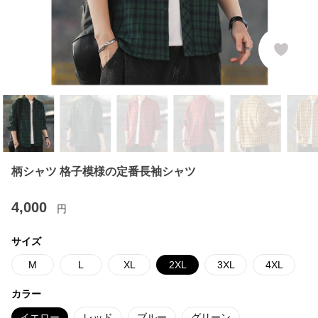
柄シャツ 格子模様の定番長袖シャツ
4,000
円
サイズ
M
L
XL
2XL
3XL
4XL
カラー
イエロー
レッド
ブルー
グリーン