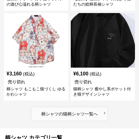
の遊び心溢れる柄シャツ
たちの総柄長袖シャツ
¥
3,160
¥
6,100
(税込)
(税込)
売り切れ
売り切れ
柄シャツ もこもこ猫づくし ゆる
猫柄シャツ 癒やし系ポケット付
かわシャツ
き猫デザインシャツ
›
柄シャツ
の
猫柄シャツ
一覧へ
柄シャツ カテゴリ一覧