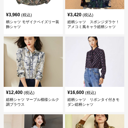
¥
3,960
¥
3,420
(税込)
(税込)
柄シャツ モザイクペイズリー装
総柄シャツ スポンジダラケ！
飾シャツ
アメコミ風キャラ総柄シャツ
¥
12,400
¥
16,600
(税込)
(税込)
総柄シャツ マーブル模様シルク
総柄シャツ リボンタイ付きモ
調ブラウス
ダン総柄シャツ