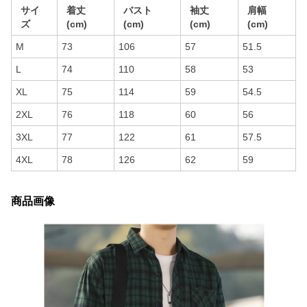
サイ
着丈
バスト
袖丈
肩幅
ズ
(cm)
(cm)
(cm)
(cm)
M
73
106
57
51.5
L
74
110
58
53
XL
75
114
59
54.5
2XL
76
118
60
56
3XL
77
122
61
57.5
4XL
78
126
62
59
商品画像