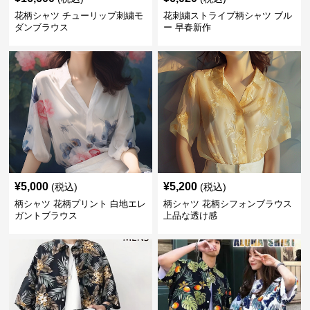
花柄シャツ チューリップ刺繍モ
花刺繍ストライプ柄シャツ ブル
ダンブラウス
ー 早春新作
¥
5,000
¥
5,200
(税込)
(税込)
柄シャツ 花柄プリント 白地エレ
柄シャツ 花柄シフォンブラウス
ガントブラウス
上品な透け感