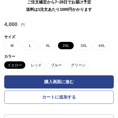
ご注文確定から7~28日でお届け予定
送料は1注文あたり
1000
円かかります
4,000
円
サイズ
M
L
XL
2XL
3XL
4XL
カラー
イエロー
レッド
ブルー
グリーン
購入画面に進む
カートに追加する