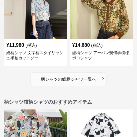
¥
11,980
¥
14,680
(税込)
(税込)
総柄シャツ 文字柄スタイリッシ
総柄シャツ アーバン幾何学模様
ュ半袖カットソー
ポロシャツ
›
柄シャツ
の
総柄シャツ
一覧へ
柄シャツ猫柄シャツのおすすめアイテム