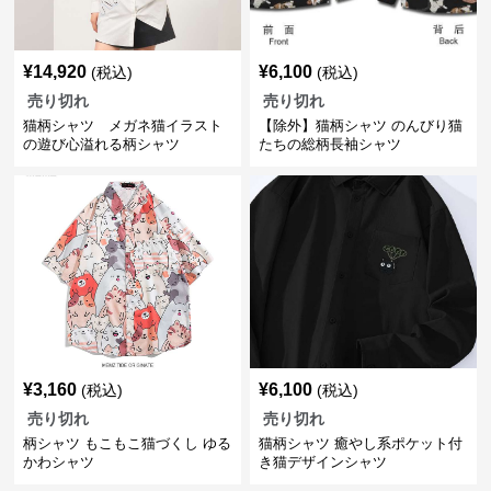
¥
14,920
¥
6,100
(税込)
(税込)
売り切れ
売り切れ
猫柄シャツ メガネ猫イラスト
【除外】猫柄シャツ のんびり猫
の遊び心溢れる柄シャツ
たちの総柄長袖シャツ
¥
3,160
¥
6,100
(税込)
(税込)
売り切れ
売り切れ
柄シャツ もこもこ猫づくし ゆる
猫柄シャツ 癒やし系ポケット付
かわシャツ
き猫デザインシャツ