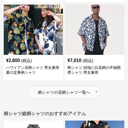
¥
2,800
¥
7,010
(税込)
(税込)
ハワイアン花柄シャツ 男女兼用
柄シャツ 紺地に白花柄の半袖開
夏の定番柄シャツ
襟シャツ 男女兼用
›
柄シャツ
の
花柄シャツ
一覧へ
柄シャツ総柄シャツのおすすめアイテム