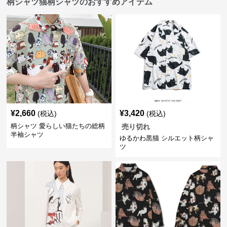
柄シャツ猫柄シャツのおすすめアイテム
¥
2,660
¥
3,420
(税込)
(税込)
柄シャツ 愛らしい猫たちの総柄
売り切れ
半袖シャツ
ゆるかわ黒猫 シルエット柄シャ
ツ