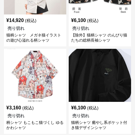
¥
14,920
¥
6,100
(税込)
(税込)
売り切れ
売り切れ
猫柄シャツ メガネ猫イラスト
【除外】猫柄シャツ のんびり猫
の遊び心溢れる柄シャツ
たちの総柄長袖シャツ
¥
3,160
¥
6,100
(税込)
(税込)
売り切れ
売り切れ
柄シャツ もこもこ猫づくし ゆる
猫柄シャツ 癒やし系ポケット付
かわシャツ
き猫デザインシャツ