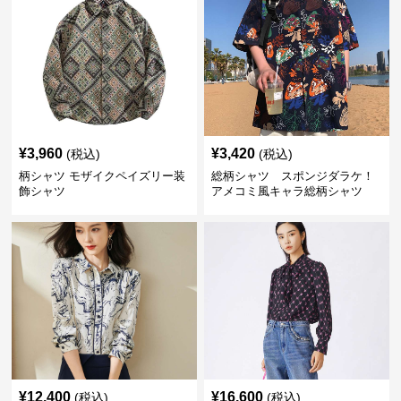
¥
3,960
¥
3,420
(税込)
(税込)
柄シャツ モザイクペイズリー装
総柄シャツ スポンジダラケ！
飾シャツ
アメコミ風キャラ総柄シャツ
¥
12,400
¥
16,600
(税込)
(税込)