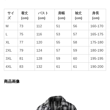
サイ
着丈
バスト
肩幅
袖丈
身長
ズ
(cm)
(cm)
(cm)
(cm)
(cm)
M
73
112
51
56
160-170
L
75
116
53
57
165-175
XL
77
120
55
58
175-180
2XL
79
124
57
59
180-190
3XL
81
128
59
60
195-195
4XL
83
132
61
61
190-200
商品画像