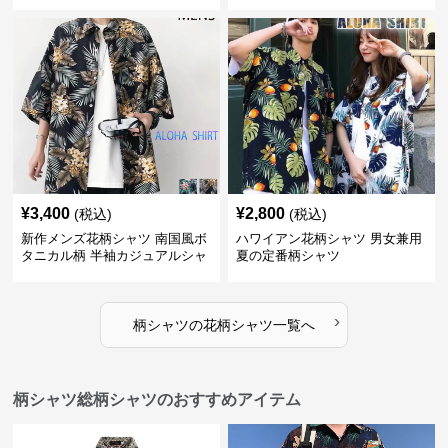
¥
3,400
¥
2,800
(税込)
(税込)
新作メンズ花柄シャツ 南国風ボ
ハワイアン花柄シャツ 男女兼用
タニカル柄 半袖カジュアルシャ
夏の定番柄シャツ
ツ
›
柄シャツ
の
花柄シャツ
一覧へ
柄シャツ総柄シャツのおすすめアイテム