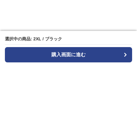
選択中の商品: 2XL / ブラック
選択中の商品: 2XL / ブラック
購入画面に進む
購入画面に進む
ガララ
について