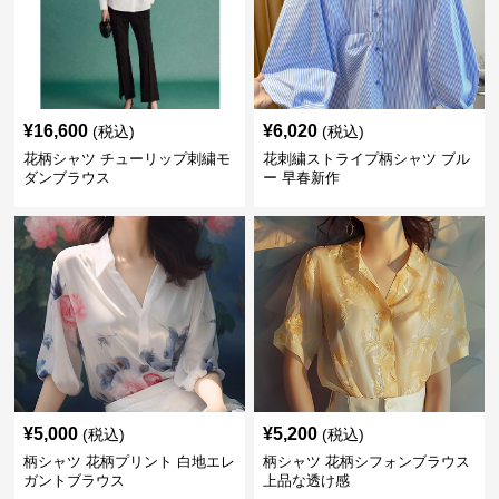
¥
16,600
¥
6,020
(税込)
(税込)
花柄シャツ チューリップ刺繍モ
花刺繍ストライプ柄シャツ ブル
ダンブラウス
ー 早春新作
¥
5,000
¥
5,200
(税込)
(税込)
柄シャツ 花柄プリント 白地エレ
柄シャツ 花柄シフォンブラウス
ガントブラウス
上品な透け感