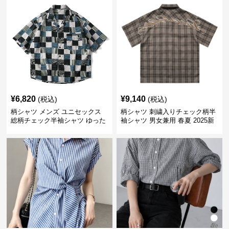
¥
6,820
¥
9,140
(税込)
(税込)
柄シャツ メンズ ユニセックス
柄シャツ 刺繍入りチェック柄半
総柄チェック半袖シャツ ゆった
袖シャツ 男女兼用 春夏 2025新
り涼感素材
作