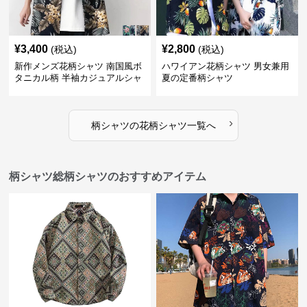
¥
3,400
¥
2,800
(税込)
(税込)
新作メンズ花柄シャツ 南国風ボ
ハワイアン花柄シャツ 男女兼用
タニカル柄 半袖カジュアルシャ
夏の定番柄シャツ
ツ
›
柄シャツ
の
花柄シャツ
一覧へ
柄シャツ総柄シャツのおすすめアイテム