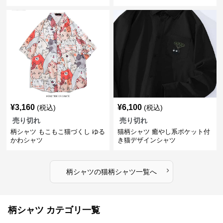
¥
3,160
¥
6,100
(税込)
(税込)
売り切れ
売り切れ
柄シャツ もこもこ猫づくし ゆる
猫柄シャツ 癒やし系ポケット付
かわシャツ
き猫デザインシャツ
›
柄シャツ
の
猫柄シャツ
一覧へ
柄シャツ カテゴリ一覧