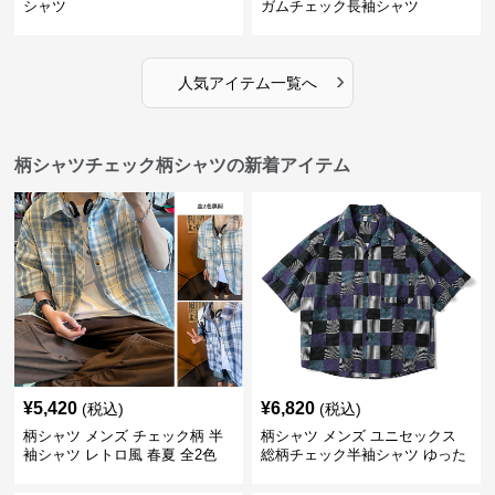
シャツ
ガムチェック長袖シャツ
›
人気アイテム一覧へ
柄シャツチェック柄シャツの新着アイテム
¥
5,420
¥
6,820
(税込)
(税込)
柄シャツ メンズ チェック柄 半
柄シャツ メンズ ユニセックス
袖シャツ レトロ風 春夏 全2色
総柄チェック半袖シャツ ゆった
り涼感