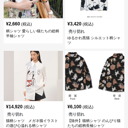
¥
2,660
¥
3,420
(税込)
(税込)
柄シャツ 愛らしい猫たちの総柄
売り切れ
半袖シャツ
ゆるかわ黒猫 シルエット柄シャ
ツ
¥
14,920
¥
6,100
(税込)
(税込)
売り切れ
売り切れ
猫柄シャツ メガネ猫イラスト
【除外】猫柄シャツ のんびり猫
の遊び心溢れる柄シャツ
たちの総柄長袖シャツ