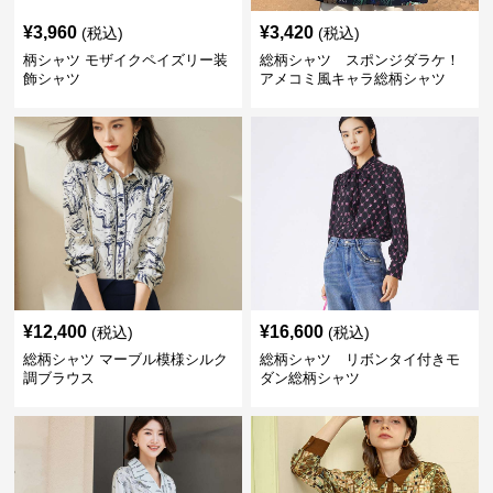
¥
3,960
¥
3,420
(税込)
(税込)
柄シャツ モザイクペイズリー装
総柄シャツ スポンジダラケ！
飾シャツ
アメコミ風キャラ総柄シャツ
¥
12,400
¥
16,600
(税込)
(税込)
総柄シャツ マーブル模様シルク
総柄シャツ リボンタイ付きモ
調ブラウス
ダン総柄シャツ