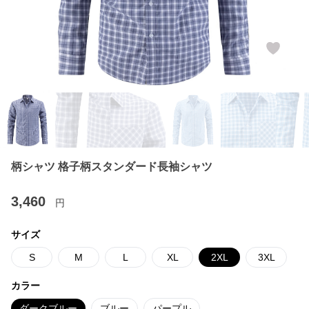
柄シャツ 格子柄スタンダード長袖シャツ
3,460
円
サイズ
S
M
L
XL
2XL
3XL
カラー
ダークブルー
ブルー
パープル