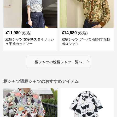
¥
11,980
¥
14,680
(税込)
(税込)
総柄シャツ 文字柄スタイリッシ
総柄シャツ アーバン幾何学模様
ュ半袖カットソー
ポロシャツ
›
柄シャツ
の
総柄シャツ
一覧へ
柄シャツ猫柄シャツのおすすめアイテム