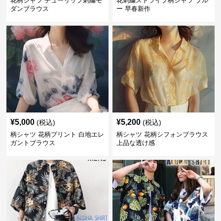
花柄シャツ チューリップ刺繍モ
花刺繍ストライプ柄シャツ ブル
ダンブラウス
ー 早春新作
¥
5,000
¥
5,200
(税込)
(税込)
柄シャツ 花柄プリント 白地エレ
柄シャツ 花柄シフォンブラウス
ガントブラウス
上品な透け感