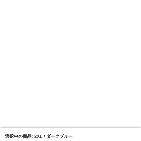
選択中の商品: 2XL / ダークブルー
選択中の商品: 2XL / ダークブルー