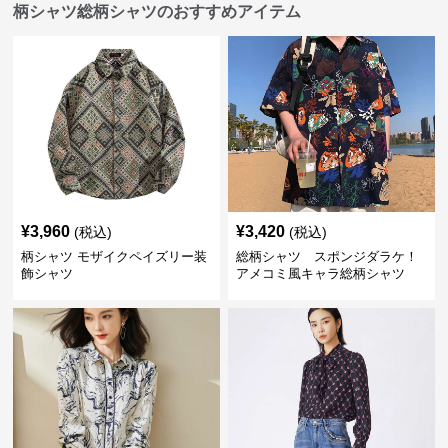
柄シャツ総柄シャツのおすすめアイテム
¥
3,960
¥
3,420
(税込)
(税込)
柄シャツ モザイクペイズリー装
総柄シャツ スポンジダラケ！
飾シャツ
アメコミ風キャラ総柄シャツ