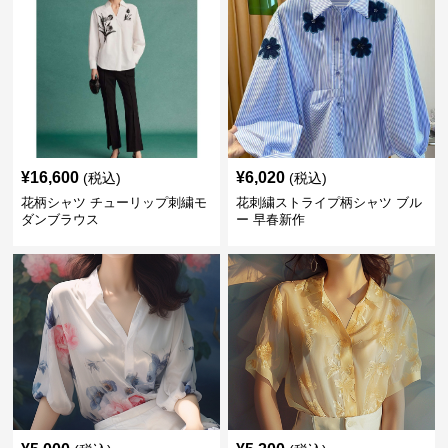
¥
16,600
¥
6,020
(税込)
(税込)
花柄シャツ チューリップ刺繍モ
花刺繍ストライプ柄シャツ ブル
ダンブラウス
ー 早春新作