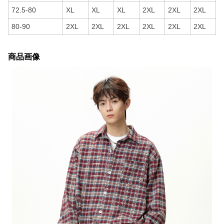
72.5-80
XL
XL
XL
2XL
2XL
2XL
80-90
2XL
2XL
2XL
2XL
2XL
2XL
商品画像