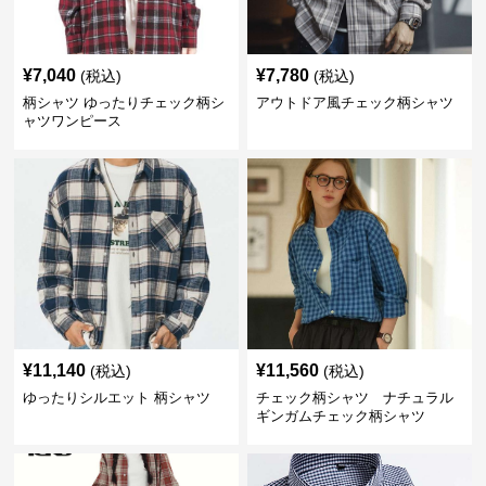
¥
7,040
¥
7,780
(税込)
(税込)
柄シャツ ゆったりチェック柄シ
アウトドア風チェック柄シャツ
ャツワンピース
¥
11,140
¥
11,560
(税込)
(税込)
ゆったりシルエット 柄シャツ
チェック柄シャツ ナチュラル
ギンガムチェック柄シャツ