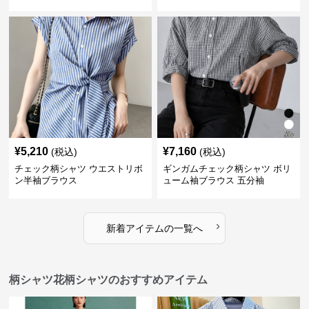
り涼感素材
作
¥
5,210
¥
7,160
(税込)
(税込)
チェック柄シャツ ウエストリボ
ギンガムチェック柄シャツ ボリ
ン半袖ブラウス
ューム袖ブラウス 五分袖
›
新着アイテムの一覧へ
柄シャツ花柄シャツのおすすめアイテム