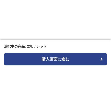
選択中の商品: 2XL / レッド
選択中の商品: 2XL / レッド
購入画面に進む
購入画面に進む