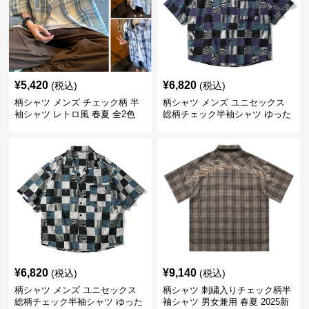
¥
5,420
¥
6,820
(税込)
(税込)
柄シャツ メンズ チェック柄 半
柄シャツ メンズ ユニセックス
袖シャツ レトロ風 春夏 全2色
総柄チェック半袖シャツ ゆった
り涼感
¥
6,820
¥
9,140
(税込)
(税込)
柄シャツ メンズ ユニセックス
柄シャツ 刺繍入りチェック柄半
総柄チェック半袖シャツ ゆった
袖シャツ 男女兼用 春夏 2025新