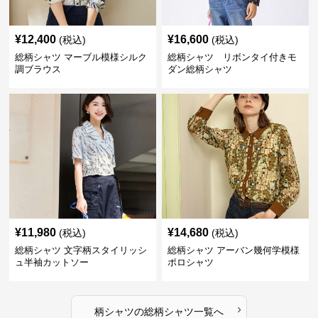
¥
12,400
¥
16,600
(税込)
(税込)
総柄シャツ マーブル模様シルク
総柄シャツ リボンタイ付きモ
調ブラウス
ダン総柄シャツ
¥
11,980
¥
14,680
(税込)
(税込)
総柄シャツ 文字柄スタイリッシ
総柄シャツ アーバン幾何学模様
ュ半袖カットソー
ポロシャツ
›
柄シャツ
の
総柄シャツ
一覧へ