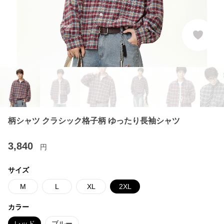
柄シャツ クラシック格子柄 ゆったり長袖シャツ
3,840
円
サイズ
M
L
XL
2XL
カラー
レッド
ブルー