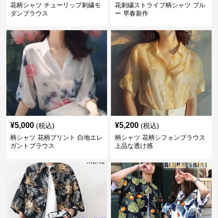
花柄シャツ チューリップ刺繍モ
花刺繍ストライプ柄シャツ ブル
ダンブラウス
ー 早春新作
¥
5,000
¥
5,200
(税込)
(税込)
柄シャツ 花柄プリント 白地エレ
柄シャツ 花柄シフォンブラウス
ガントブラウス
上品な透け感