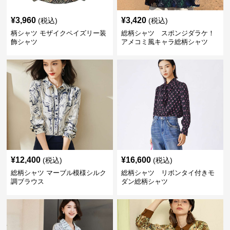
¥
3,960
¥
3,420
(税込)
(税込)
柄シャツ モザイクペイズリー装
総柄シャツ スポンジダラケ！
飾シャツ
アメコミ風キャラ総柄シャツ
¥
12,400
¥
16,600
(税込)
(税込)
総柄シャツ マーブル模様シルク
総柄シャツ リボンタイ付きモ
調ブラウス
ダン総柄シャツ