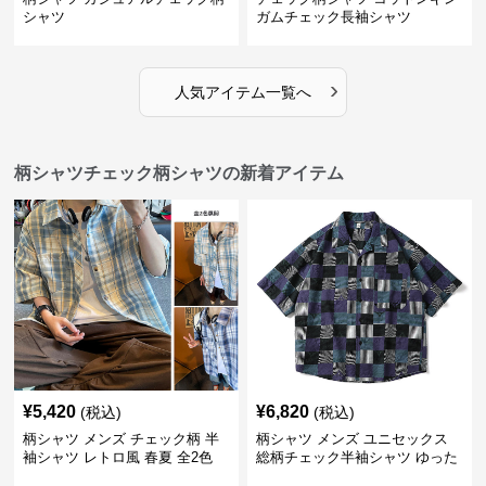
シャツ
ガムチェック長袖シャツ
›
人気アイテム一覧へ
柄シャツチェック柄シャツの新着アイテム
¥
5,420
¥
6,820
(税込)
(税込)
柄シャツ メンズ チェック柄 半
柄シャツ メンズ ユニセックス
袖シャツ レトロ風 春夏 全2色
総柄チェック半袖シャツ ゆった
り涼感