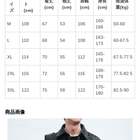
着丈
袖丈
肩幅
身長
推奨体
イ
ト
(cm)
(cm)
(cm)
(cm)
重(kg)
ズ
(cm)
160-
M
108
67
53
106
50-60
168
163-
L
110
68
54
108
60-67.5
173
165-
XL
114
70
55
112
67.5-77.5
178
168-
2XL
116
72
56
116
77.5-82.5
179
170-
3XL
122
75
58
122
82.5-90
180
商品画像