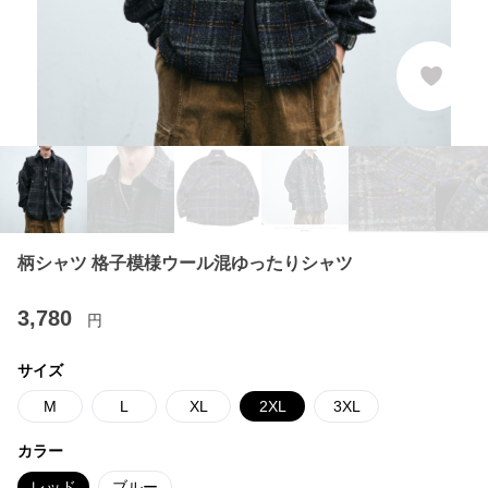
柄シャツ 格子模様ウール混ゆったりシャツ
3,780
円
サイズ
M
L
XL
2XL
3XL
カラー
レッド
ブルー