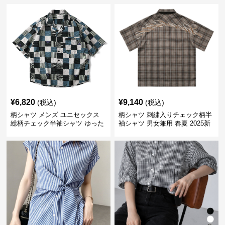
¥
6,820
¥
9,140
(税込)
(税込)
柄シャツ メンズ ユニセックス
柄シャツ 刺繍入りチェック柄半
総柄チェック半袖シャツ ゆった
袖シャツ 男女兼用 春夏 2025新
り涼感素材
作