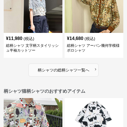
¥
11,980
¥
14,680
(税込)
(税込)
総柄シャツ 文字柄スタイリッシ
総柄シャツ アーバン幾何学模様
ュ半袖カットソー
ポロシャツ
›
柄シャツ
の
総柄シャツ
一覧へ
柄シャツ猫柄シャツのおすすめアイテム