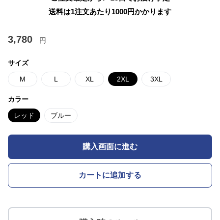
送料は1注文あたり
1000
円かかります
3,780
円
サイズ
M
L
XL
2XL
3XL
カラー
レッド
ブルー
購入画面に進む
カートに追加する