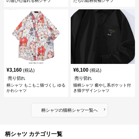
の遊び心溢れる柄シャツ
たちの総柄長袖シャツ
¥
3,160
¥
6,100
(税込)
(税込)
売り切れ
売り切れ
柄シャツ もこもこ猫づくし ゆる
猫柄シャツ 癒やし系ポケット付
かわシャツ
き猫デザインシャツ
›
柄シャツ
の
猫柄シャツ
一覧へ
柄シャツ カテゴリ一覧