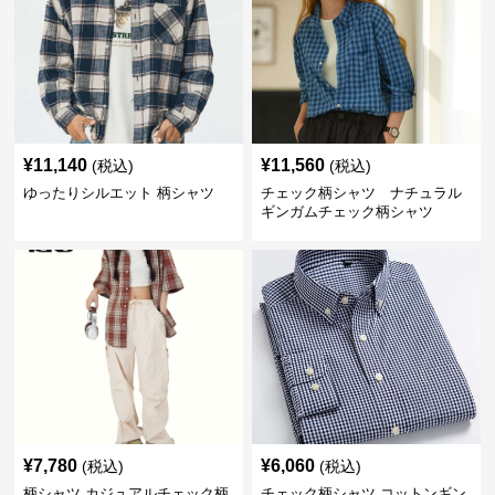
¥
11,140
¥
11,560
(税込)
(税込)
ゆったりシルエット 柄シャツ
チェック柄シャツ ナチュラル
ギンガムチェック柄シャツ
¥
7,780
¥
6,060
(税込)
(税込)
柄シャツ カジュアルチェック柄
チェック柄シャツ コットンギン