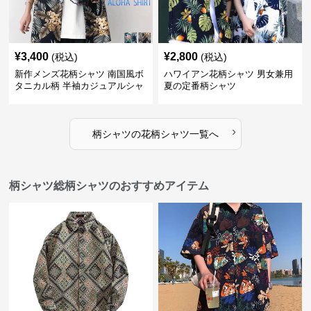
¥
3,400
¥
2,800
(税込)
(税込)
新作メンズ花柄シャツ 南国風ボ
ハワイアン花柄シャツ 男女兼用
タニカル柄 半袖カジュアルシャ
夏の定番柄シャツ
ツ
›
柄シャツ
の
花柄シャツ
一覧へ
柄シャツ総柄シャツのおすすめアイテム