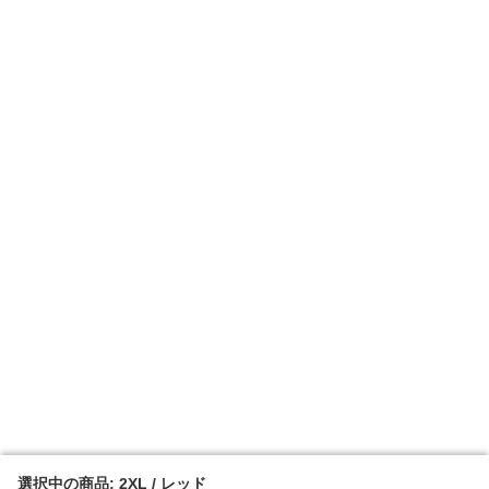
選択中の商品: 2XL / レッド
選択中の商品: 2XL / レッド