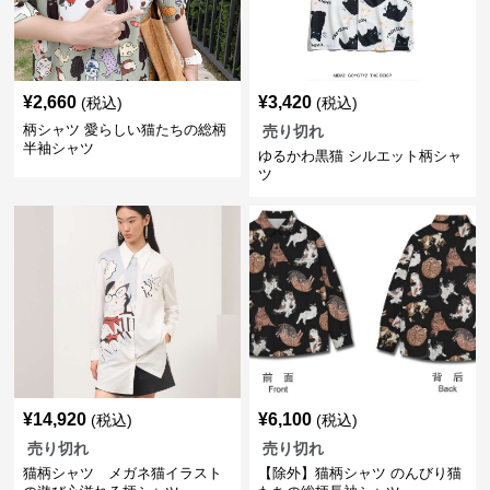
¥
2,660
¥
3,420
(税込)
(税込)
柄シャツ 愛らしい猫たちの総柄
売り切れ
半袖シャツ
ゆるかわ黒猫 シルエット柄シャ
ツ
¥
14,920
¥
6,100
(税込)
(税込)
売り切れ
売り切れ
猫柄シャツ メガネ猫イラスト
【除外】猫柄シャツ のんびり猫