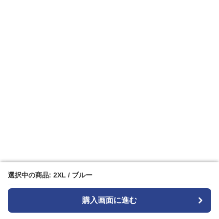
選択中の商品: 2XL / ブルー
選択中の商品: 2XL / ブルー
購入画面に進む
購入画面に進む