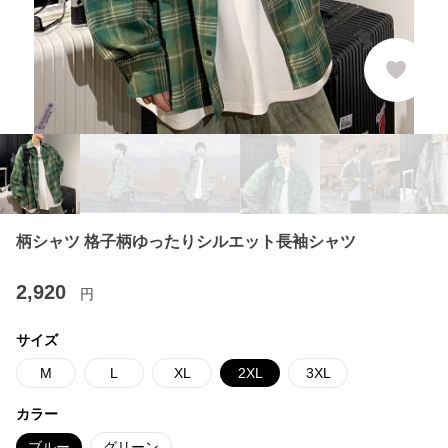
柄シャツ 格子柄ゆったりシルエット長袖シャツ
2,920
円
サイズ
M
L
XL
2XL
3XL
カラー
ブルー
グリーン