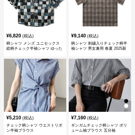
¥
6,820
¥
9,140
(税込)
(税込)
柄シャツ メンズ ユニセックス
柄シャツ 刺繍入りチェック柄半
総柄チェック半袖シャツ ゆった
袖シャツ 男女兼用 春夏 2025新
り涼感素材
作
¥
5,210
¥
7,160
(税込)
(税込)
チェック柄シャツ ウエストリボ
ギンガムチェック柄シャツ ボリ
ン半袖ブラウス
ューム袖ブラウス 五分袖