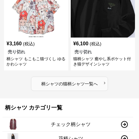
¥
3,160
¥
6,100
(税込)
(税込)
売り切れ
売り切れ
柄シャツ もこもこ猫づくし ゆる
猫柄シャツ 癒やし系ポケット付
かわシャツ
き猫デザインシャツ
›
柄シャツ
の
猫柄シャツ
一覧へ
柄シャツ カテゴリ一覧
チェック柄シャツ
花柄シャツ