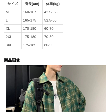
サイズ
身長(cm)
体重(kg)
M
160-167
42.5-52.5
L
165-175
52.5-60
XL
170-180
60-70
2XL
175-180
70-80
3XL
175-185
80-90
商品画像