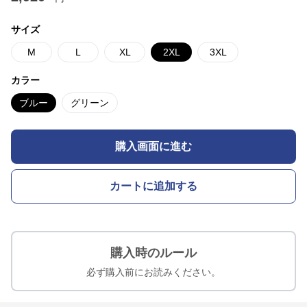
サイズ
M
L
XL
2XL
3XL
カラー
ブルー
グリーン
購入画面に進む
カートに追加する
購入時のルール
必ず購入前にお読みください。