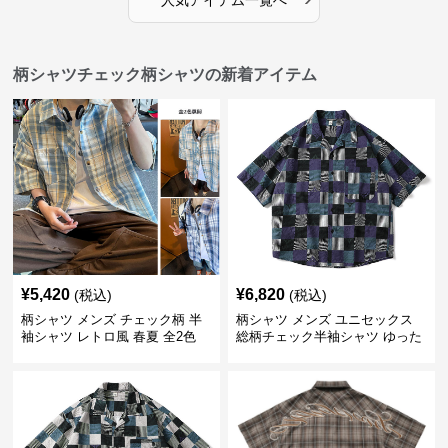
人気アイテム一覧へ
柄シャツチェック柄シャツの新着アイテム
¥
5,420
¥
6,820
(税込)
(税込)
柄シャツ メンズ チェック柄 半
柄シャツ メンズ ユニセックス
袖シャツ レトロ風 春夏 全2色
総柄チェック半袖シャツ ゆった
り涼感