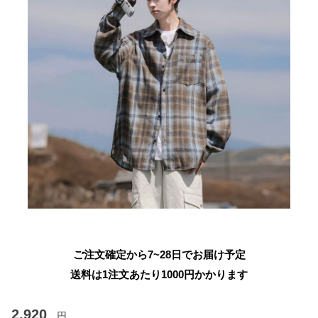
ご注文確定から7~28日でお届け予定
送料は1注文あたり
1000
円かかります
2,920
円