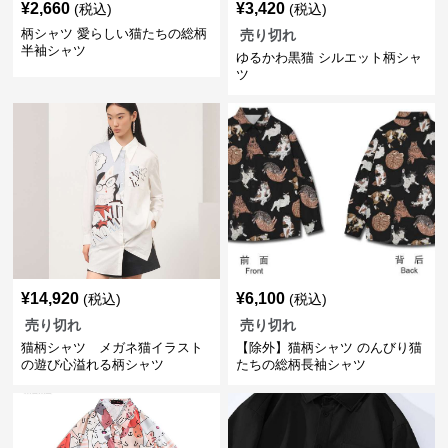
¥
2,660
¥
3,420
(税込)
(税込)
柄シャツ 愛らしい猫たちの総柄
売り切れ
半袖シャツ
ゆるかわ黒猫 シルエット柄シャ
ツ
¥
14,920
¥
6,100
(税込)
(税込)
売り切れ
売り切れ
猫柄シャツ メガネ猫イラスト
【除外】猫柄シャツ のんびり猫
の遊び心溢れる柄シャツ
たちの総柄長袖シャツ