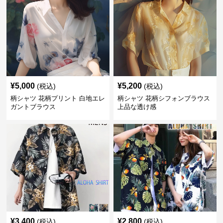
¥
5,000
¥
5,200
(税込)
(税込)
柄シャツ 花柄プリント 白地エレ
柄シャツ 花柄シフォンブラウス
ガントブラウス
上品な透け感
¥
3,400
¥
2,800
(税込)
(税込)