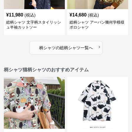
¥
11,980
¥
14,680
(税込)
(税込)
総柄シャツ 文字柄スタイリッシ
総柄シャツ アーバン幾何学模様
ュ半袖カットソー
ポロシャツ
›
柄シャツ
の
総柄シャツ
一覧へ
柄シャツ猫柄シャツのおすすめアイテム