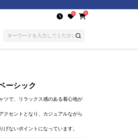
0
0
 ベーシック
ャツで、リラックス感のある着心地が
アクセントとなり、カジュアルながら
りげないポイントになっています。