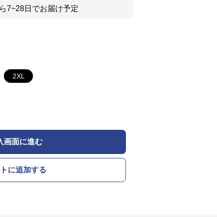
ら7~28日でお届け予定
2XL
入画面に進む
トに追加する