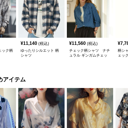
¥
11,140
¥
11,560
¥
7,7
(税込)
(税込)
ェック柄
ゆったりシルエット 柄
チェック柄シャツ ナチ
柄シ
シャツ
ュラル ギンガムチェッ
ェッ
ク柄シャツ
めアイテム