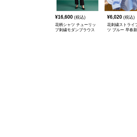
¥
16,600
¥
6,020
(税込)
(税込)
花柄シャツ チューリッ
花刺繍ストライ
プ刺繍モダンブラウス
ツ ブルー 早春