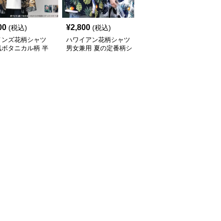
00
¥
2,800
¥
7,010
(税込)
(税込)
(税込)
メンズ花柄シャツ
ハワイアン花柄シャツ
柄シャツ 紺地に白花柄
風ボタニカル柄 半
男女兼用 夏の定番柄シ
の半袖開襟シャツ 男女
ジュアルシャツ
ャツ
兼用