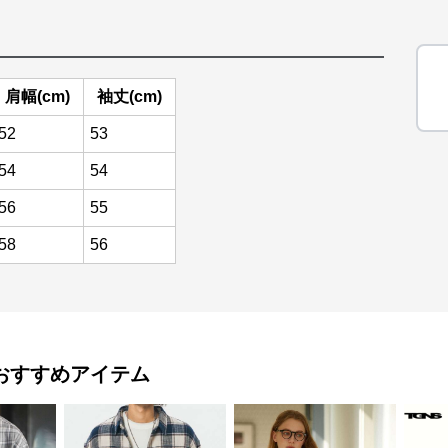
肩幅(cm)
袖丈(cm)
52
53
54
54
56
55
58
56
おすすめアイテム