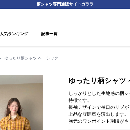
柄シャツ
専門通販サイト
ガララ
人気ランキング
記事一覧
›
ゆったり柄シャツ ベーシック
ゆったり柄シャツ
しっかりとした生地感の柄シ
特徴です。
長袖デザインで袖口のリブが
上品な雰囲気を演出します。
胸元のワンポイント刺繍がさ