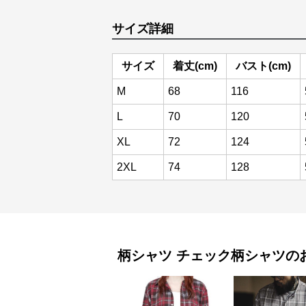
サイズ詳細
サイズ
着丈(cm)
バスト(cm)
M
68
116
L
70
120
XL
72
124
2XL
74
128
柄シャツ
チェック柄シャツ
の