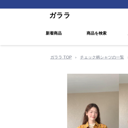
ガララ
新着商品
商品を検索
ガララ TOP
›
チェック柄シャツの一覧