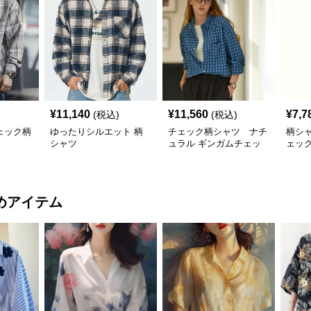
¥
11,140
¥
11,560
¥
7,7
(税込)
(税込)
ェック柄
ゆったりシルエット 柄
チェック柄シャツ ナチ
柄シ
シャツ
ュラル ギンガムチェッ
ェッ
ク柄シャツ
めアイテム