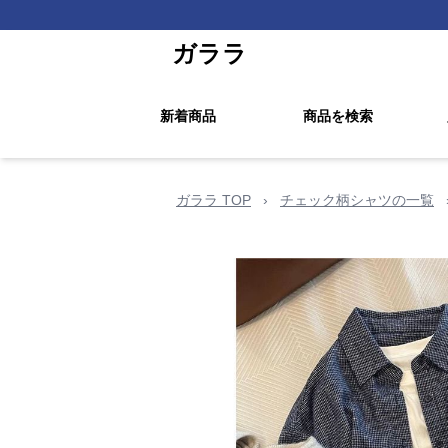
ガララ
新着商品
商品を検索
ガララ TOP
›
チェック柄シャツの一覧