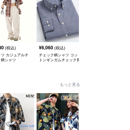
80
¥
6,060
¥
2,900
(税込)
(税込)
(税込)
ャツ カジュアルチ
チェック柄シャツ コッ
柄シャツ 柔らか暖か格
ク柄シャツ
トンギンガムチェック長
子柄シャツ
袖シャツ
もっと見る