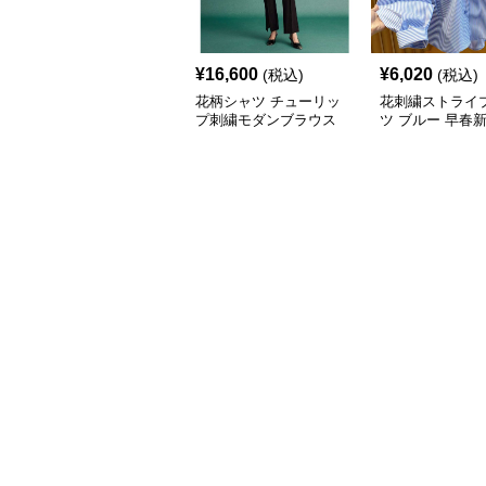
¥
16,600
¥
6,020
(税込)
(税込)
花柄シャツ チューリッ
花刺繍ストライ
プ刺繍モダンブラウス
ツ ブルー 早春