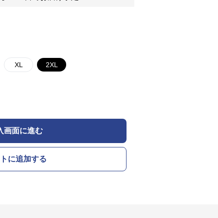
XL
2XL
入画面に進む
トに追加する