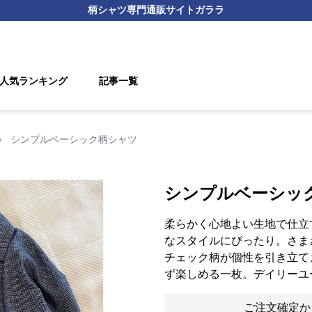
柄シャツ
専門通販サイト
ガララ
人気ランキング
記事一覧
›
シンプルベーシック柄シャツ
シンプルベーシッ
柔らかく心地よい生地で仕立
なスタイルにぴったり。さま
チェック柄が個性を引き立て
ず楽しめる一枚。デイリーユ
ご注文確定か