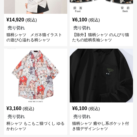
¥
14,920
¥
6,100
(税込)
(税込)
売り切れ
売り切れ
猫柄シャツ メガネ猫イラスト
【除外】猫柄シャツ のんびり猫
の遊び心溢れる柄シャツ
たちの総柄長袖シャツ
¥
3,160
¥
6,100
(税込)
(税込)
売り切れ
売り切れ
柄シャツ もこもこ猫づくし ゆる
猫柄シャツ 癒やし系ポケット付
かわシャツ
き猫デザインシャツ