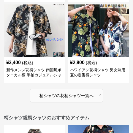
¥
3,400
¥
2,800
(税込)
(税込)
新作メンズ花柄シャツ 南国風ボ
ハワイアン花柄シャツ 男女兼用
タニカル柄 半袖カジュアルシャ
夏の定番柄シャツ
ツ
›
柄シャツ
の
花柄シャツ
一覧へ
柄シャツ総柄シャツのおすすめアイテム