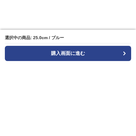
選択中の商品: 25.0cm / ブルー
選択中の商品: 25.0cm / ブルー
購入画面に進む
購入画面に進む
ガララ
について