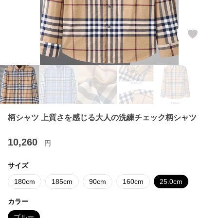
柄シャツ 上質さを感じる大人の洗練チェック柄シャツ
10,260
円
サイズ
180cm
185cm
90cm
160cm
25.0cm
カラー
ブルー