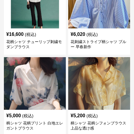
¥
16,600
¥
6,020
(税込)
(税込)
花柄シャツ チューリップ刺繍モ
花刺繍ストライプ柄シャツ ブル
ダンブラウス
ー 早春新作
¥
5,000
¥
5,200
(税込)
(税込)
柄シャツ 花柄プリント 白地エレ
柄シャツ 花柄シフォンブラウス
ガントブラウス
上品な透け感