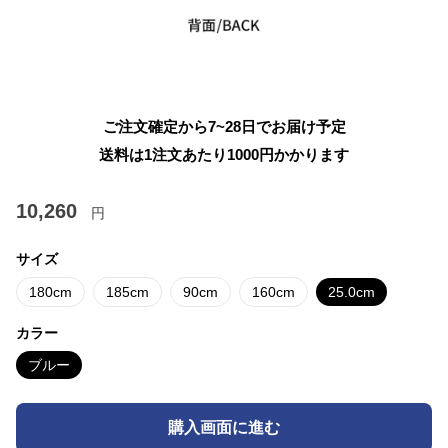
ご注文確定から7~28日でお届け予定
送料は1注文あたり
1000
円かかります
10,260
円
サイズ
180cm
185cm
90cm
160cm
25.0cm
カラー
ブルー
購入画面に進む