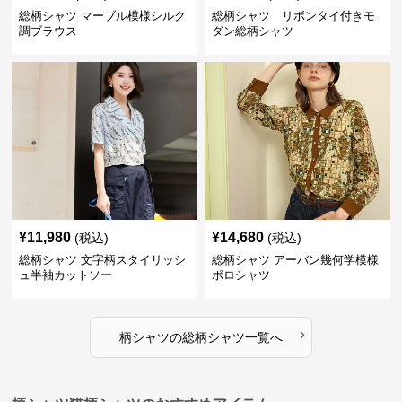
総柄シャツ マーブル模様シルク
総柄シャツ リボンタイ付きモ
調ブラウス
ダン総柄シャツ
¥
11,980
¥
14,680
(税込)
(税込)
総柄シャツ 文字柄スタイリッシ
総柄シャツ アーバン幾何学模様
ュ半袖カットソー
ポロシャツ
›
柄シャツ
の
総柄シャツ
一覧へ