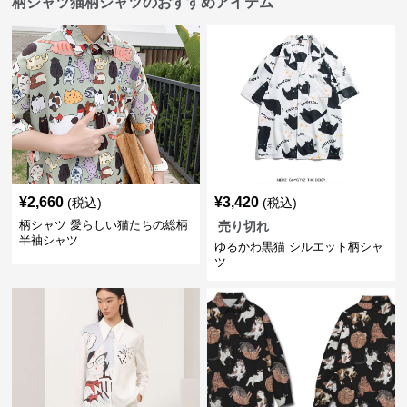
柄シャツ猫柄シャツのおすすめアイテム
¥
2,660
¥
3,420
(税込)
(税込)
柄シャツ 愛らしい猫たちの総柄
売り切れ
半袖シャツ
ゆるかわ黒猫 シルエット柄シャ
ツ