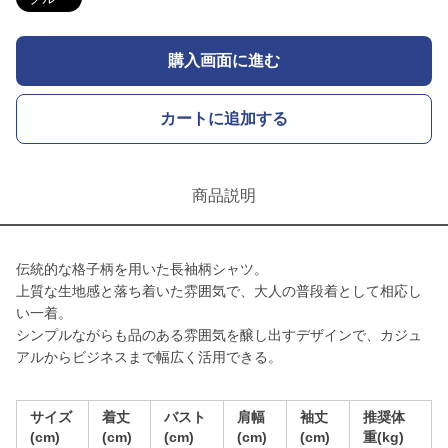
購入画面に進む
カートに追加する
商品説明
伝統的な格子柄を用いた長袖柄シャツ。
上質な生地感と落ち着いた雰囲気で、大人の普段着として相応し
い一着。
シンプルながらも品のある雰囲気を醸し出すデザインで、カジュ
アルからビジネスまで幅広く活用できる。
サイズ
着丈
バスト
肩幅
袖丈
推奨体
(cm)
(cm)
(cm)
(cm)
(cm)
重(kg)