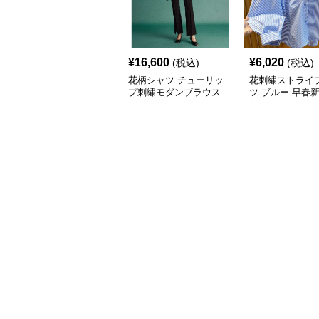
¥
16,600
¥
6,020
(税込)
(税込)
花柄シャツ チューリッ
花刺繍ストライ
プ刺繍モダンブラウス
ツ ブルー 早春