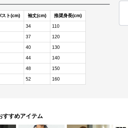
バスト(cm)
袖丈(cm)
推奨身長(cm)
34
110
37
120
40
130
44
140
48
150
52
160
おすすめアイテム