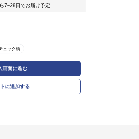
ら7~28日でお届け予定
チェック柄
入画面に進む
トに追加する