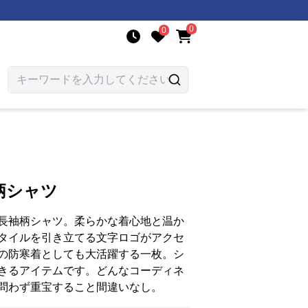
0
0
柄シャツ
長袖柄シャツ。柔らかな着心地と温か
タイルを引き立てる文字ロゴがアクセ
の防寒着としても大活躍する一枚。シ
きるアイテムです。どんなコーディネ
問わず重宝すること間違いなし。