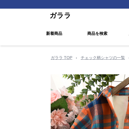
ガララ
新着商品
商品を検索
ガララ TOP
›
チェック柄シャツの一覧