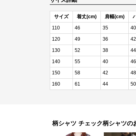
サイズ詳細
サイズ
着丈(cm)
肩幅(cm)
110
46
35
40
120
49
36
42
130
52
38
44
140
55
40
46
150
58
42
48
160
61
44
50
柄シャツ
チェック柄シャツ
の