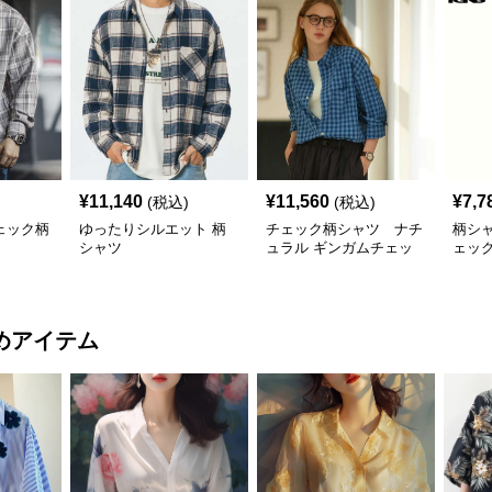
¥
11,140
¥
11,560
¥
7,7
(税込)
(税込)
ェック柄
ゆったりシルエット 柄
チェック柄シャツ ナチ
柄シ
シャツ
ュラル ギンガムチェッ
ェッ
ク柄シャツ
めアイテム