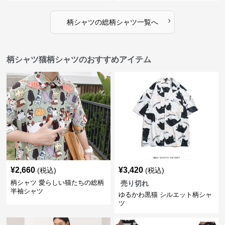
›
柄シャツ
の
総柄シャツ
一覧へ
柄シャツ猫柄シャツのおすすめアイテム
¥
2,660
¥
3,420
(税込)
(税込)
柄シャツ 愛らしい猫たちの総柄
売り切れ
半袖シャツ
ゆるかわ黒猫 シルエット柄シャ
ツ