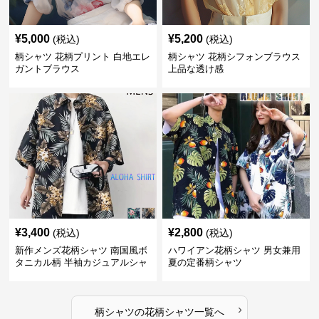
¥
5,000
¥
5,200
(税込)
(税込)
柄シャツ 花柄プリント 白地エレ
柄シャツ 花柄シフォンブラウス
ガントブラウス
上品な透け感
¥
3,400
¥
2,800
(税込)
(税込)
新作メンズ花柄シャツ 南国風ボ
ハワイアン花柄シャツ 男女兼用
タニカル柄 半袖カジュアルシャ
夏の定番柄シャツ
ツ
›
柄シャツ
の
花柄シャツ
一覧へ