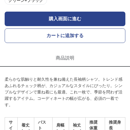
グリーン+ブラック
購入画面に進む
カートに追加する
商品説明
柔らかな肌触りと耐久性を兼ね備えた長袖柄シャツ。トレンド感
あふれるチェック柄が、カジュアルなスタイルにぴったり。シン
プルなデザインで重ね着にも最適。これ一枚で、季節を問わず活
躍するアイテム。コーディネートの幅が広がる、必須の一着で
す。
サ
バス
推奨
推奨身
着丈
肩幅
袖丈
イ
ト
体重
長