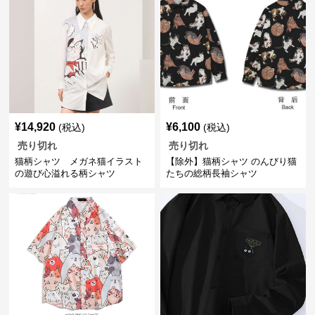
¥
14,920
¥
6,100
(税込)
(税込)
売り切れ
売り切れ
猫柄シャツ メガネ猫イラスト
【除外】猫柄シャツ のんびり猫
の遊び心溢れる柄シャツ
たちの総柄長袖シャツ