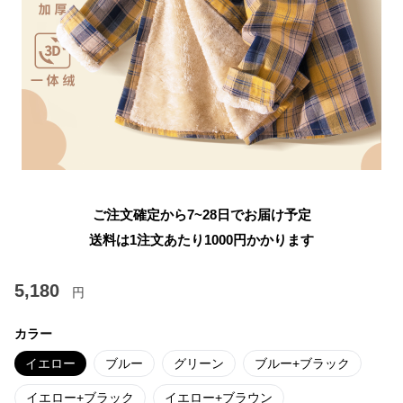
ご注文確定から7~28日でお届け予定
送料は1注文あたり
1000
円かかります
5,180
円
カラー
イエロー
ブルー
グリーン
ブルー+ブラック
イエロー+ブラック
イエロー+ブラウン