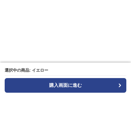
選択中の商品: イエロー
選択中の商品: イエロー
購入画面に進む
購入画面に進む