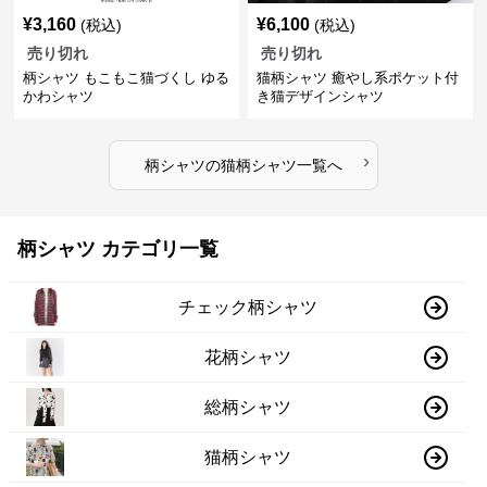
¥
3,160
¥
6,100
(税込)
(税込)
売り切れ
売り切れ
柄シャツ もこもこ猫づくし ゆる
猫柄シャツ 癒やし系ポケット付
かわシャツ
き猫デザインシャツ
›
柄シャツ
の
猫柄シャツ
一覧へ
柄シャツ カテゴリ一覧
チェック柄シャツ
花柄シャツ
総柄シャツ
猫柄シャツ