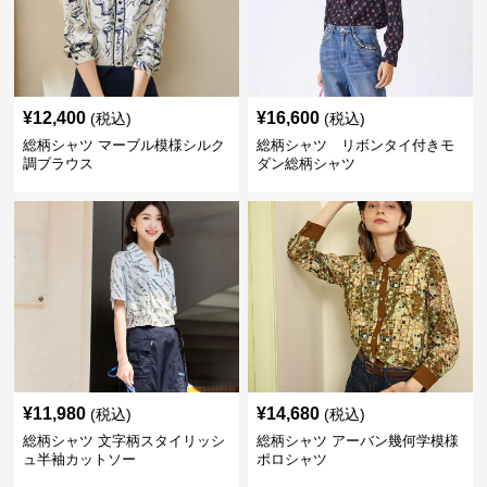
¥
12,400
¥
16,600
(税込)
(税込)
総柄シャツ マーブル模様シルク
総柄シャツ リボンタイ付きモ
調ブラウス
ダン総柄シャツ
¥
11,980
¥
14,680
(税込)
(税込)
総柄シャツ 文字柄スタイリッシ
総柄シャツ アーバン幾何学模様
ュ半袖カットソー
ポロシャツ