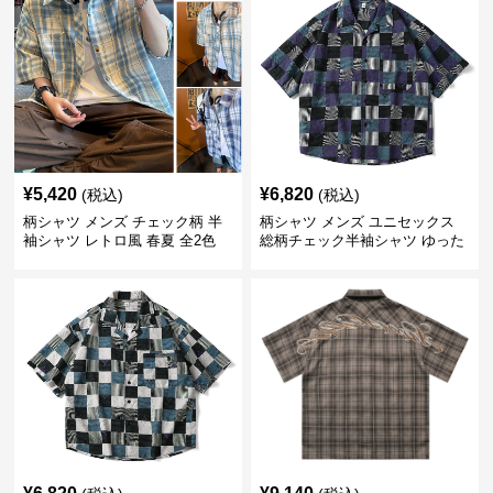
¥
5,420
¥
6,820
(税込)
(税込)
柄シャツ メンズ チェック柄 半
柄シャツ メンズ ユニセックス
袖シャツ レトロ風 春夏 全2色
総柄チェック半袖シャツ ゆった
り涼感