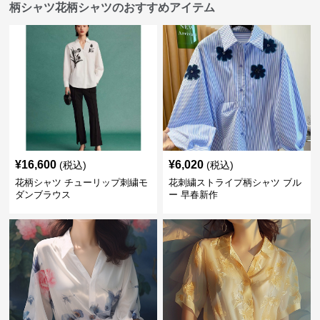
柄シャツ花柄シャツのおすすめアイテム
¥
16,600
¥
6,020
(税込)
(税込)
花柄シャツ チューリップ刺繍モ
花刺繍ストライプ柄シャツ ブル
ダンブラウス
ー 早春新作