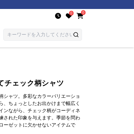
0
0
立てチェック柄シャツ
柄シャツ。多彩なカラーバリエーショ
ら、ちょっとしたお出かけまで幅広く
インながら、チェック柄がコーディネ
練された印象を与えます。季節を問わ
ローゼットに欠かせないアイテムで