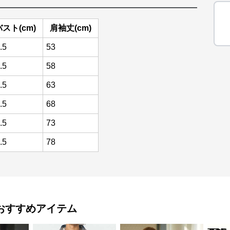
バスト(cm)
肩袖丈(cm)
.5
53
.5
58
.5
63
.5
68
.5
73
.5
78
おすすめアイテム