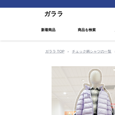
ガララ
新着商品
商品を検索
ガララ TOP
›
チェック柄シャツの一覧