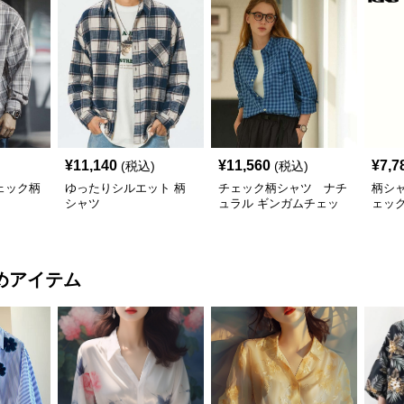
¥
11,140
¥
11,560
¥
7,7
(税込)
(税込)
ェック柄
ゆったりシルエット 柄
チェック柄シャツ ナチ
柄シ
シャツ
ュラル ギンガムチェッ
ェッ
ク柄シャツ
めアイテム