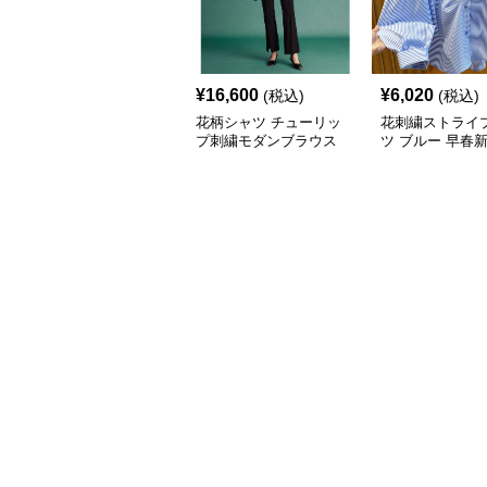
¥
16,600
¥
6,020
(税込)
(税込)
花柄シャツ チューリッ
花刺繍ストライ
プ刺繍モダンブラウス
ツ ブルー 早春