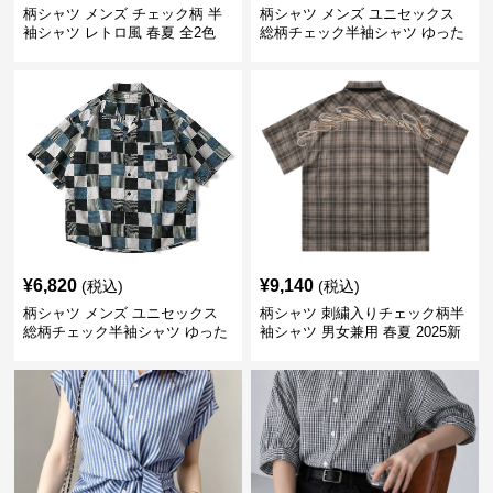
柄シャツ メンズ チェック柄 半
柄シャツ メンズ ユニセックス
袖シャツ レトロ風 春夏 全2色
総柄チェック半袖シャツ ゆった
り涼感
¥
6,820
¥
9,140
(税込)
(税込)
柄シャツ メンズ ユニセックス
柄シャツ 刺繍入りチェック柄半
総柄チェック半袖シャツ ゆった
袖シャツ 男女兼用 春夏 2025新
り涼感素材
作