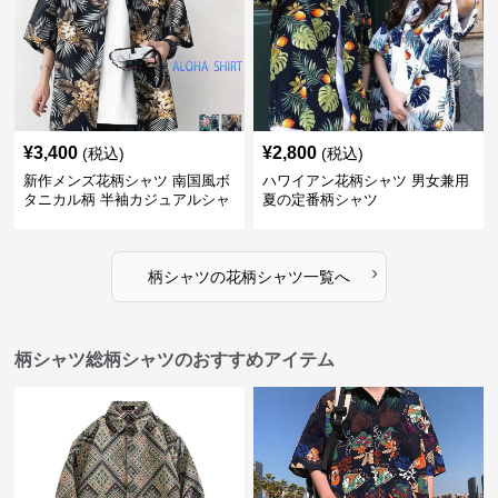
¥
3,400
¥
2,800
(税込)
(税込)
新作メンズ花柄シャツ 南国風ボ
ハワイアン花柄シャツ 男女兼用
タニカル柄 半袖カジュアルシャ
夏の定番柄シャツ
ツ
›
柄シャツ
の
花柄シャツ
一覧へ
柄シャツ総柄シャツのおすすめアイテム