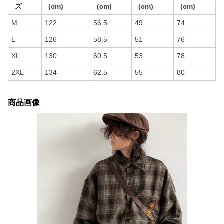
ズ
(cm)
(cm)
(cm)
(cm)
M
122
56.5
49
74
L
126
58.5
51
76
XL
130
60.5
53
78
2XL
134
62.5
55
80
商品画像