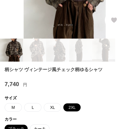
柄シャツ ヴィンテージ風チェック柄ゆるシャツ
7,740
円
サイズ
M
L
XL
2XL
カラー
ブラック
カーキ