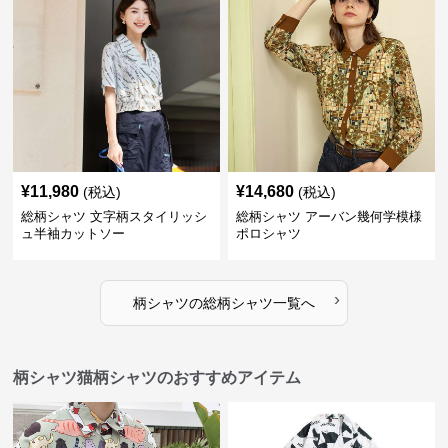
¥
11,980
¥
14,680
(税込)
(税込)
総柄シャツ 文字柄スタイリッシ
総柄シャツ アーバン幾何学模様
ュ半袖カットソー
ポロシャツ
›
柄シャツ
の
総柄シャツ
一覧へ
柄シャツ猫柄シャツのおすすめアイテム