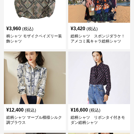
¥
3,960
¥
3,420
(税込)
(税込)
柄シャツ モザイクペイズリー装
総柄シャツ スポンジダラケ！
飾シャツ
アメコミ風キャラ総柄シャツ
¥
12,400
¥
16,600
(税込)
(税込)
総柄シャツ マーブル模様シルク
総柄シャツ リボンタイ付きモ
調ブラウス
ダン総柄シャツ