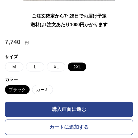
ご注文確定から7~28日でお届け予定
送料は1注文あたり
1000
円かかります
7,740
円
サイズ
M
L
XL
2XL
カラー
ブラック
カーキ
購入画面に進む
カートに追加する