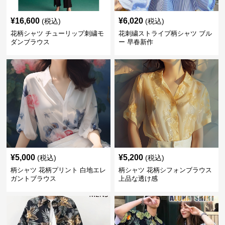
¥
16,600
¥
6,020
(税込)
(税込)
花柄シャツ チューリップ刺繍モ
花刺繍ストライプ柄シャツ ブル
ダンブラウス
ー 早春新作
¥
5,000
¥
5,200
(税込)
(税込)
柄シャツ 花柄プリント 白地エレ
柄シャツ 花柄シフォンブラウス
ガントブラウス
上品な透け感