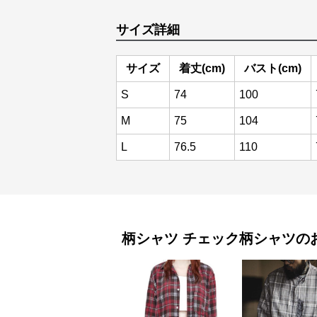
サイズ詳細
サイズ
着丈(cm)
バスト(cm)
S
74
100
M
75
104
L
76.5
110
柄シャツ
チェック柄シャツ
の