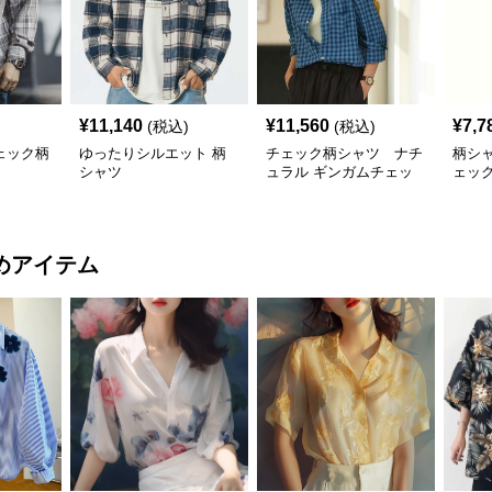
¥
11,140
¥
11,560
¥
7,7
(税込)
(税込)
ェック柄
ゆったりシルエット 柄
チェック柄シャツ ナチ
柄シ
シャツ
ュラル ギンガムチェッ
ェッ
ク柄シャツ
めアイテム