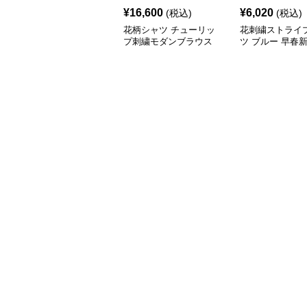
¥
16,600
¥
6,020
(税込)
(税込)
花柄シャツ チューリッ
花刺繍ストライ
プ刺繍モダンブラウス
ツ ブルー 早春