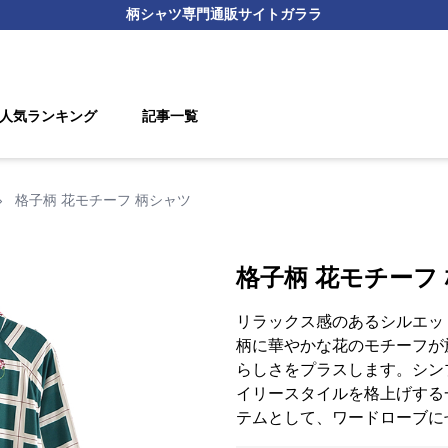
柄シャツ
専門通販サイト
ガララ
人気ランキング
記事一覧
›
格子柄 花モチーフ 柄シャツ
格子柄 花モチーフ
リラックス感のあるシルエッ
柄に華やかな花のモチーフが
らしさをプラスします。シン
イリースタイルを格上げする
テムとして、ワードローブに