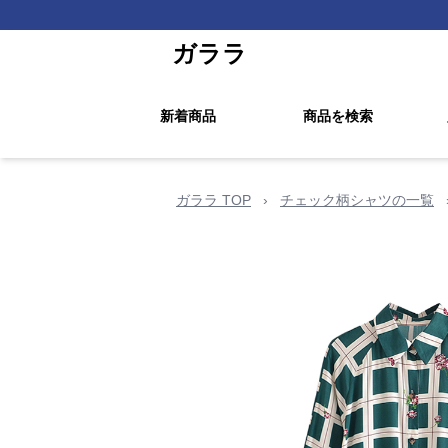
ガララ
新着商品
商品を検索
ガララ TOP
›
チェック柄シャツの一覧