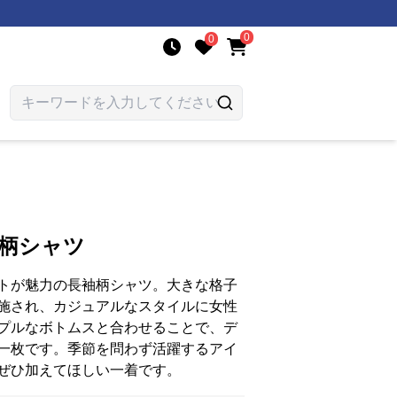
0
0
 柄シャツ
トが魅力の長袖柄シャツ。大きな格子
施され、カジュアルなスタイルに女性
プルなボトムスと合わせることで、デ
一枚です。季節を問わず活躍するアイ
ぜひ加えてほしい一着です。