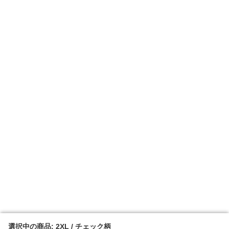
選択中の商品: 2XL / チェック柄
選択中の商品: 2XL / チェック柄