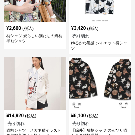
¥
2,660
¥
3,420
(税込)
(税込)
柄シャツ 愛らしい猫たちの総柄
売り切れ
半袖シャツ
ゆるかわ黒猫 シルエット柄シャ
ツ
¥
14,920
¥
6,100
(税込)
(税込)
売り切れ
売り切れ
猫柄シャツ メガネ猫イラスト
【除外】猫柄シャツ のんびり猫