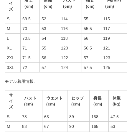
着丈
肩幅
バスト
袖丈
下裾周り
イ
(cm)
(cm)
(cm)
(cm)
(cm)
ズ
S
69.5
52
114
55
115
M
70
53
116
55.5
117
L
70.5
54
118
56
119
XL
71
55
120
56.5
121
2XL
71.5
56
122
57
123
3XL
72
57
124
57.5
125
モデル着用情報:
サ
バスト
ウエスト
ヒップ
身長
体重
イ
(cm)
(cm)
(cm)
(cm)
(kg)
ズ
S
78
63
89
158
47.5
M
83
67
90
165
53