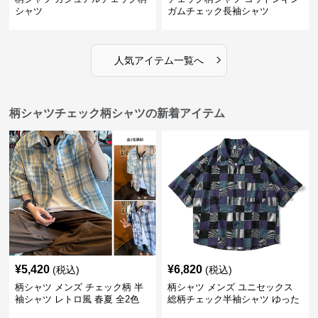
シャツ
ガムチェック長袖シャツ
›
人気アイテム一覧へ
柄シャツチェック柄シャツの新着アイテム
¥
5,420
¥
6,820
(税込)
(税込)
柄シャツ メンズ チェック柄 半
柄シャツ メンズ ユニセックス
袖シャツ レトロ風 春夏 全2色
総柄チェック半袖シャツ ゆった
り涼感