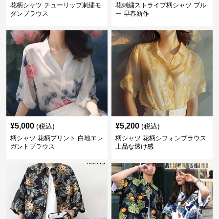
花柄シャツ チューリップ刺繍モ
花刺繍ストライプ柄シャツ ブル
ダンブラウス
ー 早春新作
¥
5,000
¥
5,200
(税込)
(税込)
柄シャツ 花柄プリント 白地エレ
柄シャツ 花柄シフォンブラウス
ガントブラウス
上品な透け感