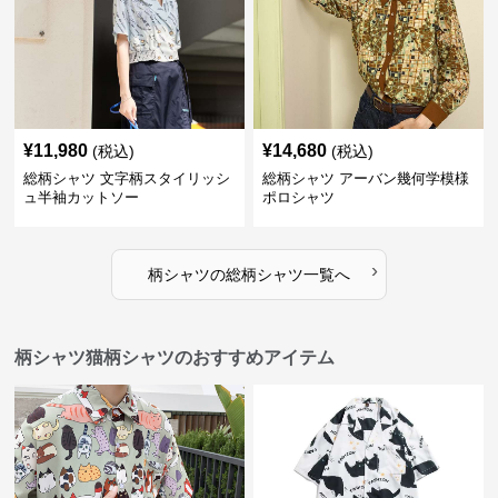
¥
11,980
¥
14,680
(税込)
(税込)
総柄シャツ 文字柄スタイリッシ
総柄シャツ アーバン幾何学模様
ュ半袖カットソー
ポロシャツ
›
柄シャツ
の
総柄シャツ
一覧へ
柄シャツ猫柄シャツのおすすめアイテム