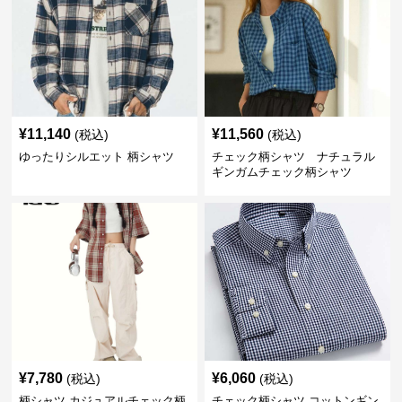
¥
11,140
¥
11,560
(税込)
(税込)
ゆったりシルエット 柄シャツ
チェック柄シャツ ナチュラル
ギンガムチェック柄シャツ
¥
7,780
¥
6,060
(税込)
(税込)
柄シャツ カジュアルチェック柄
チェック柄シャツ コットンギン