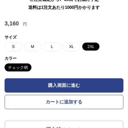
送料は1注文あたり
1000
円かかります
3,160
円
サイズ
S
M
L
XL
2XL
カラー
チェック柄
購入画面に進む
カートに追加する