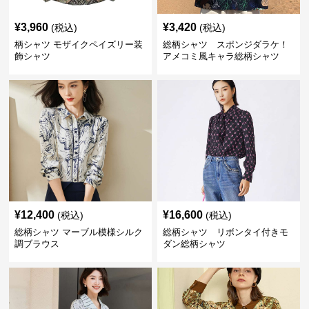
¥
3,960
¥
3,420
(税込)
(税込)
柄シャツ モザイクペイズリー装
総柄シャツ スポンジダラケ！
飾シャツ
アメコミ風キャラ総柄シャツ
¥
12,400
¥
16,600
(税込)
(税込)
総柄シャツ マーブル模様シルク
総柄シャツ リボンタイ付きモ
調ブラウス
ダン総柄シャツ