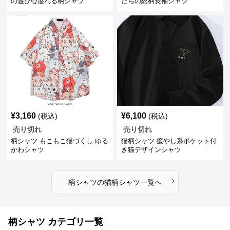
の遊び心溢れる柄シャツ
たちの総柄長袖シャツ
¥
3,160
¥
6,100
(税込)
(税込)
売り切れ
売り切れ
柄シャツ もこもこ猫づくし ゆる
猫柄シャツ 癒やし系ポケット付
かわシャツ
き猫デザインシャツ
›
柄シャツ
の
猫柄シャツ
一覧へ
柄シャツ カテゴリ一覧