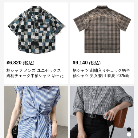
¥
6,820
¥
9,140
(税込)
(税込)
柄シャツ メンズ ユニセックス
柄シャツ 刺繍入りチェック柄半
総柄チェック半袖シャツ ゆった
袖シャツ 男女兼用 春夏 2025新
り涼感素材
作