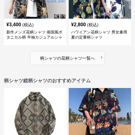
¥
3,400
¥
2,800
(税込)
(税込)
新作メンズ花柄シャツ 南国風ボ
ハワイアン花柄シャツ 男女兼用
タニカル柄 半袖カジュアルシャ
夏の定番柄シャツ
ツ
›
柄シャツ
の
花柄シャツ
一覧へ
柄シャツ総柄シャツのおすすめアイテム