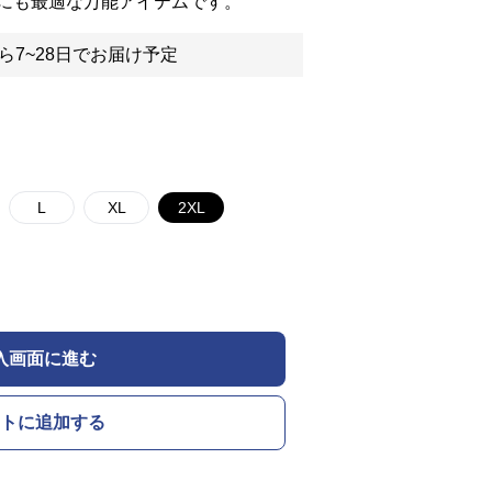
にも最適な万能アイテムです。
ら7~28日でお届け予定
L
XL
2XL
入画面に進む
トに追加する