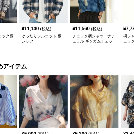
¥
11,140
¥
11,560
¥
7,7
(税込)
(税込)
ェック柄
ゆったりシルエット 柄
チェック柄シャツ ナチ
柄シ
シャツ
ュラル ギンガムチェッ
ェッ
ク柄シャツ
めアイテム
¥
5,000
¥
5,200
¥
3,4