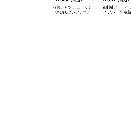
(税込)
(税込)
花柄シャツ チューリッ
花刺繍ストライ
プ刺繍モダンブラウス
ツ ブルー 早春