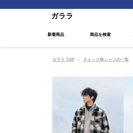
ガララ
新着商品
商品を検索
ガララ TOP
›
チェック柄シャツの一覧