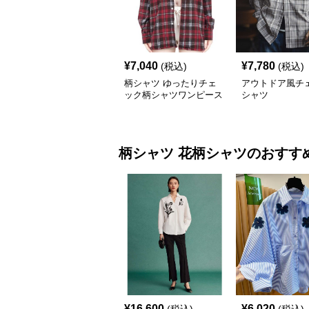
¥
7,040
¥
7,780
(税込)
(税込)
柄シャツ ゆったりチェ
アウトドア風チ
ック柄シャツワンピース
シャツ
柄シャツ
花柄シャツ
のおすす
¥
16,600
¥
6,020