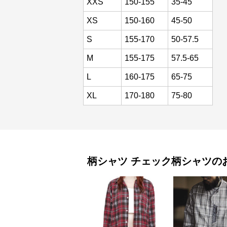
XXS
150-155
35-45
XS
150-160
45-50
S
155-170
50-57.5
M
155-175
57.5-65
L
160-175
65-75
XL
170-180
75-80
柄シャツ
チェック柄シャツ
の