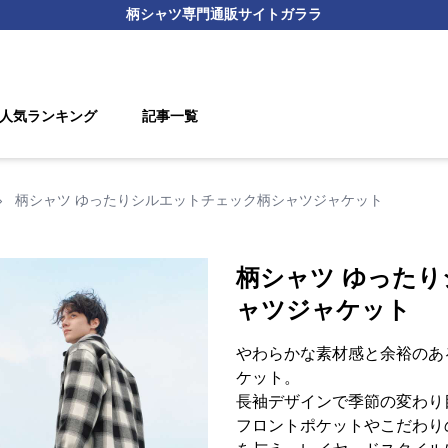
柄シャツ
専門通販サイト
ガララ
人気ランキング
記事一覧
›
柄シャツ ゆったりシルエットチェック柄シャツジャケット
柄シャツ ゆった
ャツジャケット
やわらかな素材感と余裕のあ
ケット。
長袖デザインで季節の変わり
フロントポケットやこだわり