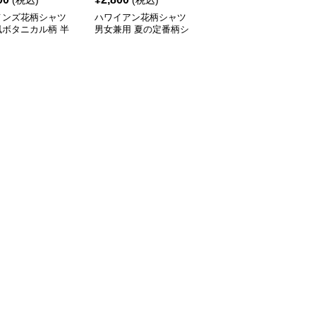
(税込)
(税込)
(税込)
メンズ花柄シャツ
ハワイアン花柄シャツ
柄シャツ 紺地に白花柄
風ボタニカル柄 半
男女兼用 夏の定番柄シ
の半袖開襟シャツ 男女
ジュアルシャツ
ャツ
兼用