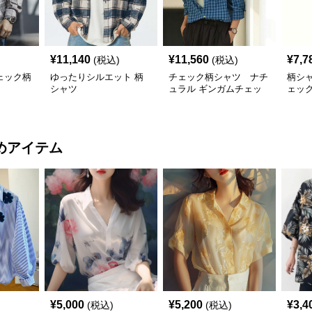
¥
11,140
¥
11,560
¥
7,7
(税込)
(税込)
ェック柄
ゆったりシルエット 柄
チェック柄シャツ ナチ
柄シ
シャツ
ュラル ギンガムチェッ
ェッ
ク柄シャツ
めアイテム
¥
5,000
¥
5,200
¥
3,4
(税込)
(税込)