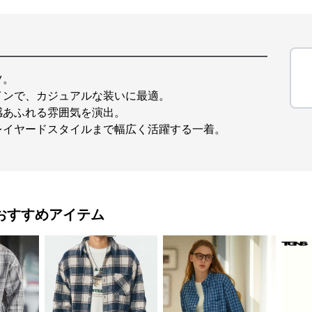
ツ。
インで、カジュアルな装いに最適。
感あふれる雰囲気を演出。
レイヤードスタイルまで幅広く活躍する一着。
おすすめアイテム