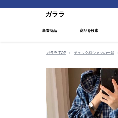
ガララ
新着商品
商品を検索
ガララ TOP
›
チェック柄シャツの一覧