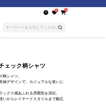
0
0
りチェック柄シャツ
ズ柄シャツ。
長袖デザインで、カジュアルな装いに
ラックス感あふれる雰囲気を演出。
使いからレイヤードスタイルまで幅広