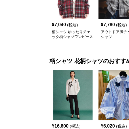
¥
7,040
¥
7,780
(税込)
(税込)
柄シャツ ゆったりチェ
アウトドア風チ
ック柄シャツワンピース
シャツ
柄シャツ
花柄シャツ
のおすす
¥
16,600
¥
6,020
(税込)
(税込)