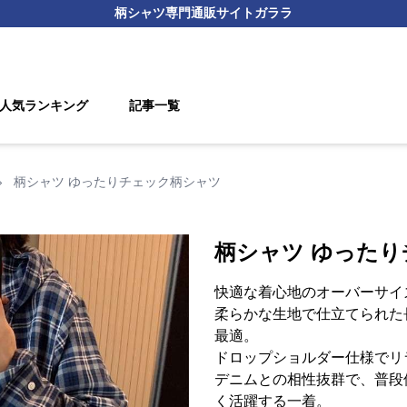
柄シャツ
専門通販サイト
ガララ
人気ランキング
記事一覧
›
柄シャツ ゆったりチェック柄シャツ
柄シャツ ゆった
快適な着心地のオーバーサイ
柔らかな生地で仕立てられた
最適。
ドロップショルダー仕様でリ
デニムとの相性抜群で、普段
く活躍する一着。