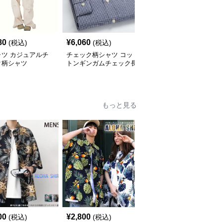
80
¥
6,060
¥
2,900
(税込)
(税込)
(税込)
ャツ カジュアルチ
チェック柄シャツ コッ
柄シャツ 柔らか暖か格
ク柄シャツ
トンギンガムチェック長
子柄シャツ
袖シャツ
もっと見る
00
¥
2,800
¥
7,010
(税込)
(税込)
(税込)