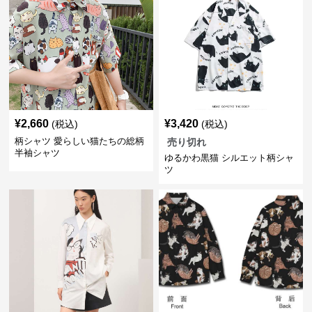
¥
2,660
¥
3,420
(税込)
(税込)
柄シャツ 愛らしい猫たちの総柄
売り切れ
半袖シャツ
ゆるかわ黒猫 シルエット柄シャ
ツ