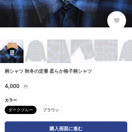
柄シャツ 秋冬の定番 柔らか格子柄シャツ
4,000
円
カラー
ダークブルー
ブラウン
購入画面に進む