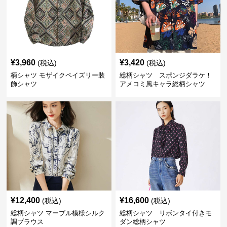
¥
3,960
¥
3,420
(税込)
(税込)
柄シャツ モザイクペイズリー装
総柄シャツ スポンジダラケ！
飾シャツ
アメコミ風キャラ総柄シャツ
¥
12,400
¥
16,600
(税込)
(税込)
総柄シャツ マーブル模様シルク
総柄シャツ リボンタイ付きモ
調ブラウス
ダン総柄シャツ