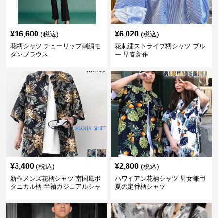
¥
16,600
¥
6,020
(税込)
(税込)
花柄シャツ チューリップ刺繍モ
花刺繍ストライプ柄シャツ ブル
ダンブラウス
ー 早春新作
¥
3,400
¥
2,800
(税込)
(税込)
新作メンズ花柄シャツ 南国風ボ
ハワイアン花柄シャツ 男女兼用
タニカル柄 半袖カジュアルシャ
夏の定番柄シャツ
ツ