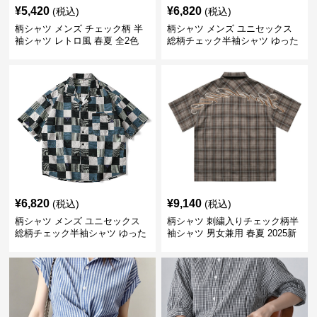
¥
5,420
¥
6,820
(税込)
(税込)
柄シャツ メンズ チェック柄 半
柄シャツ メンズ ユニセックス
袖シャツ レトロ風 春夏 全2色
総柄チェック半袖シャツ ゆった
り涼感
¥
6,820
¥
9,140
(税込)
(税込)
柄シャツ メンズ ユニセックス
柄シャツ 刺繍入りチェック柄半
総柄チェック半袖シャツ ゆった
袖シャツ 男女兼用 春夏 2025新
り涼感素材
作