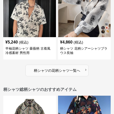
¥
5,240
¥
4,860
(税込)
(税込)
半袖花柄シャツ 薔薇柄 古着風
柄シャツ 花柄シアーシャツブラ
冷感素材 男性用
ウス長袖
›
柄シャツ
の
花柄シャツ
一覧へ
柄シャツ総柄シャツのおすすめアイテム