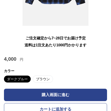
ご注文確定から7~28日でお届け予定
送料は1注文あたり
1000
円かかります
4,000
円
カラー
ダークブルー
ブラウン
購入画面に進む
カートに追加する