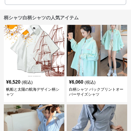
柄シャツ白柄シャツの人気アイテム
¥
6,520
¥
6,060
(税込)
(税込)
帆船と太陽の航海デザイン柄シ
白柄シャツ バックプリントオー
ャツ
バーサイズシャツ