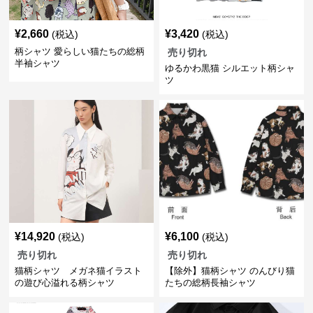
¥
2,660
¥
3,420
(税込)
(税込)
柄シャツ 愛らしい猫たちの総柄
売り切れ
半袖シャツ
ゆるかわ黒猫 シルエット柄シャ
ツ
¥
14,920
¥
6,100
(税込)
(税込)
売り切れ
売り切れ
猫柄シャツ メガネ猫イラスト
【除外】猫柄シャツ のんびり猫
の遊び心溢れる柄シャツ
たちの総柄長袖シャツ