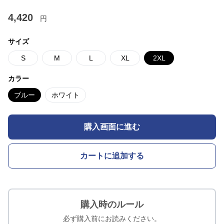
4,420
円
サイズ
S
M
L
XL
2XL
カラー
ブルー
ホワイト
購入画面に進む
カートに追加する
購入時のルール
必ず購入前にお読みください。