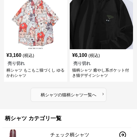
¥
3,160
¥
6,100
(税込)
(税込)
売り切れ
売り切れ
柄シャツ もこもこ猫づくし ゆる
猫柄シャツ 癒やし系ポケット付
かわシャツ
き猫デザインシャツ
›
柄シャツ
の
猫柄シャツ
一覧へ
柄シャツ カテゴリ一覧
チェック柄シャツ