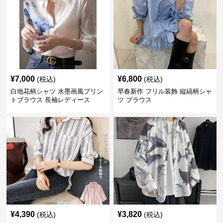
¥
7,000
¥
6,800
(税込)
(税込)
白地花柄シャツ 水墨画風プリン
早春新作 フリル装飾 縦縞柄シャ
トブラウス 長袖レディース
ツ ブラウス
¥
4,390
¥
3,820
(税込)
(税込)