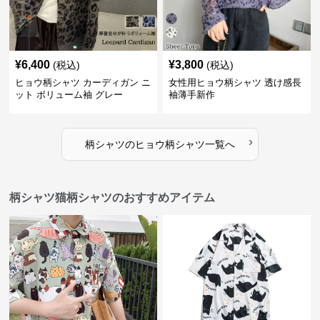
¥
6,400
¥
3,800
(税込)
(税込)
ヒョウ柄シャツ カーディガン ニ
女性用ヒョウ柄シャツ 透け感長
ット ボリューム袖 グレー
袖薄手新作
›
柄シャツ
の
ヒョウ柄シャツ
一覧へ
柄シャツ猫柄シャツのおすすめアイテム