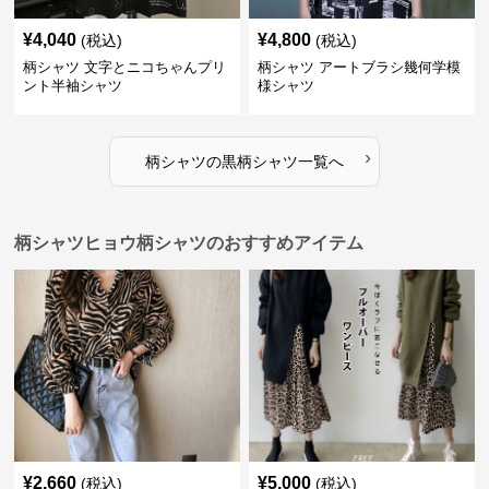
¥
4,040
¥
4,800
(税込)
(税込)
柄シャツ 文字とニコちゃんプリ
柄シャツ アートブラシ幾何学模
ント半袖シャツ
様シャツ
›
柄シャツ
の
黒柄シャツ
一覧へ
柄シャツヒョウ柄シャツのおすすめアイテム
¥
2,660
¥
5,000
(税込)
(税込)