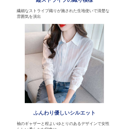
縦ストライプの織り模様
繊細なストライプ織りが施された生地使いで清楚な
雰囲気を演出
ふんわり優しいシルエット
袖のギャザーと程よいゆとりのあるデザインで女性