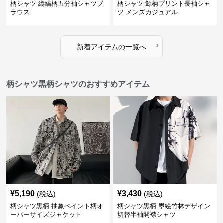
柄シャツ 縦縞柄五分袖シャツブ
柄シャツ 鯨柄プリント長袖シャ
ラウス
ツ メンズカジュアル
›
新着アイテムの一覧へ
柄シャツ黒柄シャツのおすすめアイテム
¥
5,190
¥
3,430
(税込)
(税込)
柄シャツ黒柄 抽象ペイント柄オ
柄シャツ黒柄 墨絵竹林デザイン
ーバーサイズジャケット
切替半袖開襟シャツ