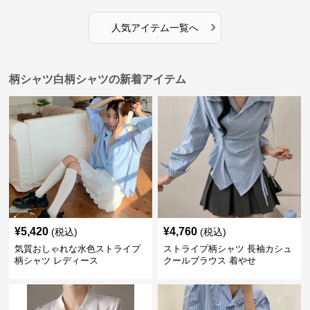
›
人気アイテム一覧へ
柄シャツ白柄シャツの新着アイテム
¥
5,420
¥
4,760
(税込)
(税込)
気質おしゃれな水色ストライプ
ストライプ柄シャツ 長袖カシュ
柄シャツ レディース
クールブラウス 着やせ