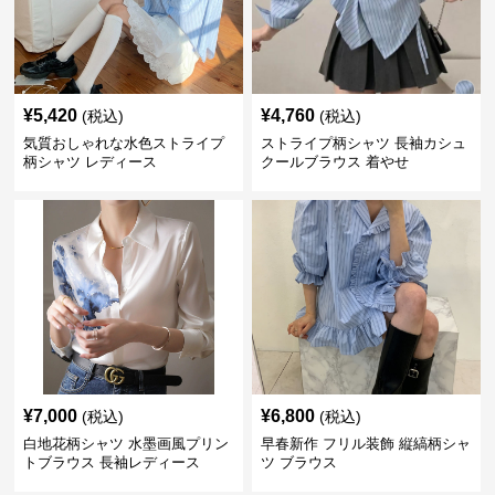
¥
5,420
¥
4,760
(税込)
(税込)
気質おしゃれな水色ストライプ
ストライプ柄シャツ 長袖カシュ
柄シャツ レディース
クールブラウス 着やせ
¥
7,000
¥
6,800
(税込)
(税込)
白地花柄シャツ 水墨画風プリン
早春新作 フリル装飾 縦縞柄シャ
トブラウス 長袖レディース
ツ ブラウス