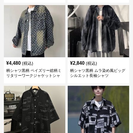
¥
4,480
¥
2,840
(税込)
(税込)
柄シャツ黒柄 ペイズリー総柄ミ
柄シャツ黒柄 ムラ染め風ビッグ
リタリーワークジャケットシャ
シルエット長袖シャツ
ツ