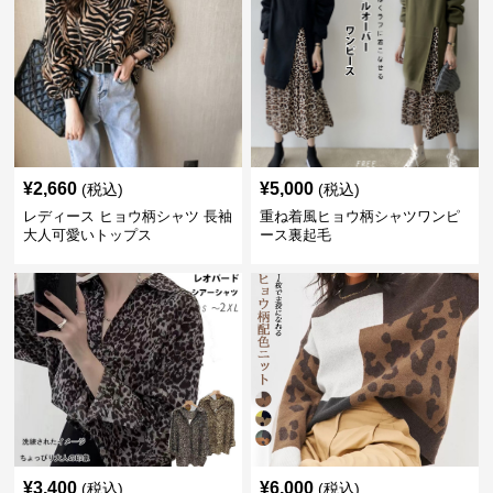
¥
2,660
¥
5,000
(税込)
(税込)
レディース ヒョウ柄シャツ 長袖
重ね着風ヒョウ柄シャツワンピ
大人可愛いトップス
ース裏起毛
¥
3,400
¥
6,000
(税込)
(税込)