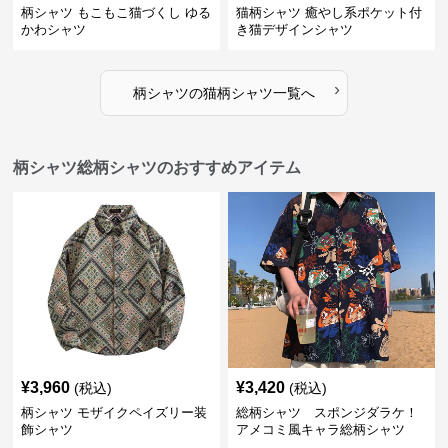
柄シャツ もこもこ猫づくし ゆる
猫柄シャツ 癒やし系ポケット付
かわシャツ
き猫デザインシャツ
›
柄シャツ
の
猫柄シャツ
一覧へ
柄シャツ総柄シャツのおすすめアイテム
¥
3,960
¥
3,420
(税込)
(税込)
柄シャツ モザイクペイズリー装
総柄シャツ スポンジダラケ！
飾シャツ
アメコミ風キャラ総柄シャツ