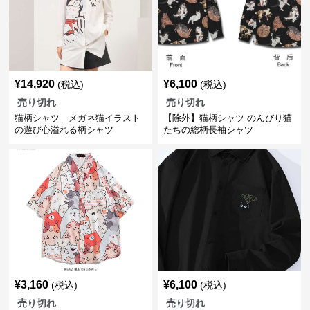
¥
14,920
¥
6,100
(税込)
(税込)
売り切れ
売り切れ
猫柄シャツ メガネ猫イラスト
【除外】猫柄シャツ のんびり猫
の遊び心溢れる柄シャツ
たちの総柄長袖シャツ
¥
3,160
¥
6,100
(税込)
(税込)
売り切れ
売り切れ