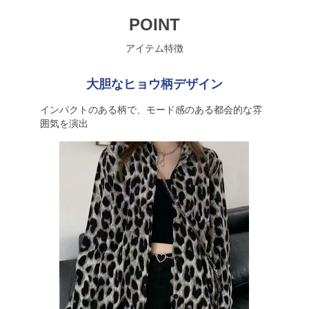
POINT
アイテム特徴
大胆なヒョウ柄デザイン
インパクトのある柄で、モード感のある都会的な雰
囲気を演出