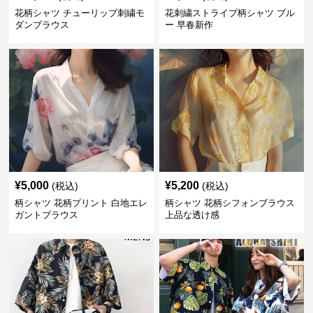
花柄シャツ チューリップ刺繍モ
花刺繍ストライプ柄シャツ ブル
ダンブラウス
ー 早春新作
¥
5,000
¥
5,200
(税込)
(税込)
柄シャツ 花柄プリント 白地エレ
柄シャツ 花柄シフォンブラウス
ガントブラウス
上品な透け感