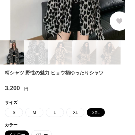
柄シャツ 野性の魅力 ヒョウ柄ゆったりシャツ
3,200
円
サイズ
S
M
L
XL
2XL
カラー
イエロー
グレー