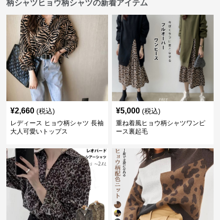
柄シャツヒョウ柄シャツの新着アイテム
¥
2,660
¥
5,000
(税込)
(税込)
レディース ヒョウ柄シャツ 長袖
重ね着風ヒョウ柄シャツワンピ
大人可愛いトップス
ース裏起毛