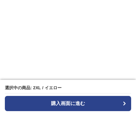
選択中の商品: 2XL / イエロー
選択中の商品: 2XL / イエロー
購入画面に進む
購入画面に進む