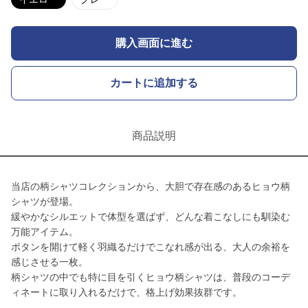
購入画面に進む
カートに追加する
商品説明
当店の柄シャツコレクションから、大胆で存在感のあるヒョウ柄
シャツが登場。
緩やかなシルエットで体型を選ばず、どんな着こなしにも馴染む
万能アイテム。
ボタンを開けて軽く羽織るだけでこなれ感が出る、大人の余裕を
感じさせる一枚。
柄シャツの中でも特に目を引くヒョウ柄シャツは、普段のコーデ
ィネートに取り入れるだけで、格上げ効果抜群です。