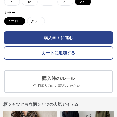
S
M
L
XL
2XL
カラー
イエロー
グレー
購入画面に進む
カートに追加する
購入時のルール
必ず購入前にお読みください。
柄シャツヒョウ柄シャツの人気アイテム