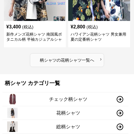
¥
3,400
¥
2,800
(税込)
(税込)
新作メンズ花柄シャツ 南国風ボ
ハワイアン花柄シャツ 男女兼用
タニカル柄 半袖カジュアルシャ
夏の定番柄シャツ
ツ
›
柄シャツ
の
花柄シャツ
一覧へ
柄シャツ カテゴリ一覧
チェック柄シャツ
花柄シャツ
総柄シャツ