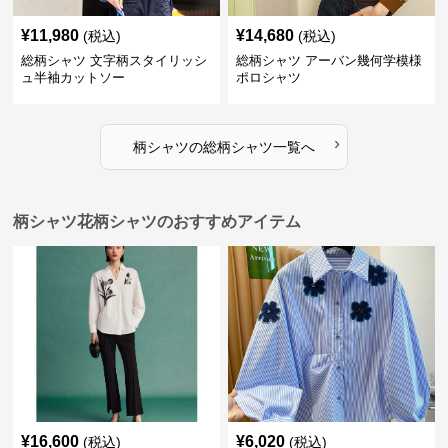
¥
11,980
¥
14,680
(税込)
(税込)
総柄シャツ 文字柄スタイリッシ
総柄シャツ アーバン幾何学模様
ュ半袖カットソー
ポロシャツ
›
柄シャツ
の
総柄シャツ
一覧へ
柄シャツ花柄シャツのおすすめアイテム
¥
16,600
¥
6,020
(税込)
(税込)