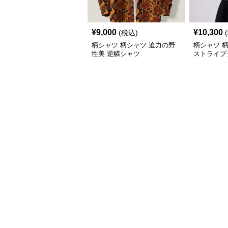
¥
9,000
¥
10,300
(税込)
柄シャツ 柄シャツ 迫力の野
柄シャツ 
性美 逆鱗シャツ
ストライプ