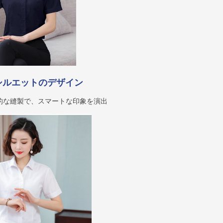
シルエットのデザイン
的な縫製で、スマートな印象を演出