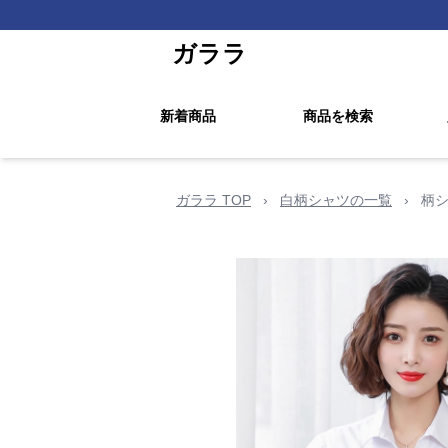
ガララ
新着商品
商品を検索
ガララ TOP
›
白柄シャツの一覧
›
柄シ