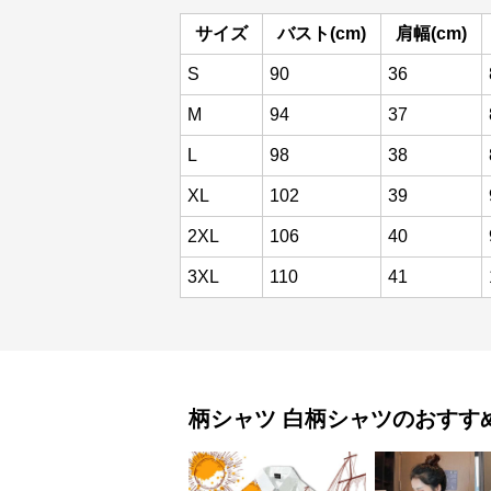
サイズ
バスト(cm)
肩幅(cm)
S
90
36
M
94
37
L
98
38
XL
102
39
2XL
106
40
3XL
110
41
柄シャツ
白柄シャツ
のおすす