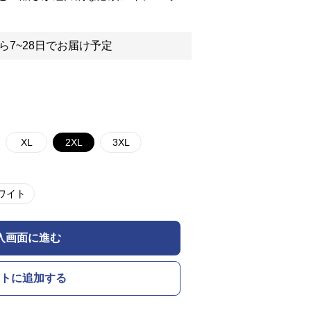
ら7~28日でお届け予定
XL
2XL
3XL
ワイト
入画面に進む
トに追加する