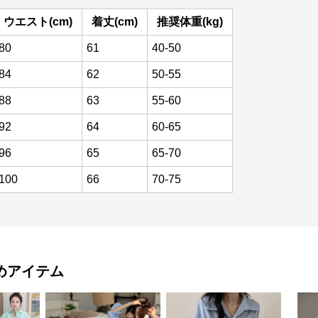
ウエスト(cm)
着丈(cm)
推奨体重(kg)
80
61
40-50
84
62
50-55
88
63
55-60
92
64
60-65
96
65
65-70
100
66
70-75
めアイテム