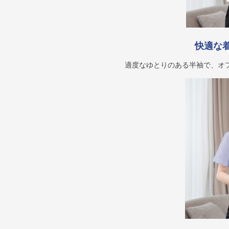
快適な
適度なゆとりのある半袖で、オ