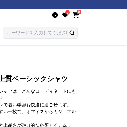
0
0
ル上質ベーシックシャツ
シャツは、どんなコーディネートにも
す。
ンで暑い季節も快適に過ごせます。
すい一枚で、オフィスからカジュアル
と上品さが魅力的な必須アイテムで