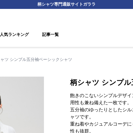
柄シャツ
専門通販サイト
ガララ
人気ランキング
記事一覧
ャツ シンプル五分袖ベーシックシャツ
柄シャツ シンプ
飽きのこないシンプルデザイ
用性も兼ね備えた一枚です。
五分袖のゆったりとしたシル
ャツです。
重ね着やカジュアルコーデに
性も抜群。