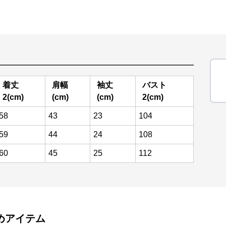
着丈
肩幅
袖丈
バスト
2(cm)
(cm)
(cm)
2(cm)
58
43
23
104
59
44
24
108
60
45
25
112
めアイテム