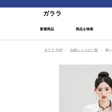
ガララ
新着商品
商品を検索
ガララ TOP
›
白柄シャツの一覧
›
柄シ