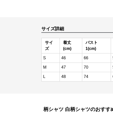
サイズ詳細
サイ
着丈
バスト
ズ
(cm)
1(cm)
S
46
66
M
47
70
L
48
74
柄シャツ
白柄シャツ
のおすす