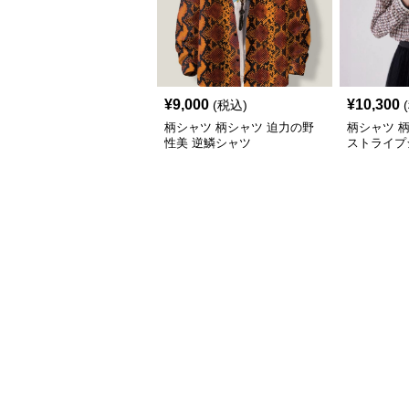
¥
9,000
¥
10,300
(税込)
柄シャツ 柄シャツ 迫力の野
柄シャツ 
性美 逆鱗シャツ
ストライプ