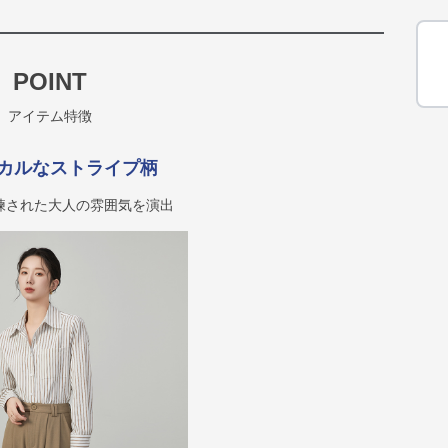
POINT
アイテム特徴
カルなストライプ柄
練された大人の雰囲気を演出