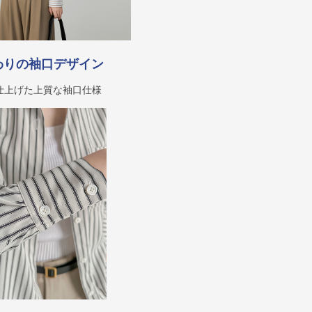
わりの袖口デザイン
仕上げた上質な袖口仕様