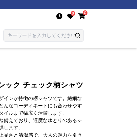
0
0
シック チェック柄シャツ
ザインが特徴の柄シャツです。繊細な
どんなコーディネートにも合わせやす
タイルまで幅広く活躍します。
ね備えており、適度なゆとりのあるシ
供します。
上品さと清潔感で、大人の魅力を引き