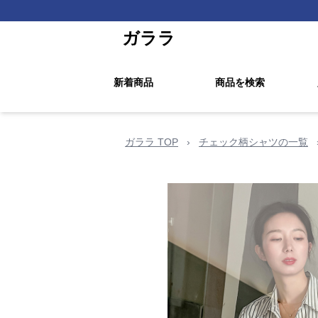
ガララ
新着商品
商品を検索
ガララ TOP
›
チェック柄シャツの一覧