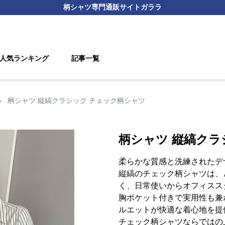
柄シャツ
専門通販サイト
ガララ
人気ランキング
記事一覧
›
柄シャツ 縦縞クラシック チェック柄シャツ
柄シャツ 縦縞クラ
柔らかな質感と洗練されたデ
縦縞のチェック柄シャツは、
く、日常使いからオフィスス
胸ポケット付きで実用性も兼
ルエットが快適な着心地を提
チェック柄シャツならではの