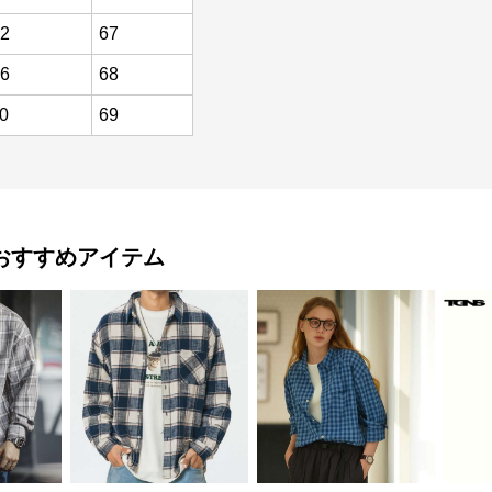
2
67
6
68
0
69
おすすめアイテム