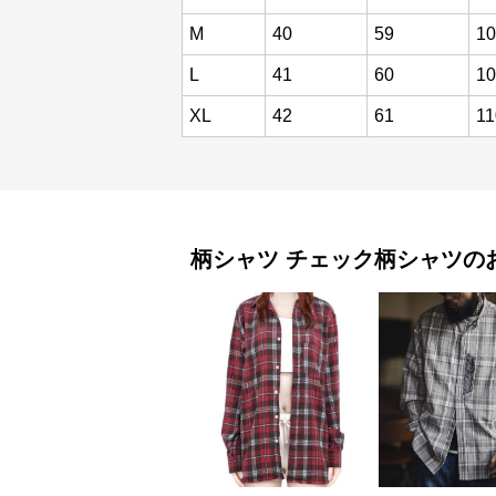
M
40
59
10
L
41
60
10
XL
42
61
11
柄シャツ
チェック柄シャツ
の