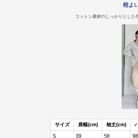
程よ
コットン素材のしっかりとした
サイズ
肩幅(cm)
袖丈(cm)
S
39
58
98