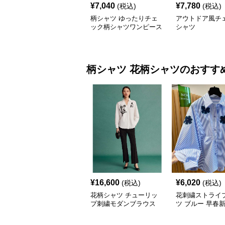
¥
7,040
¥
7,780
(税込)
(税込)
柄シャツ ゆったりチェ
アウトドア風チ
ック柄シャツワンピース
シャツ
柄シャツ
花柄シャツ
のおすす
¥
16,600
¥
6,020
(税込)
(税込)
花柄シャツ チューリッ
花刺繍ストライ
プ刺繍モダンブラウス
ツ ブルー 早春