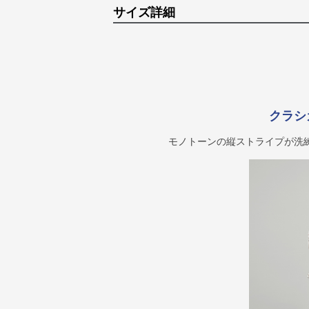
サイズ詳細
クラシ
モノトーンの縦ストライプが洗