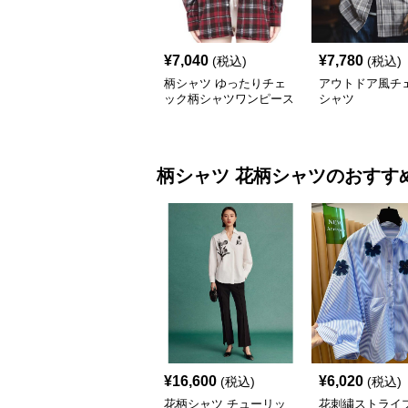
¥
7,040
¥
7,780
(税込)
(税込)
柄シャツ ゆったりチェ
アウトドア風チ
ック柄シャツワンピース
シャツ
柄シャツ
花柄シャツ
のおすす
¥
16,600
¥
6,020
(税込)
(税込)
花柄シャツ チューリッ
花刺繍ストライ