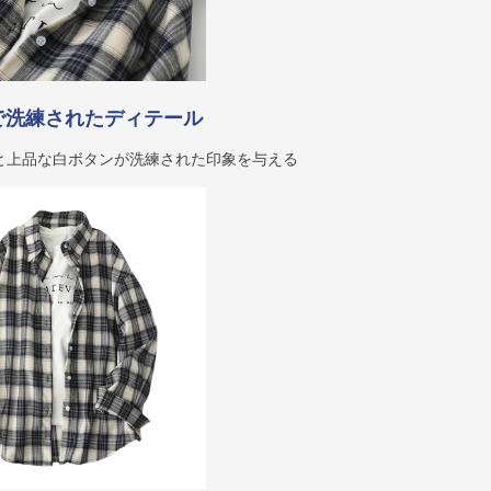
で洗練されたディテール
と上品な白ボタンが洗練された印象を与える