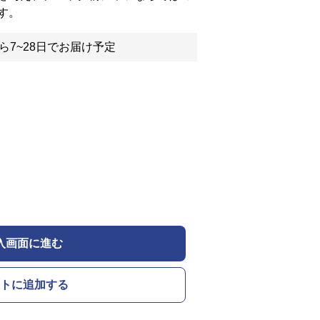
す。
ら7~28日でお届け予定
入画面に進む
トに追加する