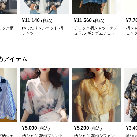
¥
11,140
¥
11,560
¥
7,7
(税込)
(税込)
ェック柄
ゆったりシルエット 柄
チェック柄シャツ ナチ
柄シ
シャツ
ュラル ギンガムチェッ
ェッ
ク柄シャツ
めアイテム
¥
5,000
¥
5,200
¥
3,4
(税込)
(税込)
プ柄シャ
柄シャツ 花柄プリント
柄シャツ 花柄シフォン
新作