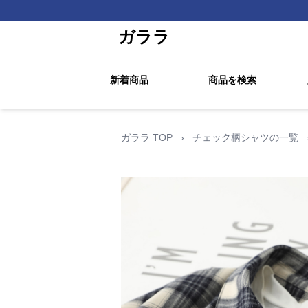
ガララ
新着商品
商品を検索
ガララ TOP
›
チェック柄シャツの一覧