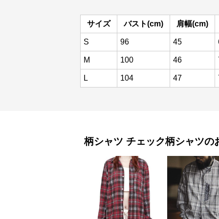
サイズ
バスト(cm)
肩幅(cm)
S
96
45
M
100
46
L
104
47
柄シャツ
チェック柄シャツ
の