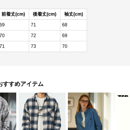
前着丈(cm)
後着丈(cm)
袖丈(cm)
69
71
68
70
72
69
71
73
70
おすすめアイテム