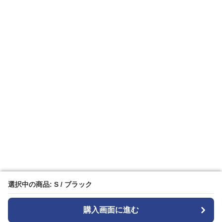
選択中の商品: S / ブラック
選択中の商品: S / ブラック
購入画面に進む
購入画面に進む