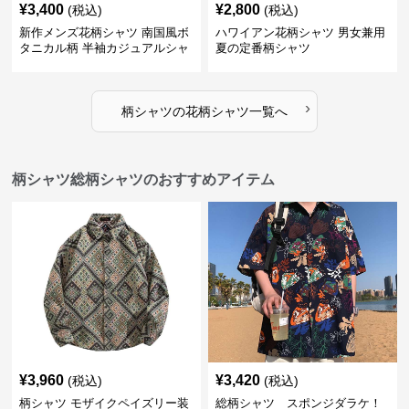
¥
3,400
¥
2,800
(税込)
(税込)
新作メンズ花柄シャツ 南国風ボ
ハワイアン花柄シャツ 男女兼用
タニカル柄 半袖カジュアルシャ
夏の定番柄シャツ
ツ
›
柄シャツ
の
花柄シャツ
一覧へ
柄シャツ総柄シャツのおすすめアイテム
¥
3,960
¥
3,420
(税込)
(税込)
柄シャツ モザイクペイズリー装
総柄シャツ スポンジダラケ！