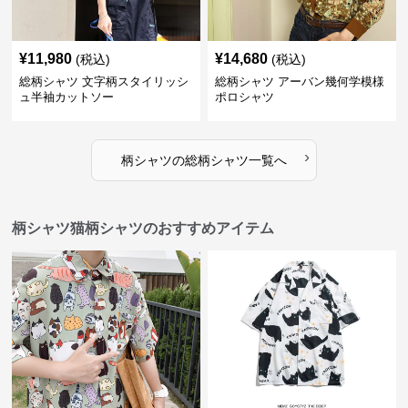
¥
11,980
¥
14,680
(税込)
(税込)
総柄シャツ 文字柄スタイリッシ
総柄シャツ アーバン幾何学模様
ュ半袖カットソー
ポロシャツ
›
柄シャツ
の
総柄シャツ
一覧へ
柄シャツ猫柄シャツのおすすめアイテム