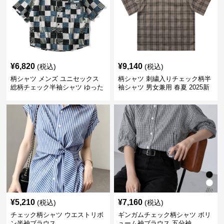
¥
6,820
¥
9,140
(税込)
(税込)
柄シャツ メンズ ユニセックス
柄シャツ 刺繍入りチェック柄半
総柄チェック半袖シャツ ゆった
袖シャツ 男女兼用 春夏 2025新
り涼感素材
作
¥
5,210
¥
7,160
(税込)
(税込)
チェック柄シャツ ウエストリボ
ギンガムチェック柄シャツ ボリ
ン半袖ブラウス
ューム袖ブラウス 五分袖