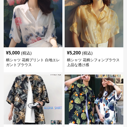
¥
5,000
¥
5,200
(税込)
(税込)
柄シャツ 花柄プリント 白地エレ
柄シャツ 花柄シフォンブラウス
ガントブラウス
上品な透け感