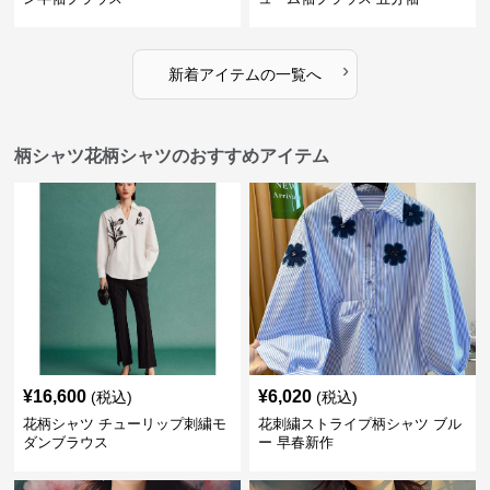
›
新着アイテムの一覧へ
柄シャツ花柄シャツのおすすめアイテム
¥
16,600
¥
6,020
(税込)
(税込)
花柄シャツ チューリップ刺繍モ
花刺繍ストライプ柄シャツ ブル
ダンブラウス
ー 早春新作