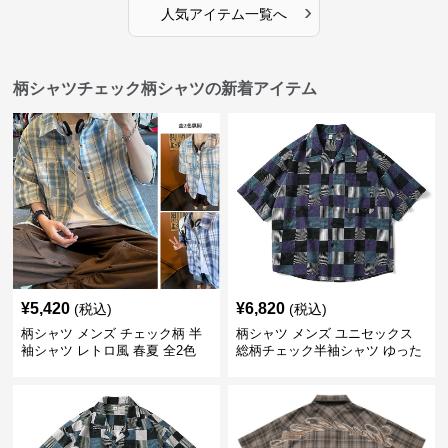
›
人気アイテム一覧へ
柄シャツチェック柄シャツの新着アイテム
¥
5,420
¥
6,820
(税込)
(税込)
柄シャツ メンズ チェック柄 半
柄シャツ メンズ ユニセックス
袖シャツ レトロ風 春夏 全2色
総柄チェック半袖シャツ ゆった
り涼感