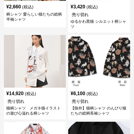
¥
2,660
¥
3,420
(税込)
(税込)
柄シャツ 愛らしい猫たちの総柄
売り切れ
半袖シャツ
ゆるかわ黒猫 シルエット柄シャ
ツ
¥
14,920
¥
6,100
(税込)
(税込)
売り切れ
売り切れ
猫柄シャツ メガネ猫イラスト
【除外】猫柄シャツ のんびり猫
の遊び心溢れる柄シャツ
たちの総柄長袖シャツ