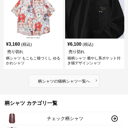
¥
3,160
¥
6,100
(税込)
(税込)
売り切れ
売り切れ
柄シャツ もこもこ猫づくし ゆる
猫柄シャツ 癒やし系ポケット付
かわシャツ
き猫デザインシャツ
›
柄シャツ
の
猫柄シャツ
一覧へ
柄シャツ カテゴリ一覧
チェック柄シャツ